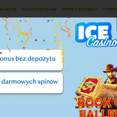
NG KASYN
BONUSY KASYNOWE
OPINIE O KASYNACH
PORADN
 SLOTTYWAY
ytu w Jumanji w kasynie
Darmowe spiny bez depozytu
to coś, co bardzo
lubimy. Nie da się ukryć, że otrzymywanie czegoś
za darmo jest zawsze miłą rzeczą. Jak to się mówi,
za darmo to nawet ocet słodki! Nie dziwi nas
zatem to, że wielu miłośników gier hazardowych
E
szuka dla siebie
bonusów bez depozytu
. Dzięki
C
nim można bowiem otrzymać prezent za samo