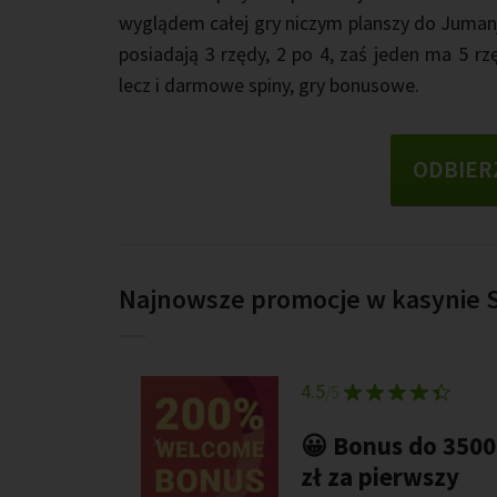
wyglądem całej gry niczym planszy do Jumanj
posiadają 3 rzędy, 2 po 4, zaś jeden ma 5 rz
lecz i darmowe spiny, gry bonusowe.
ODBIERZ
Najnowsze promocje w kasynie 
4.5
/5
😀 Bonus do 3500
zł za pierwszy