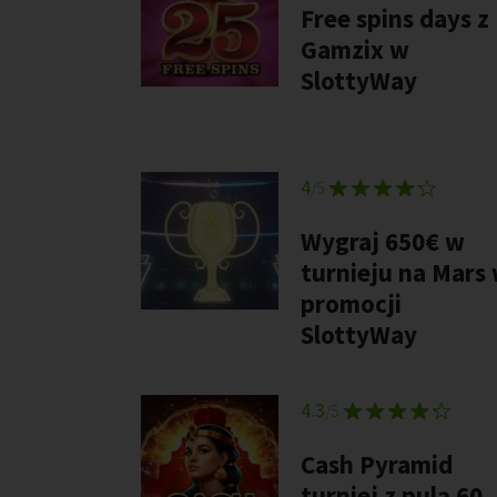
Free spins days z
Gamzix w
SlottyWay
4
/5
Wygraj 650€ w
turnieju na Mars
promocji
SlottyWay
4.3
/5
Cash Pyramid
turniej z pulą 60