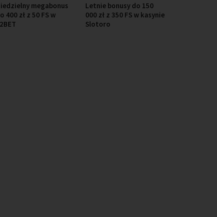
iedzielny megabonus
Letnie bonusy do 150
o 400 zł z 50 FS w
000 zł z 350 FS w kasynie
2BET
Slotoro