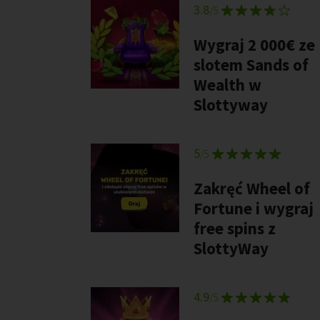
3.8
/5
Wygraj 2 000€ ze
slotem Sands of
Wealth w
Slottyway
5
/5
Zakręć Wheel of
Fortune i wygraj
free spins z
SlottyWay
4.9
/5