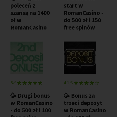
poleceń z
start w
szansą na 1400
RomanCasino -
zł w
do 500 zł i 150
RomanCasino
free spinów
5
4.1
/5
/5
🥳 Drugi bonus
🥳 Bonus za
w RomanCasino
trzeci depozyt
- do 500 zł i 100
w RomanCasino