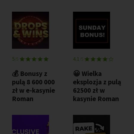
5
4.1
/5
/5
💰 Bonusy z
😀 Wielka
pulą 8 600 000
eksplozja z pulą
zł w e-kasynie
62500 zł w
Roman
kasynie Roman