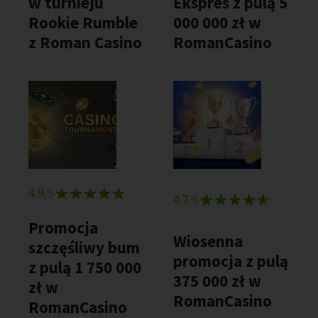
w turnieju
Ekspres z pulą 5
Rookie Rumble
000 000 zł w
z Roman Casino
RomanCasino
4.9
/5
4.7
/5
Promocja
Wiosenna
szczęśliwy bum
promocja z pulą
z pulą 1 750 000
375 000 zł w
zł w
RomanCasino
RomanCasino