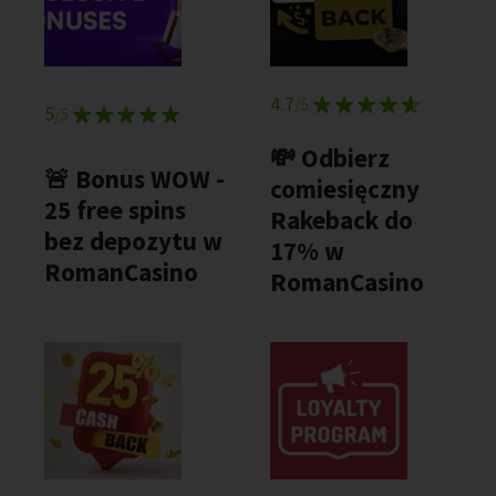
4.7
/5
5
/5
💸 Odbierz
🚨 Bonus WOW -
comiesięczny
25 free spins
Rakeback do
bez depozytu w
17% w
RomanCasino
RomanCasino