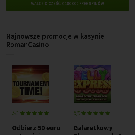
WALCZ O CZĘŚĆ Z 100 000 FREE SPINÓW
Najnowsze promocje w kasynie
RomanCasino
5
5
/5
/5
Odbierz 50 euro
Galaretkowy