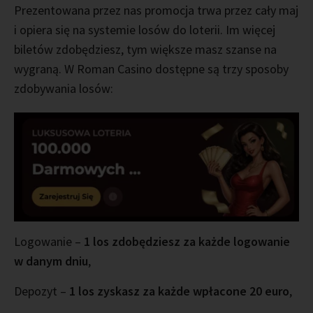
Prezentowana przez nas promocja trwa przez cały maj
i opiera się na systemie losów do loterii. Im więcej
biletów zdobędziesz, tym większe masz szanse na
wygraną. W Roman Casino dostępne są trzy sposoby
zdobywania losów:
Logowanie –
1 los zdobędziesz za każde logowanie
w danym dniu
,
Depozyt –
1 los zyskasz za każde wpłacone 20 euro
,