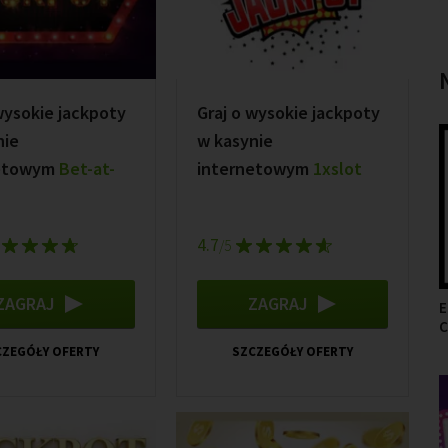
wysokie jackpoty
Graj o wysokie jackpoty
nie
w kasynie
netowym
Bet-at-
internetowym
1xslot
4.7
/5
ZAGRAJ
ZAGRAJ
E
C
CZEGÓŁY OFERTY
SZCZEGÓŁY OFERTY