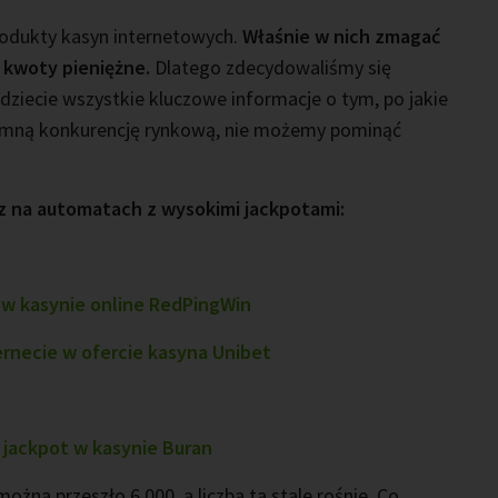
odukty kasyn internetowych.
Właśnie w nich zmagać
 kwoty pieniężne.
Dlatego zdecydowaliśmy się
ziecie wszystkie kluczowe informacje o tym, po jakie
romną konkurencję rynkową, nie możemy pominąć
z na automatach z wysokimi jackpotami:
 w kasynie online RedPingWin
ernecie w ofercie kasyna Unibet
 jackpot w kasynie Buran
żna przeszło 6 000, a liczba ta stale rośnie. Co