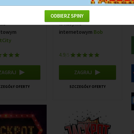
wysokie jackpoty
Graj o wysokie jackpoty
ODBIERZ SPINY
nie
w kasynie
etowym
internetowym
Bob
tCity
4.9
/5
ZAGRAJ
ZAGRAJ
CZEGÓŁY OFERTY
SZCZEGÓŁY OFERTY