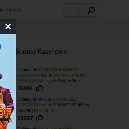
IK GRACZA
✕
Top 7
Bonusy Kasynowe
Odbierz do
50 FREE SPINÓW BEZ
DEPOZYTU
na slot
LADY WOLF MOON
MEGAWAYS
w kasynie Dragon Slots
15991
Odbierz do 50
FREE SPINÓW BEZ
DEPOZYTU
na slot BIG BASS SPLASH w
kasynie
HIT"N'SPIN
13887
Odbierz do
50
FREE SPINÓW BEZ