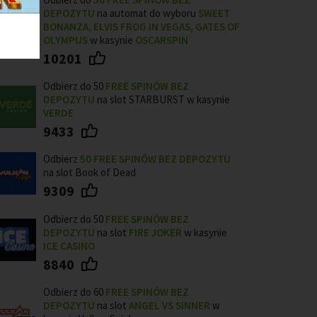
DEPOZYTU
na automat do wyboru
SWEET
BONANZA, ELVIS FROG IN VEGAS, GATES OF
OLYMPUS
w kasynie
OSCARSPIN
10201
Odbierz do 50
FREE SPINÓW BEZ
DEPOZYTU
na slot STARBURST w kasynie
VERDE
9433
Odbierz
50 FREE SPINÓW BEZ DEPOZYTU
na slot Book of Dead
9309
Odbierz do 50
FREE SPINÓW BEZ
DEPOZYTU
na slot
FIRE JOKER
w kasynie
ICE CASINO
8840
Odbierz do 60
FREE SPINÓW BEZ
DEPOZYTU
na slot
ANGEL VS SINNER
w