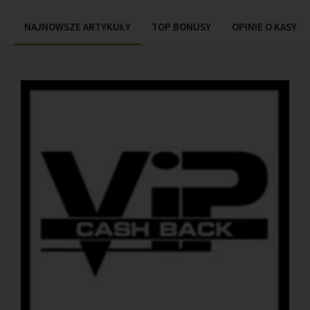
NAJNOWSZE ARTYKUŁY
TOP BONUSY
OPINIE O KASYN