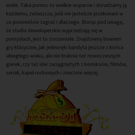
wiele. Taka pomoc to wielkie wsparcie i doradzamy ją
każdemu, zwłaszcza, jeśli nie jesteście przekonani w
co powinniście zagrać i dlaczego. Biorąc pod uwagę,
że studia deweloperskie wyprzedzają się w
pomysłach, jest to zrozumiałe. Znajdziemy bowiem
gry klasyczne, jak jednoręki bandyta jeszcze z końca
ubiegłego wieku, ale nie braknie też nowoczesnych
gierek, czy też idei zaciągniętych z komiksów, filmów,
seriali, kapel rockowych i znacznie więcej.