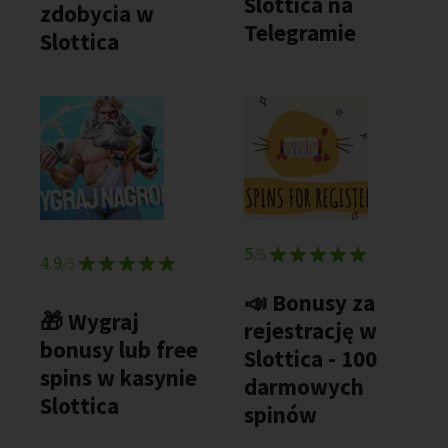
Slottica na
zdobycia w
Telegramie
Slottica
5
/5
4.9
/5
📣 Bonusy za
🎁 Wygraj
rejestrację w
bonusy lub free
Slottica - 100
spins w kasynie
darmowych
Slottica
spinów