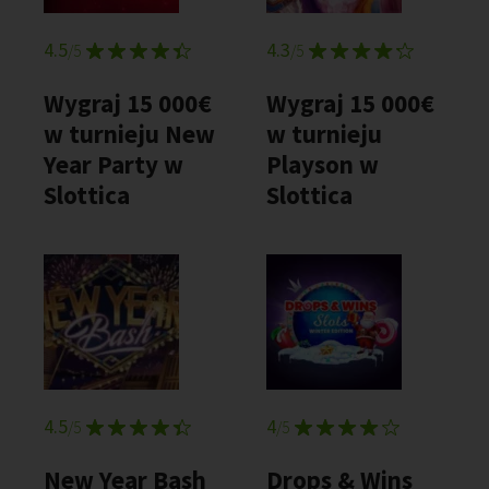
4.5
4.3
/5
/5
Wygraj 15 000€
Wygraj 15 000€
w turnieju New
w turnieju
Year Party w
Playson w
Slottica
Slottica
4.5
4
/5
/5
New Year Bash
Drops & Wins