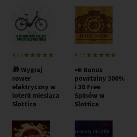
4.7
4.7
/5
/5
🎁 Wygraj
📣 Bonus
rower
powitalny 300%
elektryczny w
i 30 Free
loterii miesiąca
Spinów w
Slottica
Slottica