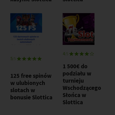
4
/5
5
/5
1 500€ do
podziału w
125 free spinów
turnieju
w ulubionych
Wschodzącego
slotach w
Słońca w
bonusie Slottica
Slottica