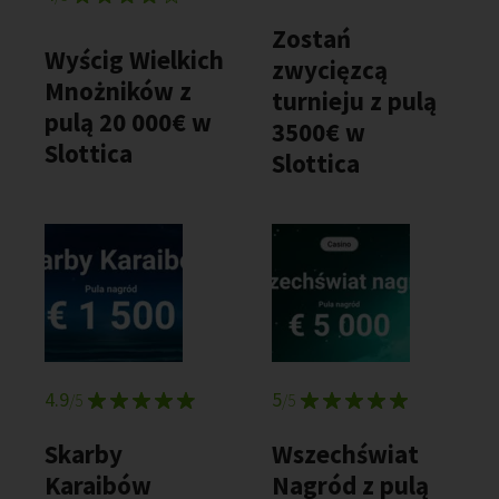
Zostań
Wyścig Wielkich
zwycięzcą
Mnożników z
turnieju z pulą
pulą 20 000€ w
3500€ w
Slottica
Slottica
4.9
5
/5
/5
Skarby
Wszechświat
Karaibów
Nagród z pulą