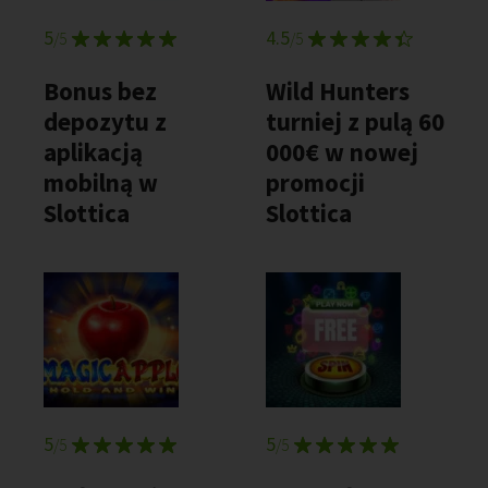
5
4.5
/5
/5
Bonus bez
Wild Hunters
depozytu z
turniej z pulą 60
aplikacją
000€ w nowej
mobilną w
promocji
Slottica
Slottica
5
5
/5
/5