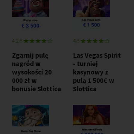
4.2
4
/5
/5
Zgarnij pulę
Las Vegas Spirit
nagród w
- turniej
wysokości 20
kasynowy z
000 zł w
pulą 1 500€ w
bonusie Slottica
Slottica