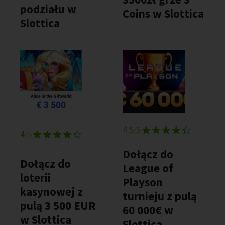
podziału w
Coins w Slottica
Slottica
4.5
/5
4
/5
Dołącz do
Dołącz do
League of
loterii
Playson
kasynowej z
turnieju z pulą
pulą 3 500 EUR
60 000€ w
w Slottica
Slottica