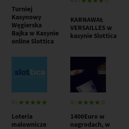
4.3
/5
Turniej
Kasynowy
KARNAWAŁ
Węgierska
VERSAILLES w
Bajka w Kasynie
kasynie Slottica
online Slottica
5
4
/5
/5
Loteria
1400Euro w
malownicze
nagrodach, w