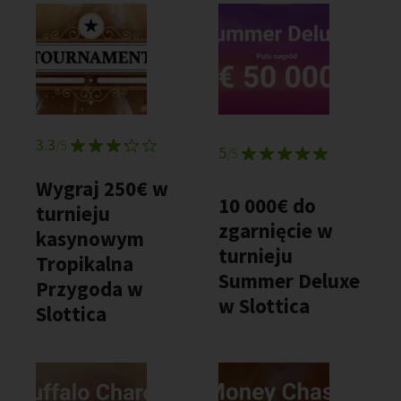
3.3
/5
5
/5
Wygraj 250€ w
10 000€ do
turnieju
zgarnięcie w
kasynowym
turnieju
Tropikalna
Summer Deluxe
Przygoda w
w Slottica
Slottica