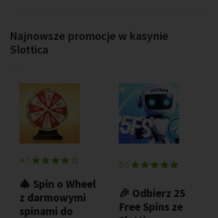
Najnowsze promocje w kasynie
Slottica
4
/5
5
/5
🎄 Spin o Wheel
🎉 Odbierz 25
z darmowymi
Free Spins ze
spinami do