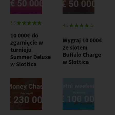
5
/5
4
/5
10 000€ do
Wygraj 10 000€
zgarnięcie w
ze slotem
turnieju
Buffalo Charge
Summer Deluxe
w Slottica
w Slottica