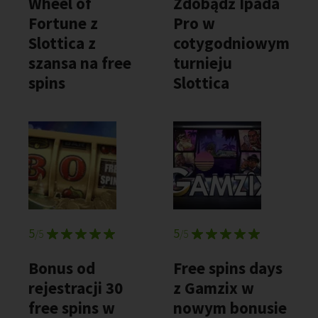
Wheel of
Zdobądź Ipada
Fortune z
Pro w
Slottica z
cotygodniowym
szansa na free
turnieju
spins
Slottica
5
5
/5
/5
Bonus od
Free spins days
rejestracji 30
z Gamzix w
free spins w
nowym bonusie