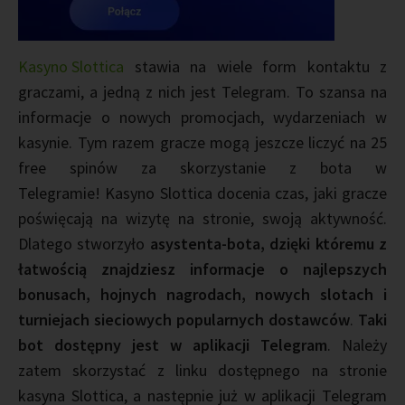
Kasyno Slottica
stawia na wiele form kontaktu z
graczami, a jedną z nich jest Telegram. To szansa na
informacje o nowych promocjach, wydarzeniach w
kasynie. Tym razem gracze mogą jeszcze liczyć na 25
free spinów za skorzystanie z bota w
Telegramie! Kasyno Slottica docenia czas, jaki gracze
poświęcają na wizytę na stronie, swoją aktywność.
Dlatego stworzyło
asystenta-bota, dzięki któremu z
łatwością znajdziesz informacje o najlepszych
bonusach, hojnych nagrodach, nowych slotach i
turniejach sieciowych popularnych dostawców
.
Taki
bot dostępny jest w aplikacji Telegram
. Należy
zatem skorzystać z linku dostępnego na stronie
kasyna Slottica, a następnie już w aplikacji Telegram