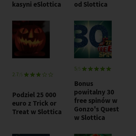
kasyni eSlottica
od Slottica
5
/5
2.7
/5
Bonus
powitalny 30
Podziel 25 000
free spinów w
euro z Trick or
Gonzo's Quest
Treat w Slottica
w Slottica