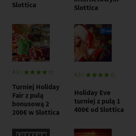
Slottica
Slottica
4.2
/5
4.2
/5
Turniej Holiday
Holiday Eve
Fair z pulą
turniej z pulą 1
bonusową 2
400€ od Slottica
200€ w Slottica