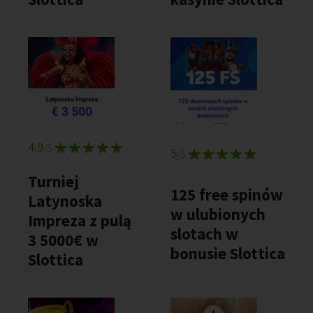
4.9
/5
5
/5
Turniej
125 free spinów
Latynoska
w ulubionych
Impreza z pulą
slotach w
3 5000€ w
bonusie Slottica
Slottica