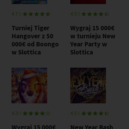
4.7
4.5
/5
/5
Turniej Tiger
Wygraj 15 000€
Hangover z 50
w turnieju New
000€ od Boongo
Year Party w
w Slottica
Slottica
4.3
4.5
/5
/5
Wygraj 15 000€
New Year Bash