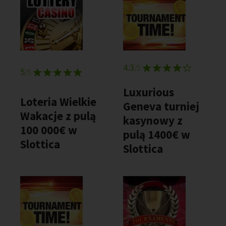
4.3
/5
5
/5
Luxurious
Loteria Wielkie
Geneva turniej
Wakacje z pulą
kasynowy z
100 000€ w
pulą 1400€ w
Slottica
Slottica