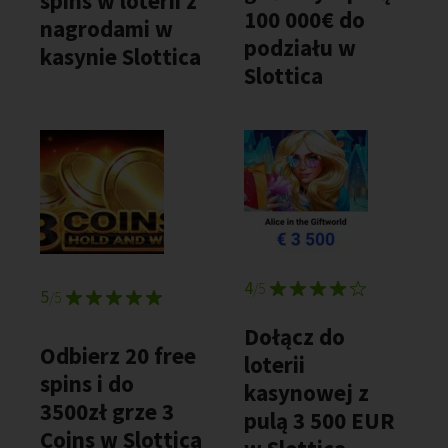
spins w loterii z
100 000€ do
nagrodami w
podziału w
kasynie Slottica
Slottica
4
/5
5
/5
Dołącz do
Odbierz 20 free
loterii
spins i do
kasynowej z
3500zł grze 3
pulą 3 500 EUR
Coins w Slottica