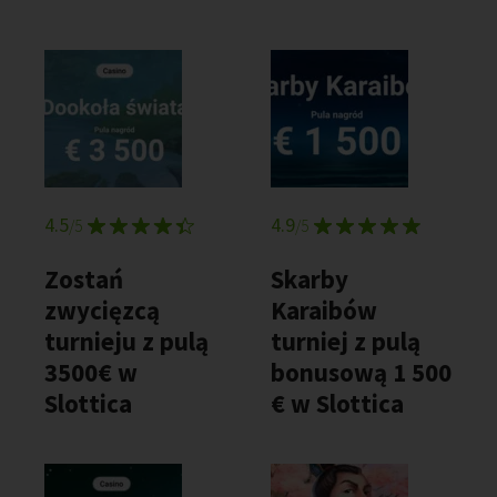
4.5
4.9
/5
/5
Zostań
Skarby
zwycięzcą
Karaibów
turnieju z pulą
turniej z pulą
3500€ w
bonusową 1 500
Slottica
€ w Slottica