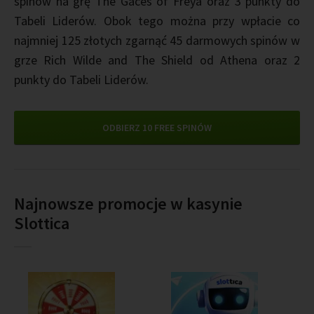
spinów na grę The Gaces of Freya oraz 3 punkty do
Tabeli Liderów. Obok tego można przy wpłacie co
najmniej 125 złotych zgarnąć 45 darmowych spinów w
grze Rich Wilde and The Shield od Athena oraz 2
punkty do Tabeli Liderów.
ODBIERZ 10 FREE SPINÓW
Najnowsze promocje w kasynie
Slottica