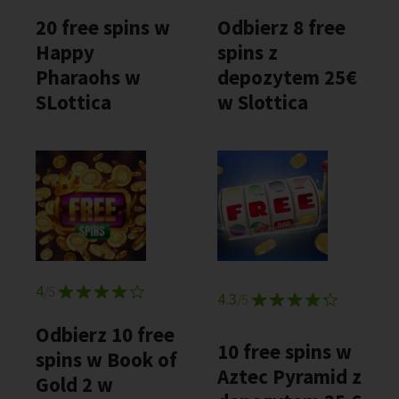
20 free spins w
Odbierz 8 free
Happy
spins z
Pharaohs w
depozytem 25€
SLottica
w Slottica
4
/5
4.3
/5
Odbierz 10 free
10 free spins w
spins w Book of
Aztec Pyramid z
Gold 2 w