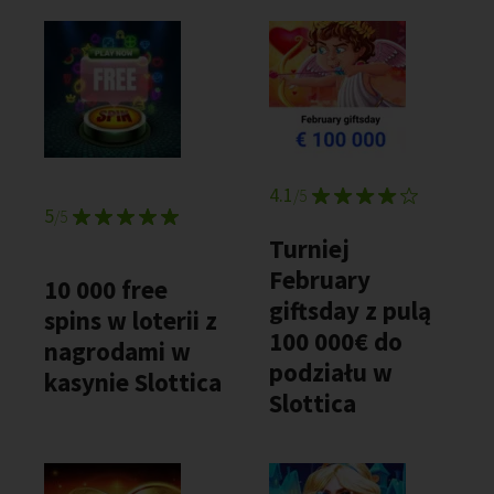
4.1
/5
5
/5
Turniej
February
10 000 free
giftsday z pulą
spins w loterii z
100 000€ do
nagrodami w
podziału w
kasynie Slottica
Slottica