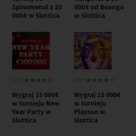
Spinomenal z 20
000€ od Boongo
000€ w Slottica
w Slottica
4.5
4.3
/5
/5
Wygraj 15 000€
Wygraj 15 000€
w turnieju New
w turnieju
Year Party w
Playson w
Slottica
Slottica