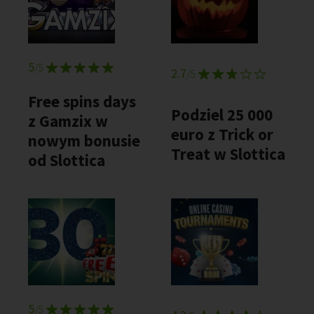
5
/5
2.7
/5
Free spins days
Podziel 25 000
z Gamzix w
euro z Trick or
nowym bonusie
Treat w Slottica
od Slottica
5
/5