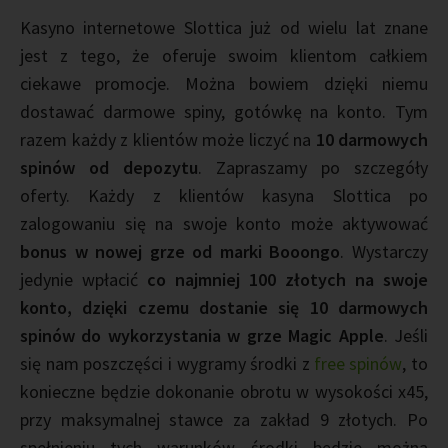
Kasyno internetowe Slottica już od wielu lat znane
jest z tego, że oferuje swoim klientom całkiem
ciekawe promocje. Można bowiem dzięki niemu
dostawać darmowe spiny, gotówkę na konto. Tym
razem każdy z klientów może liczyć na
10 darmowych
spinów od depozytu
. Zapraszamy po szczegóły
oferty. Każdy z klientów kasyna Slottica po
zalogowaniu się na swoje konto może aktywować
bonus w nowej grze od marki Booongo
. Wystarczy
jedynie wpłacić
co najmniej 100 złotych na swoje
konto, dzięki czemu dostanie się 10 darmowych
spinów do wykorzystania w grze Magic Apple
. Jeśli
się nam poszczęści i wygramy środki z
free spinów
, to
konieczne będzie dokonanie obrotu w wysokości x45,
przy maksymalnej stawce za zakład 9 złotych. Po
spełnieniu tych warunków środki będzie można