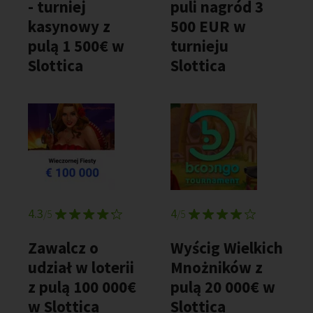
- turniej
puli nagród 3
kasynowy z
500 EUR w
pulą 1 500€ w
turnieju
Slottica
Slottica
4.3
4
/5
/5
Zawalcz o
Wyścig Wielkich
udział w loterii
Mnożników z
z pulą 100 000€
pulą 20 000€ w
w Slottica
Slottica