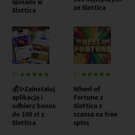
spinami w
ze Slottica
Slottica
5
5
/5
/5
💰✨Zainstaluj
Wheel of
aplikację i
Fortune z
odbierz bonus
Slottica z
do 100 zł z
szansa na free
Slottica
spins