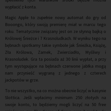
wypłacić z konta.
Magic Apple to zupełnie nowy automat do gry od
Booongo, który swoją premierę miał w marcu tego
roku. Tematycznie związany jest on ze słynną bajką o
Królowej Śnieżce i 7 Krasnoludkach. W wyniku tego na
bębnach spotkamy takie symbole jak Śnieżka, Książę,
Zła Królowa, Zamek, Zwierciadło, Myśliwy i
Krasnoludek. Gra ta posiada aż 30 linii wypłat, a przy
tym występujące na bębnach czerwone jabłka mogą
nam przynieść wygraną z jednego z czterech
jackpotów w grze.
To nie wszystko, na co można obecnie liczyć w kasynie
Slottica. Jeśli wpłacimy minimum 250 złotych na
swoje konto, to będziemy mogli liczyć na 50 free