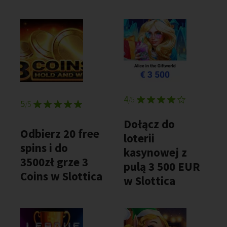
4
/5
5
/5
Dołącz do
Odbierz 20 free
loterii
spins i do
kasynowej z
3500zł grze 3
pulą 3 500 EUR
Coins w Slottica
w Slottica