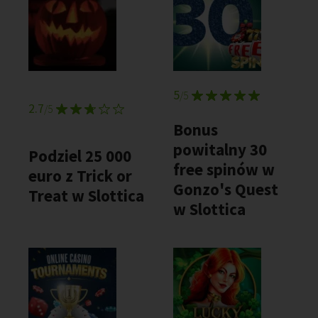
5
/5
2.7
/5
Bonus
powitalny 30
Podziel 25 000
free spinów w
euro z Trick or
Gonzo's Quest
Treat w Slottica
w Slottica