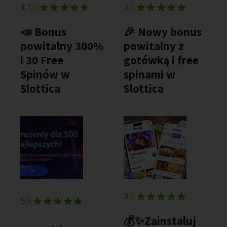
4.7
5
/5
/5
📣 Bonus
🎉 Nowy bonus
powitalny 300%
powitalny z
i 30 Free
gotówką i free
Spinów w
spinami w
Slottica
Slottica
5
/5
5
/5
💰✨Zainstaluj