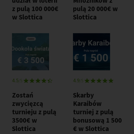
udział w loterii
Mnożników z
z pulą 100 000€
pulą 20 000€ w
w Slottica
Slottica
4.5
4.9
/5
/5
Zostań
Skarby
zwycięzcą
Karaibów
turnieju z pulą
turniej z pulą
3500€ w
bonusową 1 500
Slottica
€ w Slottica