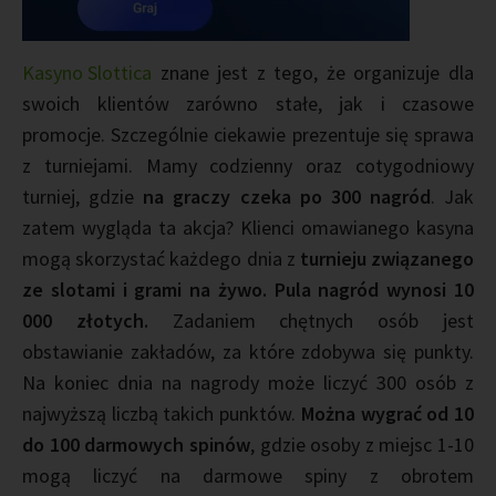
Kasyno Slottica
znane jest z tego, że organizuje dla
swoich klientów zarówno stałe, jak i czasowe
promocje. Szczególnie ciekawie prezentuje się sprawa
z turniejami. Mamy codzienny oraz cotygodniowy
turniej, gdzie
na graczy czeka po 300 nagród
. Jak
zatem wygląda ta akcja? Klienci omawianego kasyna
mogą skorzystać każdego dnia z
turnieju związanego
ze slotami i grami na żywo. Pula nagród wynosi 10
000 złotych.
Zadaniem chętnych osób jest
obstawianie zakładów, za które zdobywa się punkty.
Na koniec dnia na nagrody może liczyć 300 osób z
najwyższą liczbą takich punktów.
Można wygrać od 10
do 100 darmowych spinów
, gdzie osoby z miejsc 1-10
mogą liczyć na darmowe spiny z obrotem