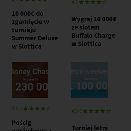
4
/5
10 000€ do
Wygraj 10 000€
zgarnięcie w
ze slotem
turnieju
Buffalo Charge
Summer Deluxe
w Slottica
w Slottica
4.1
/5
4.3
/5
Pościg
Turniej letni
gotówkowy z