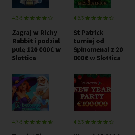
4.3
4.5
/5
/5
Zagraj w Richy
St Patrick
Rabbit i podziel
turniej od
pulę 120 000€ w
Spinomenal z 20
Slottica
000€ w Slottica
4.7
4.5
/5
/5