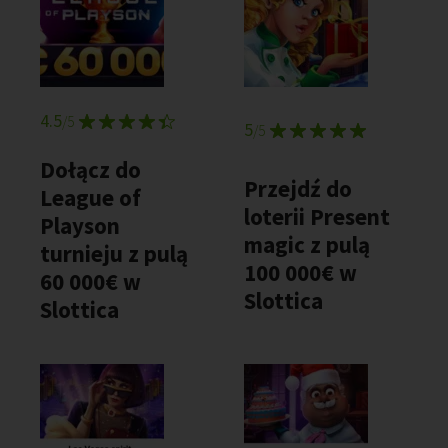
4.5
/5
5
/5
Dołącz do
Przejdź do
League of
loterii Present
Playson
magic z pulą
turnieju z pulą
100 000€ w
60 000€ w
Slottica
Slottica