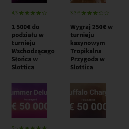
4
3.3
/5
/5
1 500€ do
Wygraj 250€ w
podziału w
turnieju
turnieju
kasynowym
Wschodzącego
Tropikalna
Słońca w
Przygoda w
Slottica
Slottica
5
/5