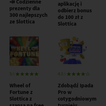
📣 Codzienne
aplikację i
prezenty dla
odbierz bonus
300 najlepszych
do 100 zł z
ze Slottica
Slottica
5
4.3
/5
/5
Wheel of
Zdobądź Ipada
Fortune z
Pro w
Slottica z
cotygodniowym
szansa na free
turnieju