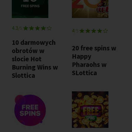
4.3
/5
4
/5
10 darmowych
20 free spins w
obrotów w
Happy
slocie Hot
Pharaohs w
Burning Wins w
SLottica
Slottica