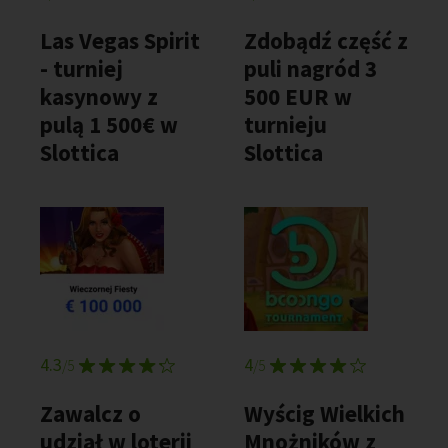
Las Vegas Spirit
Zdobądź część z
- turniej
puli nagród 3
kasynowy z
500 EUR w
pulą 1 500€ w
turnieju
Slottica
Slottica
4.3
4
/5
/5
Zawalcz o
Wyścig Wielkich
udział w loterii
Mnożników z