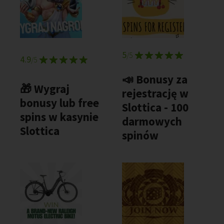
5
/5
4.9
/5
📣 Bonusy za
🎁 Wygraj
rejestrację w
bonusy lub free
Slottica - 100
spins w kasynie
darmowych
Slottica
spinów