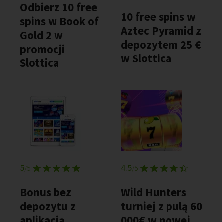
Odbierz 10 free
10 free spins w
spins w Book of
Aztec Pyramid z
Gold 2 w
depozytem 25 €
promocji
w Slottica
Slottica
5
4.5
/5
/5
Bonus bez
Wild Hunters
depozytu z
turniej z pulą 60
aplikacją
000€ w nowej