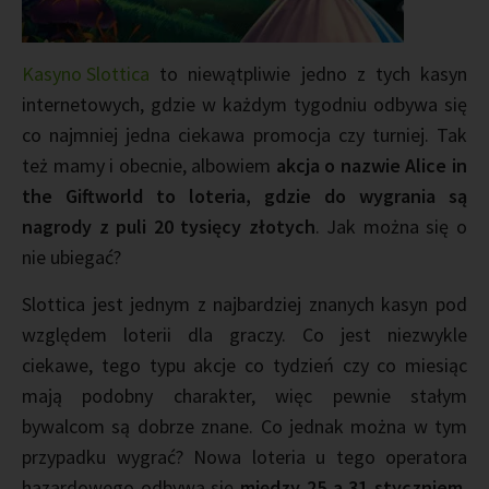
Kasyno Slottica
to niewątpliwie jedno z tych kasyn
internetowych, gdzie w każdym tygodniu odbywa się
co najmniej jedna ciekawa promocja czy turniej. Tak
też mamy i obecnie, albowiem
akcja o nazwie Alice in
the Giftworld to loteria, gdzie do wygrania są
nagrody z puli 20 tysięcy złotych
. Jak można się o
nie ubiegać?
Slottica jest jednym z najbardziej znanych kasyn pod
względem loterii dla graczy. Co jest niezwykle
ciekawe, tego typu akcje co tydzień czy co miesiąc
mają podobny charakter, więc pewnie stałym
bywalcom są dobrze znane. Co jednak można w tym
przypadku wygrać? Nowa loteria u tego operatora
hazardowego odbywa się
między 25 a 31 styczniem
.