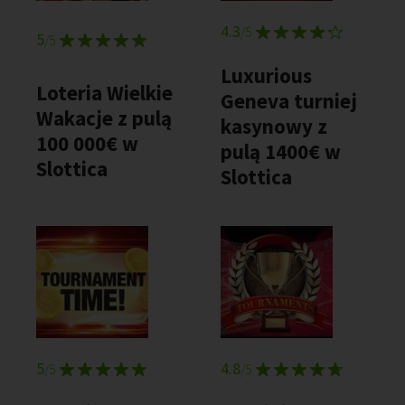
4.3
/5
5
/5
Luxurious
Loteria Wielkie
Geneva turniej
Wakacje z pulą
kasynowy z
100 000€ w
pulą 1400€ w
Slottica
Slottica
5
4.8
/5
/5