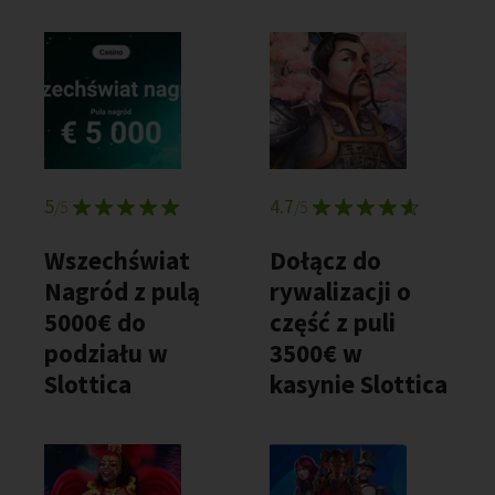
5
4.7
/5
/5
Wszechświat
Dołącz do
Nagród z pulą
rywalizacji o
5000€ do
część z puli
podziału w
3500€ w
Slottica
kasynie Slottica