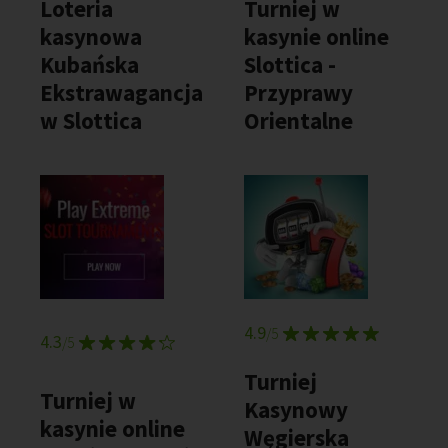
Loteria
Turniej w
kasynowa
kasynie online
Kubańska
Slottica -
Ekstrawagancja
Przyprawy
w Slottica
Orientalne
4.9
/5
4.3
/5
Turniej
Turniej w
Kasynowy
kasynie online
Węgierska