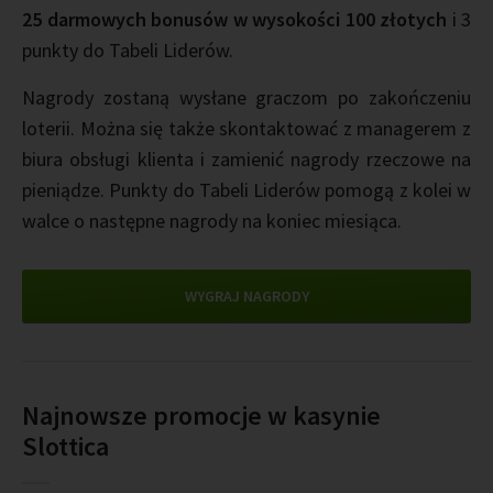
25 darmowych bonusów w wysokości 100 złotych
i 3
punkty do Tabeli Liderów.
Nagrody zostaną wysłane graczom po zakończeniu
loterii. Można się także skontaktować z managerem z
biura obsługi klienta i zamienić nagrody rzeczowe na
pieniądze. Punkty do Tabeli Liderów pomogą z kolei w
walce o następne nagrody na koniec miesiąca.
WYGRAJ NAGRODY
Najnowsze promocje w kasynie
Slottica