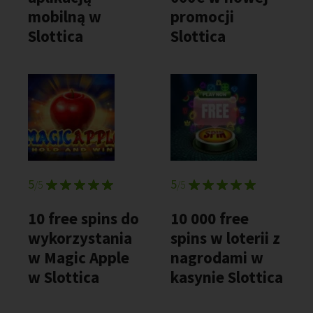
mobilną w
promocji
Slottica
Slottica
5
5
/5
/5
10 free spins do
10 000 free
wykorzystania
spins w loterii z
w Magic Apple
nagrodami w
w Slottica
kasynie Slottica