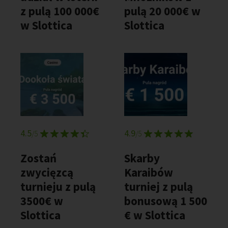
z pulą 100 000€
pulą 20 000€ w
w Slottica
Slottica
4.5
4.9
/5
/5
Zostań
Skarby
zwycięzcą
Karaibów
turnieju z pulą
turniej z pulą
3500€ w
bonusową 1 500
Slottica
€ w Slottica