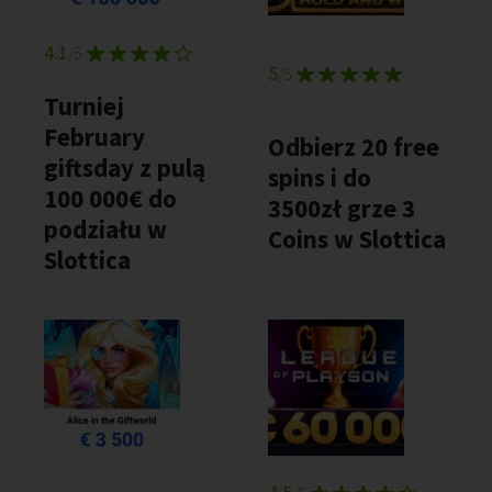
4.1
/5
5
/5
Turniej
February
Odbierz 20 free
giftsday z pulą
spins i do
100 000€ do
3500zł grze 3
podziału w
Coins w Slottica
Slottica