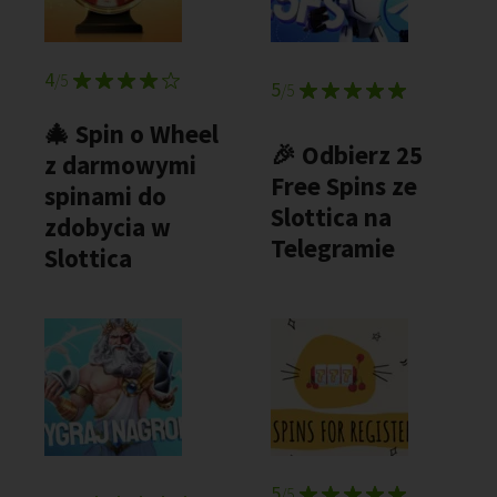
4
/5
5
/5
🎄 Spin o Wheel
🎉 Odbierz 25
z darmowymi
Free Spins ze
spinami do
Slottica na
zdobycia w
Telegramie
Slottica
5
/5