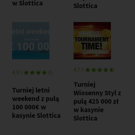
w Slottica
Slottica
4.7
/5
4.3
/5
Turniej
Turniej letni
Wiosenny Styl z
weekend z pulą
pulą 425 000 zł
100 000€ w
w kasynie
kasynie Slottica
Slottica