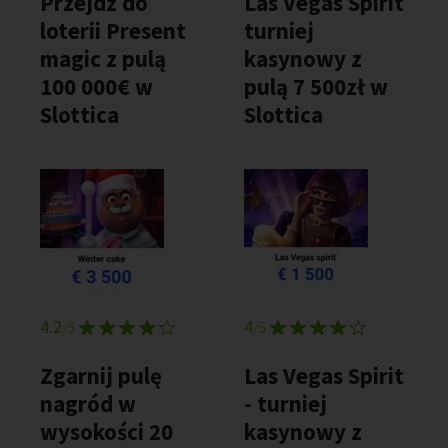
Przejdź do
Las Vegas Spirit
loterii Present
turniej
magic z pulą
kasynowy z
100 000€ w
pulą 7 500zł w
Slottica
Slottica
4.2
4
/5
/5
Zgarnij pulę
Las Vegas Spirit
nagród w
- turniej
wysokości 20
kasynowy z