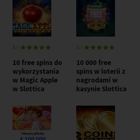
5
5
/5
/5
10 free spins do
10 000 free
wykorzystania
spins w loterii z
w Magic Apple
nagrodami w
w Slottica
kasynie Slottica