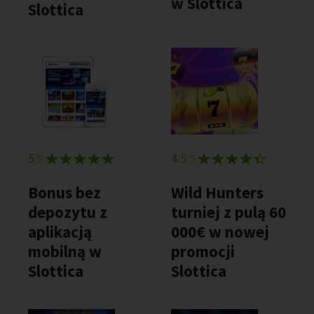
w Slottica
Slottica
5
4.5
/5
/5
Bonus bez
Wild Hunters
depozytu z
turniej z pulą 60
aplikacją
000€ w nowej
mobilną w
promocji
Slottica
Slottica