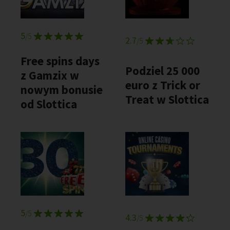
5
/5
2.7
/5
Free spins days
Podziel 25 000
z Gamzix w
euro z Trick or
nowym bonusie
Treat w Slottica
od Slottica
5
/5
4.3
/5