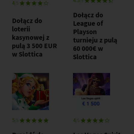
4.5
/5
4
/5
Dołącz do
Dołącz do
League of
loterii
Playson
kasynowej z
turnieju z pulą
pulą 3 500 EUR
60 000€ w
w Slottica
Slottica
5
4
/5
/5