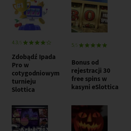
4.3
/5
5
/5
Zdobądź Ipada
Bonus od
Pro w
rejestracji 30
cotygodniowym
free spins w
turnieju
kasyni eSlottica
Slottica