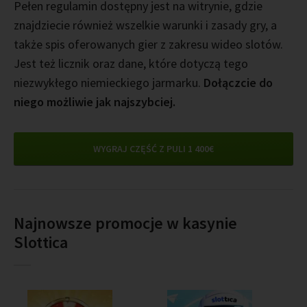
Pełen regulamin dostępny jest na witrynie, gdzie
znajdziecie również wszelkie warunki i zasady gry, a
także spis oferowanych gier z zakresu wideo slotów.
Jest też licznik oraz dane, które dotyczą tego
niezwykłego niemieckiego jarmarku.
Dołączcie do
niego możliwie jak najszybciej.
WYGRAJ CZĘŚĆ Z PULI 1 400€
Najnowsze promocje w kasynie
Slottica