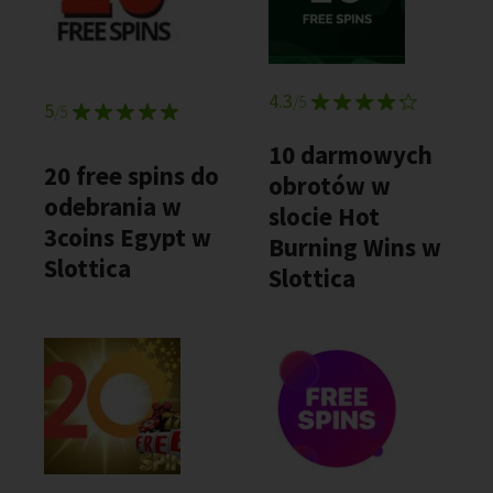
4.3
/5
5
/5
10 darmowych
20 free spins do
obrotów w
odebrania w
slocie Hot
3coins Egypt w
Burning Wins w
Slottica
Slottica