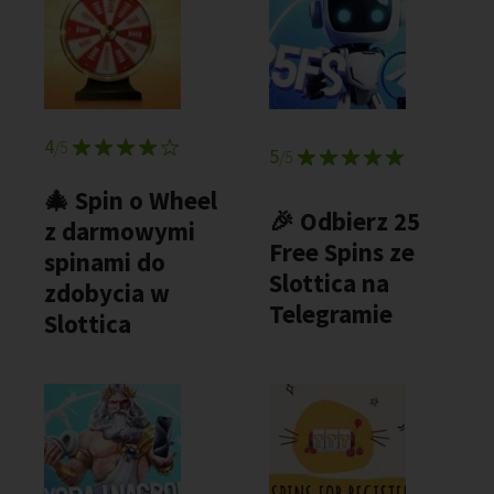
4
/5
5
/5
🎄 Spin o Wheel
🎉 Odbierz 25
z darmowymi
Free Spins ze
spinami do
Slottica na
zdobycia w
Telegramie
Slottica