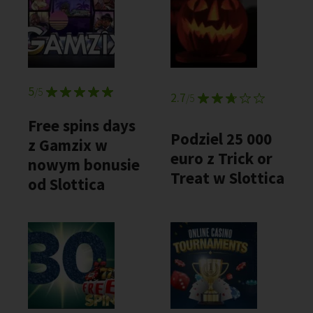
5
/5
2.7
/5
Free spins days
Podziel 25 000
z Gamzix w
euro z Trick or
nowym bonusie
Treat w Slottica
od Slottica