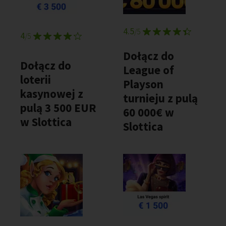
4.5
/5
4
/5
Dołącz do
Dołącz do
League of
loterii
Playson
kasynowej z
turnieju z pulą
pulą 3 500 EUR
60 000€ w
w Slottica
Slottica