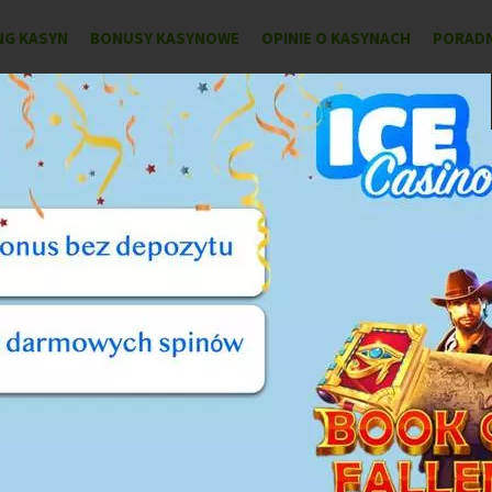
NG KASYN
BONUSY KASYNOWE
OPINIE O KASYNACH
PORADN
SLOTTICA
m Buffalo Charge w Slottica
Przed wami
jedna z
największych promocji kasynowych
tego lata!
Slottica
organizuje wyścig o nazwie Buffalo
Charge. Za jego sprawą
kasyno wyda 50 000€ w
nagrodach
. Środki te trafią
do 250 najlepszych
graczy
. W ich gronie możesz znaleźć się także i ty.
E
Jak to możliwe? To naprawdę nic trudnego,
C
szczególnie, że cały proces walki o nagrody zajmie