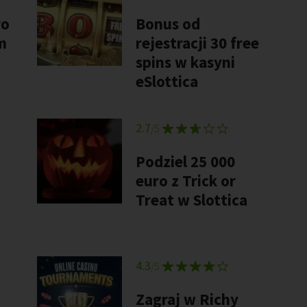
ro
Bonus od
m
rejestracji 30 free
spins w kasyni
eSlottica
2.7
/5
Podziel 25 000
m
euro z Trick or
Treat w Slottica
4.3
/5
Zagraj w Richy