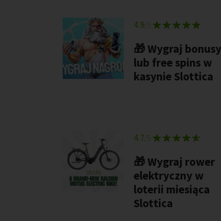
4.9
/5
🎁 Wygraj bonus
lub free spins w
kasynie Slottica
4.7
/5
🎁 Wygraj rower
elektryczny w
loterii miesiąca
Slottica