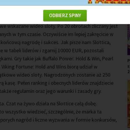
czasem nawet ledwie kilka minut. Wszystko za
ODBIERZ SPINY
we wskazane wideo sloty. Po 20 obrotach zliczany jest
ych w tym czasie. Oczywiście im lepiej zakręcicie w
 końcową nagrodę i sukces. Jak pisze nam Slottica,
e w tabeli liderów i zgarnij 10000 EUR, pozostali
kami. Gry takie jak Buffalo Power: Hold & Win, Pearl
P
s
i Viking Fortune: Hold and Wins biorą udział w
2
jątkowe wideo sloty. Nagrodzonych zostanie aż 250
rą kasę. Pełen ranking i obecnych liderów znajdziecie
także regulamin oraz jego warunki i zasady gry.
ta. Czat na żywo działa na Slottice całą dobę.
arto wszystko wiedzieć, szczególnie, że marka ta
orych nagród i liczne wyzwania w formie konkursów,