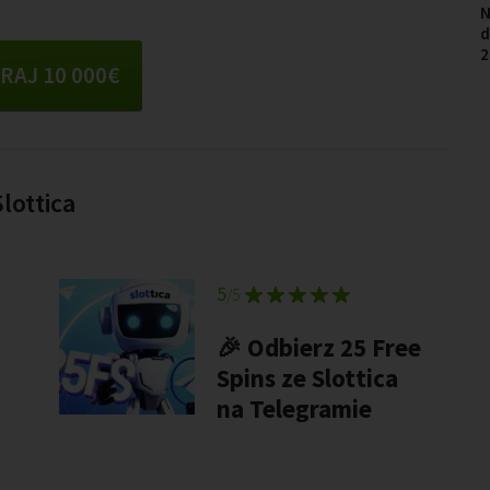
N
d
2
RAJ 10 000€
lottica
5
/5
🎉 Odbierz 25 Free
Spins ze Slottica
na Telegramie