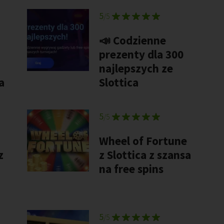
5
/5
📣 Codzienne
prezenty dla 300
najlepszych ze
a
Slottica
5
/5
Wheel of Fortune
z
z Slottica z szansa
na free spins
5
/5