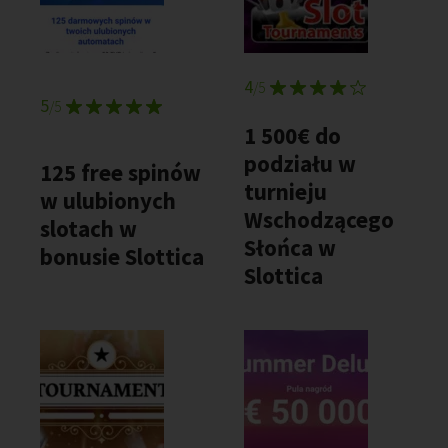
4
/5
5
/5
1 500€ do
podziału w
125 free spinów
turnieju
w ulubionych
Wschodzącego
slotach w
Słońca w
bonusie Slottica
Slottica