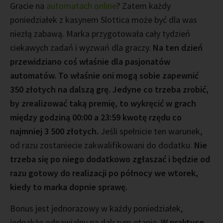
Gracie na
automatach online
? Zatem każdy
poniedziałek z kasynem Slottica może być dla was
niezłą zabawą. Marka przygotowała cały tydzień
ciekawych zadań i wyzwań dla graczy.
Na ten dzień
przewidziano coś właśnie dla pasjonatów
automatów. To właśnie oni mogą sobie zapewnić
350 złotych na dalszą grę. Jedyne co trzeba zrobić,
by zrealizować taką premię, to wykręcić w grach
między godziną 00:00 a 23:59 kwotę rzędu co
najmniej 3 500 złotych.
Jeśli spełnicie ten warunek,
od razu zostaniecie zakwalifikowani do dodatku.
Nie
trzeba się po niego dodatkowo zgłaszać i będzie od
razu gotowy do realizacji po północy we wtorek,
kiedy to marka dopnie sprawę.
Bonus jest jednorazowy w każdy poniedziałek,
jednakże odnawialny na dalszym etapie.
W praktyce