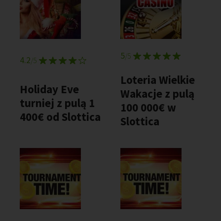
5
/5
4.2
/5
Loteria Wielkie
Holiday Eve
Wakacje z pulą
turniej z pulą 1
100 000€ w
400€ od Slottica
Slottica