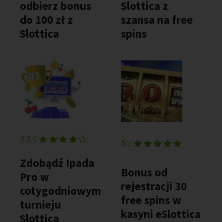
odbierz bonus
Slottica z
do 100 zł z
szansa na free
Slottica
spins
4.3
/5
5
/5
Zdobądź Ipada
Bonus od
Pro w
rejestracji 30
cotygodniowym
free spins w
turnieju
kasyni eSlottica
Slottica