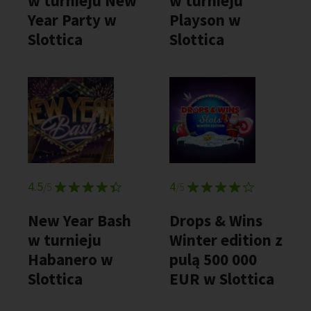
w turnieju New
w turnieju
Year Party w
Playson w
Slottica
Slottica
4.5
4
/5
/5
New Year Bash
Drops & Wins
w turnieju
Winter edition z
Habanero w
pulą 500 000
Slottica
EUR w Slottica