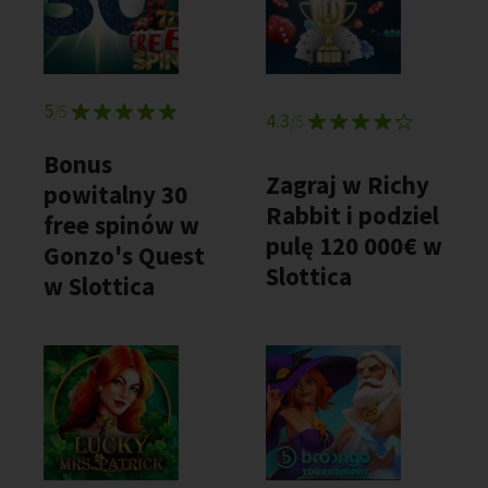
5
/5
4.3
/5
Bonus
Zagraj w Richy
powitalny 30
Rabbit i podziel
free spinów w
pulę 120 000€ w
Gonzo's Quest
Slottica
w Slottica