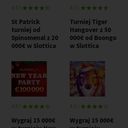
4.5
4.7
/5
/5
St Patrick
Turniej Tiger
turniej od
Hangover z 50
Spinomenal z 20
000€ od Boongo
000€ w Slottica
w Slottica
4.5
4.3
/5
/5
Wygraj 15 000€
Wygraj 15 000€