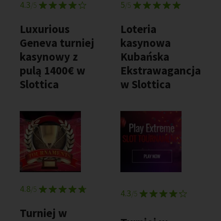
4.3
5
/5
/5
Luxurious
Loteria
Geneva turniej
kasynowa
kasynowy z
Kubańska
pulą 1400€ w
Ekstrawagancja
Slottica
w Slottica
4.8
/5
4.3
/5
Turniej w