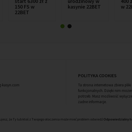
start 6300 zł z
urodzinowy w
400 z
150 FS w
kasynie 22BET
w 22
22BET
POLITYKA COOKIES
g-kasyn.com
Ta strona internetowa zbiera plik
funkcjonalnych. Dzięki nim może
potrzeb. Masz możliwość wyłączen
żadne informacje.
zujesz, że Ty lub ktoś z Twojego otoczenia może mieć problem odwiedź
Odpowiedzialny h