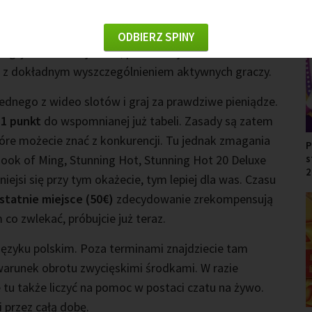
użytkownicy Nomini. Nagrodzonych zostanie przy tym
asz tam aktywne konto (możesz się zarejestrować w
ODBIERZ SPINY
o gry w dowolnej chwili, podobnie jak i monitorować
la z dokładnym wyszczególnieniem aktywnych graczy.
ednego z wideo slotów i graj za prawdziwe pieniądze.
 1 punkt
do wspomnianej już tabeli. Zasady są zatem
które możecie znać z konkurencji. Tu jednak zmagania
P
s
Book of Ming, Stunning Hot, Stunning Hot 20 Deluxe
2
ejsi się przy tym okażecie, tym lepiej dla was. Czasu
tatnie miejsce (50€)
zdecydowanie zrekompensują
o zwlekać, próbujcie już teraz.
języku polskim. Poza terminami znajdziecie tam
warunek obrotu zwycięskimi środkami. W razie
tu także liczyć na pomoc w postaci czatu na żywo.
 przez całą dobę.