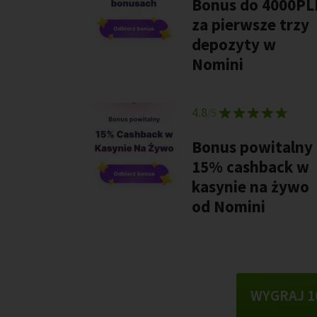
Bonus do 4000P
za pierwsze trzy
depozyty w
Nomini
4.8
/5
Bonus powitalny
15% cashback w
kasynie na żywo
od Nomini
WYGRAJ 1