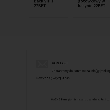
Back VIP z
gotówkowy w
22BET
kasynie 22BET
KONTAKT
Zapraszamy do kontaktu na info[@]rankin
Dowiedz się więcej
O nas
WAŻNE: Pamiętaj, że hazard uzależnia. Jeśli c