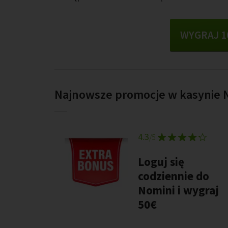
WYGRAJ 1
Najnowsze promocje w kasynie 
4.3
/5
Loguj się
codziennie do
Nomini i wygraj
50€