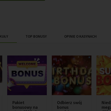
KUŁY
TOP BONUSY
OPINIE O KASYNACH
Pakiet
Odbierz swój
Nied
bonusowy na
bonus
mega