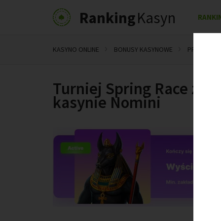
Ranking
Kasyn
RANKI
KASYNO ONLINE
BONUSY KASYNOWE
PROMOCJE 
Turniej Spring Race z 
kasynie Nomini