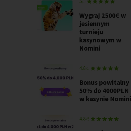
5
/5
Wygraj 2500€ w
jesiennym
turnieju
kasynowym w
Nomini
4.8
/5
Bonus powitalny
50% do 4000PLN
w kasynie Nomin
4.8
/5