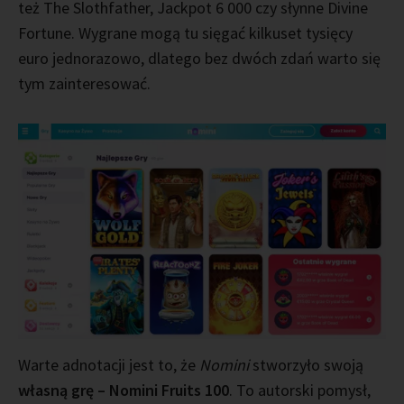
też The Slothfather, Jackpot 6 000 czy słynne Divine
Fortune. Wygrane mogą tu sięgać kilkuset tysięcy
euro jednorazowo, dlatego bez dwóch zdań warto się
tym zainteresować.
Warte adnotacji jest to, że
Nomini
stworzyło swoją
własną grę – Nomini Fruits 100
. To autorski pomysł,