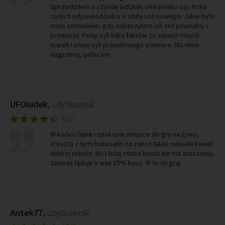
Sprawdziłem z czystej ludzkiej ciekawości czy firma
za nich odpowiedzialna zrobiła coś nowego. Jakie było
moje zdziwienie, gdy zobaczyłem ich set powitalny i
promocje. Połączyli kilka faktów ze swoich innych
marek i stworzyli prawdziwego potwora. Dla mnie
najgrubiej, polecam
UFOludek,
użytkownik
4.5
/5
W końcu fajne i spokojne miejsce do gry na żywo,
zresztą z tymi bonusami na zwrot także odwalili kawał
dobrej roboty. No i tutaj statut konta nie ma znaczenia,
zawsze ląduje u was 15% kasy. W to mi graj.
Antek77,
użytkownik