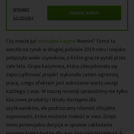
SPRAWDŹ
ODBIERZ BONUS
SZCZEGÓŁY
Czy znacie już
wirtualne kasyno
Nomini? Firma ta
weszła na rynek w drugiej połowie 2019 roku i niejako
połączyła wiele czynników, o które gracze pytali przez
całe lata. Grupa kasynowa, która zdecydowała się
zapoczątkować projekt wykonała zatem ogromną
pracę, czego efektem jest wdrożenie warte uwagi
każdego z was. W naszej recenzji sprawdzimy nie tylko
kluczowe produkty i działy dostępne dla
użytkowników, ale podrzucamy również oficjalne
wypowiedzi, które możecie znaleźć w sieci. Dzięki
temu potencjalna decyzja w sprawie zakładania
nowego konta będzie dla was znacznie łatwiejsza. A