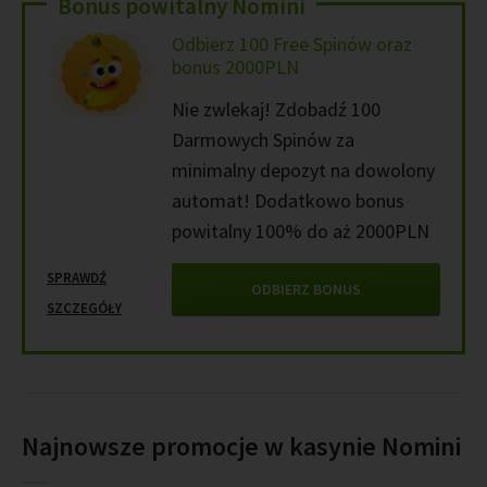
Bonus powitalny Nomini
Odbierz 100 Free Spinów oraz
bonus 2000PLN
Nie zwlekaj! Zdobadź 100
Darmowych Spinów za
minimalny depozyt na dowolony
automat! Dodatkowo bonus
powitalny 100% do aż 2000PLN
SPRAWDŹ
ODBIERZ BONUS
SZCZEGÓŁY
Najnowsze promocje w kasynie Nomini