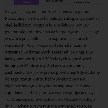
Oczywiście wymienione wyżej bonusy to jedno.
Pozostaną nam kwestie dalszych akcji, a tych jest aż
pięć, jeśli liczyć program lojalnościowy. Bonusy
gwarantują doładowania każdego tygodnia, z czego
w dwóch przypadkach, na naprawdę szalonych
warunkach. Po pierwsze
co tydzień możecie
otrzymać 50 darmowych zakręceń
, po drugie,
w
każdy weekend, do 2 500 złotych w gotówce i
kolejnych 50 obrotów. Są też dwa poziomy
cashbacku
, tak jak w premii powitalnej. Gdy dodamy
do tego statut konta, który wynika z systemu
lojalnościowego, otrzymamy naprawdę ciekawe
zagadnienie, które pomoże wam w podjęciu decyzji.
Tu dzieje się naprawdę dużo, praktycznie każdego
dnia. I jedyne o czym musicie pamiętać, to to, że