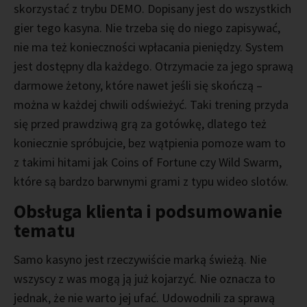
skorzystać z trybu DEMO. Dopisany jest do wszystkich
gier tego kasyna. Nie trzeba się do niego zapisywać,
nie ma też konieczności wpłacania pieniędzy. System
jest dostępny dla każdego. Otrzymacie za jego sprawą
darmowe żetony, które nawet jeśli się skończą –
można w każdej chwili odświeżyć. Taki trening przyda
się przed prawdziwą grą za gotówkę, dlatego też
koniecznie spróbujcie, bez wątpienia pomoze wam to
z takimi hitami jak Coins of Fortune czy Wild Swarm,
które są bardzo barwnymi grami z typu wideo slotów.
Obsługa klienta i podsumowanie
tematu
Samo kasyno jest rzeczywiście marką świeżą. Nie
wszyscy z was mogą ją już kojarzyć. Nie oznacza to
jednak, że nie warto jej ufać. Udowodnili za sprawą