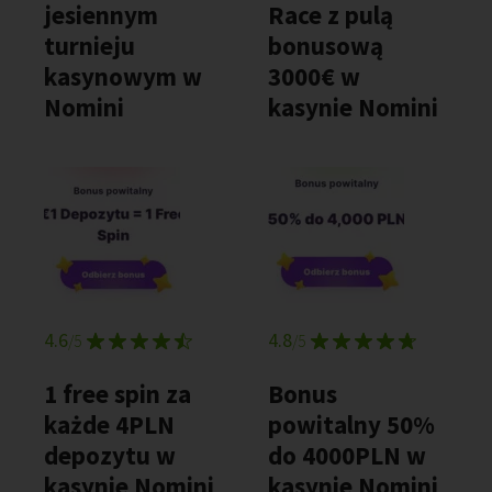
jesiennym
Race z pulą
turnieju
bonusową
kasynowym w
3000€ w
Nomini
kasynie Nomini
4.6
4.8
/5
/5
1 free spin za
Bonus
każde 4PLN
powitalny 50%
depozytu w
do 4000PLN w
kasynie Nomini
kasynie Nomini