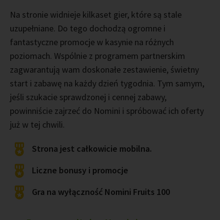
Na stronie widnieje kilkaset gier, które są stale
uzupełniane. Do tego dochodzą ogromne i
fantastyczne promocje w kasynie na różnych
poziomach. Wspólnie z programem partnerskim
zagwarantują wam doskonałe zestawienie, świetny
start i zabawę na każdy dzień tygodnia. Tym samym,
jeśli szukacie sprawdzonej i cennej zabawy,
powinniście zajrzeć do Nomini i spróbować ich oferty
już w tej chwili.
Strona jest całkowicie mobilna.
Liczne bonusy i promocje
Gra na wyłączność Nomini Fruits 100