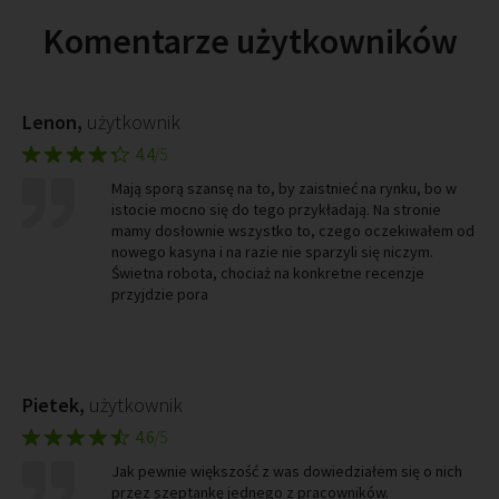
Komentarze użytkowników
Lenon,
użytkownik
4.4
/5
Mają sporą szansę na to, by zaistnieć na rynku, bo w
istocie mocno się do tego przykładają. Na stronie
mamy dosłownie wszystko to, czego oczekiwałem od
nowego kasyna i na razie nie sparzyli się niczym.
Świetna robota, chociaż na konkretne recenzje
przyjdzie pora
Pietek,
użytkownik
4.6
/5
Jak pewnie większość z was dowiedziałem się o nich
przez szeptankę jednego z pracowników.