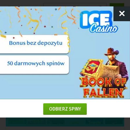
Ranking
Kasyn
✕
KASYNO ONLINE
OPINIE O KASYNACH
🏅 Kasyno Internetowe Nomini - opinie
ekspertów i graczy
/5
4.5
ODBIERZ SPINY