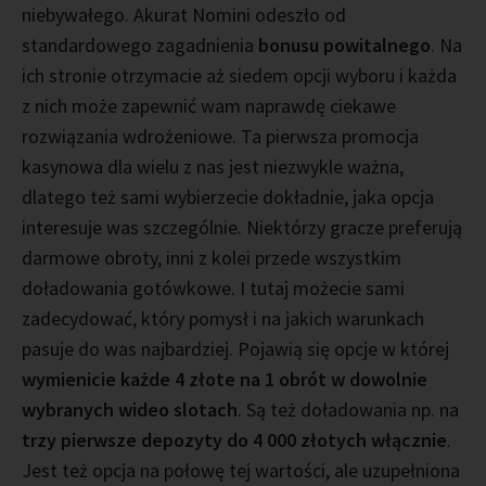
niebywałego. Akurat Nomini odeszło od
standardowego zagadnienia
bonusu powitalnego
. Na
ich stronie otrzymacie aż siedem opcji wyboru i każda
z nich może zapewnić wam naprawdę ciekawe
rozwiązania wdrożeniowe. Ta pierwsza promocja
kasynowa dla wielu z nas jest niezwykle ważna,
dlatego też sami wybierzecie dokładnie, jaka opcja
interesuje was szczególnie. Niektórzy gracze preferują
darmowe obroty, inni z kolei przede wszystkim
doładowania gotówkowe. I tutaj możecie sami
zadecydować, który pomysł i na jakich warunkach
pasuje do was najbardziej. Pojawią się opcje w której
wymienicie każde 4 złote na 1 obrót w dowolnie
wybranych wideo slotach
. Są też doładowania np. na
trzy pierwsze depozyty do 4 000 złotych włącznie
.
Jest też opcja na połowę tej wartości, ale uzupełniona