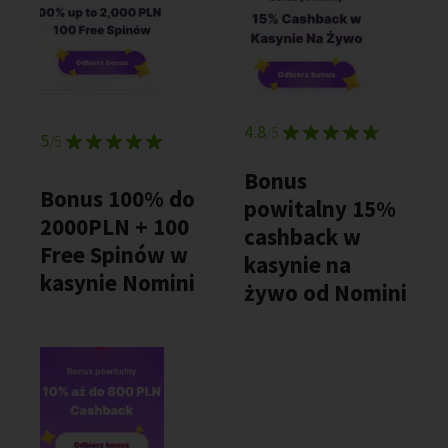
4.8
/5
5
/5
Bonus
Bonus 100% do
powitalny 15%
2000PLN + 100
cashback w
Free Spinów w
kasynie na
kasynie Nomini
żywo od Nomini