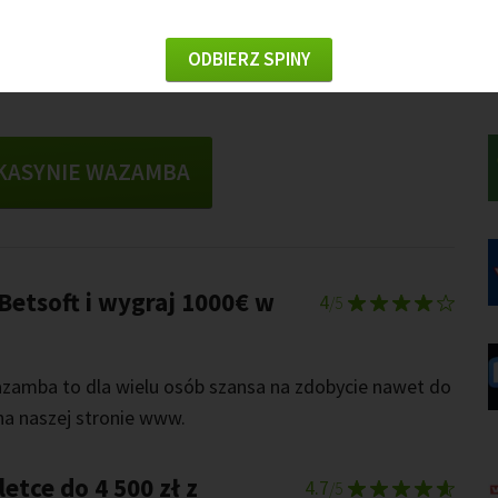
ć na kolejne
50 darmowych obrotów
co tydzień oraz
ODBIERZ SPINY
KASYNIE WAZAMBA
Betsoft i wygraj 1000€ w
4
/5
azamba to dla wielu osób szansa na zdobycie nawet do
na naszej stronie www.
etce do 4 500 zł z
4.7
/5