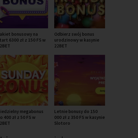
akiet bonusowy na
Odbierz swój bonus
tart 6300 zł z 150 FS w
urodzinowy w kasynie
2BET
22BET
iedzielny megabonus
Letnie bonusy do 150
o 400 zł z 50 FS w
000 zł z 350 FS w kasynie
2BET
Slotoro