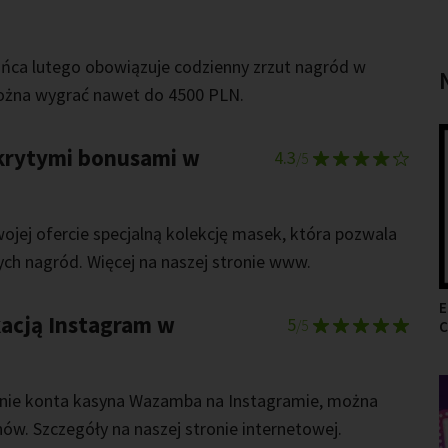
ca lutego obowiązuje codzienny zrzut nagród w
można wygrać nawet do 4500 PLN.
ukrytymi bonusami w
4.3
/5
ej ofercie specjalną kolekcję masek, która pozwala
h nagród. Więcej na naszej stronie www.
E
ikacją Instagram w
5
/5
C
anie konta kasyna Wazamba na Instagramie, można
w. Szczegóły na naszej stronie internetowej.