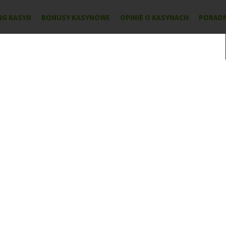
NG KASYN
BONUSY KASYNOWE
OPINIE O KASYNACH
PORADN
 WAZAMBA
ne w Wazamba - 2026
ry na kiście swoich
bonusów kasynowych
umieścił
nież inne promocje dla stałych graczy.
armową dodatkową gotówkę - do 2000PLN
, jak i
ów w kasynie Wazamba