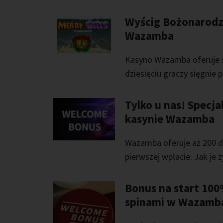
Wyścig Bożonarodz
Wazamba
Kasyno Wazamba oferuje ś
dziesięciu graczy sięgni
Tylko u nas! Specj
kasynie Wazamba
Wazamba oferuje aż 200 d
pierwszej wpłacie. Jak je z
Bonus na start 100
spinami w Wazamb