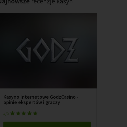
Najnowsze
recenzje kasyn
Kasyno Internetowe GodzCasino -
🎖 Kasyno I
opinie ekspertów i graczy
ekspertów 
5
/5
4.7
/5