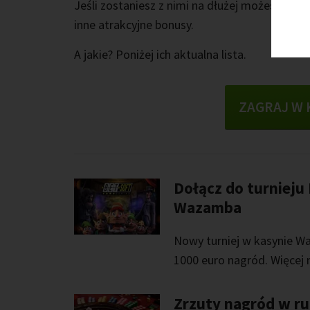
Jeśli zostaniesz z nimi na dłużej możesz liczy
inne atrakcyjne bonusy.
A jakie? Poniżej ich aktualna lista.
ZAGRAJ W 
Dołącz do turnieju 
Wazamba
Nowy turniej w kasynie W
1000 euro nagród. Więcej 
Zrzuty nagród w rul