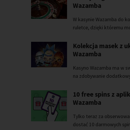
Wazamba
W kasynie Wazamba do koń
ruletce, dzięki któremu 
Kolekcja masek z 
Wazamba
Kasyno Wazamba ma w swoj
na zdobywanie dodatkowyc
10 free spins z apl
Wazamba
Tylko teraz za obserwow
dostać 10 darmowych spinó