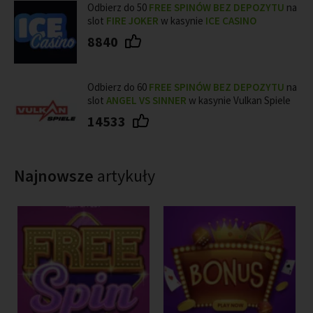
Odbierz do 50
FREE SPINÓW BEZ DEPOZYTU
na
slot
FIRE JOKER
w kasynie
ICE CASINO
8840
Odbierz do 60
FREE SPINÓW BEZ DEPOZYTU
na
slot
ANGEL VS SINNER
w kasynie Vulkan Spiele
14533
Najnowsze
artykuły