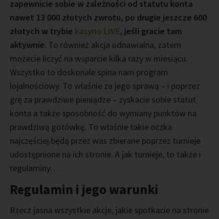
zapewnicie sobie w zależności od statutu konta
nawet 13 000 złotych zwrotu, po drugie jeszcze 600
złotych w trybie
kasyno LIVE
, jeśli gracie tam
aktywnie.
To również akcja odnawialna, zatem
możecie liczyć na wsparcie kilka razy w miesiącu.
Wszystko to doskonale spina nam program
lojalnościowy. To właśnie za jego sprawą – i poprzez
grę za prawdziwe pieniądze – zyskacie sobie statut
konta a także sposobność do wymiany punktów na
prawdziwą gotówkę. To właśnie takie oczka
najczęściej będą przez was zbierane poprzez turnieje
udostępnione na ich stronie. A jak turnieje, to także i
regulaminy…
Regulamin i jego warunki
Rzecz jasna wszystkie akcje, jakie spotkacie na stronie