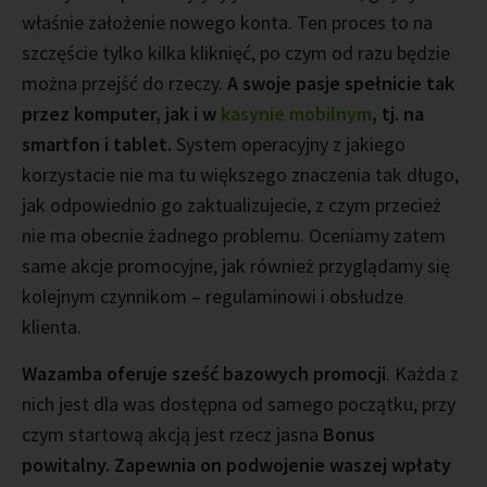
właśnie założenie nowego konta. Ten proces to na
szczęście tylko kilka kliknięć, po czym od razu będzie
można przejść do rzeczy.
A swoje pasje spełnicie tak
przez komputer, jak i w
kasynie mobilnym
, tj. na
smartfon i tablet.
System operacyjny z jakiego
korzystacie nie ma tu większego znaczenia tak długo,
jak odpowiednio go zaktualizujecie, z czym przecież
nie ma obecnie żadnego problemu. Oceniamy zatem
same akcje promocyjne, jak również przyglądamy się
kolejnym czynnikom – regulaminowi i obsłudze
klienta.
Wazamba oferuje sześć bazowych promocji
. Każda z
nich jest dla was dostępna od samego początku, przy
czym startową akcją jest rzecz jasna
Bonus
powitalny. Zapewnia on podwojenie waszej wpłaty