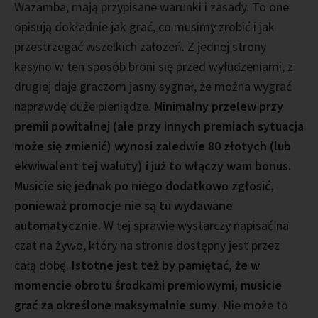
Wazamba, mają przypisane warunki i zasady. To one
opisują dokładnie jak grać, co musimy zrobić i jak
przestrzegać wszelkich założeń. Z jednej strony
kasyno w ten sposób broni się przed wyłudzeniami, z
drugiej daje graczom jasny sygnał, że można wygrać
naprawdę duże pieniądze.
Minimalny przelew przy
premii powitalnej (ale przy innych premiach sytuacja
może się zmienić) wynosi zaledwie 80 złotych (lub
ekwiwalent tej waluty) i już to włączy wam bonus.
Musicie się jednak po niego dodatkowo zgłosić,
ponieważ promocje nie są tu wydawane
automatycznie.
W tej sprawie wystarczy napisać na
czat na żywo, który na stronie dostępny jest przez
całą dobę.
Istotne jest też by pamiętać, że w
momencie obrotu środkami premiowymi, musicie
grać za określone maksymalnie sumy
. Nie może to