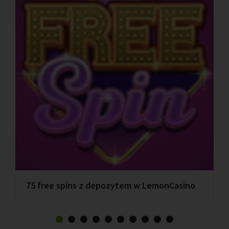
75 free spins z depozytem w LemonCasino