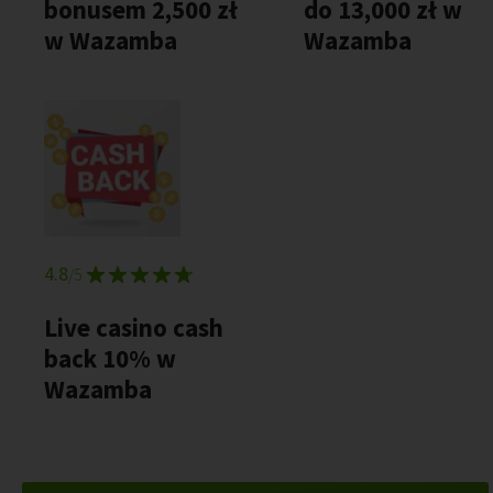
bonusem 2,500 zł
do 13,000 zł w
w Wazamba
Wazamba
4.8
/5
Live casino cash
back 10% w
Wazamba