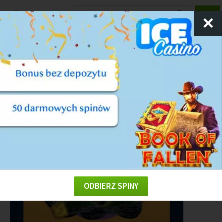
Ranking
Kasyn
✕
KASYNO ONLINE
BONUSY KASYNOWE
PROMOCJE WAZAM
Program lojalnościowy z ekstra 2, 000
punktami w Wazamba
ODBIERZ SPINY