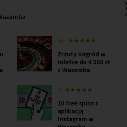
N
d
2
 Wazamba
4.7
/5
ju
Zrzuty nagród w
ruletce do 4 500 zł
a
z Wazamba
5
/5
10 free spins z
aplikacją
Instagram w
Wazamba