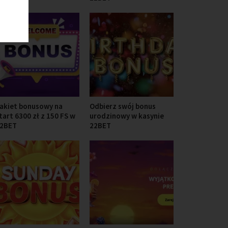
akiet bonusowy na
Odbierz swój bonus
tart 6300 zł z 150 FS w
urodzinowy w kasynie
2BET
22BET