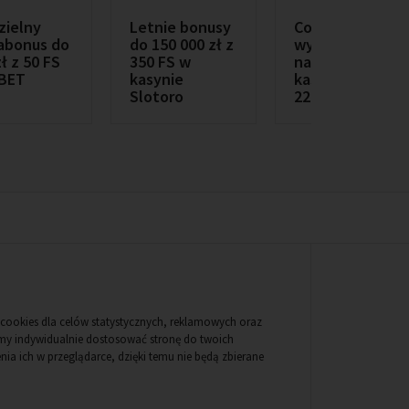
zielny
Letnie bonusy
Cotygodniowy
bonus do
do 150 000 zł z
wyścig o
ł z 50 FS
350 FS w
nagrody w
BET
kasynie
kasynie online
Slotoro
22Bet
i cookies dla celów statystycznych, reklamowych oraz
my indywidualnie dostosować stronę do twoich
ia ich w przeglądarce, dzięki temu nie będą zbierane