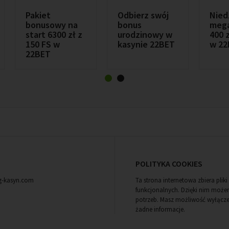
Pakiet
Odbierz swój
Nied
bonusowy na
bonus
mega
start 6300 zł z
urodzinowy w
400 z
150 FS w
kasynie 22BET
w 22
22BET
POLITYKA COOKIES
g-kasyn.com
Ta strona internetowa zbiera plik
funkcjonalnych. Dzięki nim może
potrzeb. Masz możliwość wyłączen
żadne informacje.