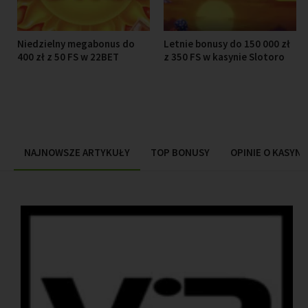
Niedzielny megabonus do
Letnie bonusy do 150 000 zł
400 zł z 50 FS w 22BET
z 350 FS w kasynie Slotoro
NAJNOWSZE ARTYKUŁY
TOP BONUSY
OPINIE O KASYN