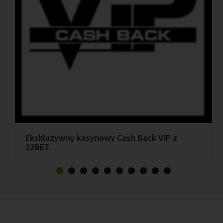
Ekskluzywny kasynowy Cash Back VIP z
22BET