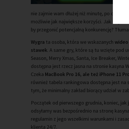
nie zajmie wam dłużej niż minutę, po czym od 
możliwie jak największe korzyści. Jak to jedna
by przegonić potencjalną konkurencję? Tłum
Wygra
ta osoba, która we wskazanych
wideo 
stawek
. A same gry, które są tu wzięte pod 
Season, Merry Xmas, Santa, Ice Breaker, Winter
dostępna jest rzecz jasna na stronie kasyna 
Czeka
MacBook Pro 16, ale też iPhone 11 Pr
również tabela rankingowa dostępna jest na s
tym, że minimalny zakład biorący udział w za
Początek od pierwszego grudnia, koniec, jak 
odsyłamy was bezpośrednio na stronę kasyna
regulamin z jego wszelkimi warunkami i zasad
klienta 24/7.