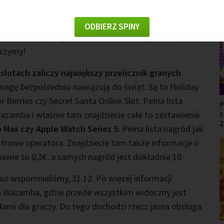
zarejestrować na stronie organizatora. Taki proces
razu będziecie mogli włączyć się do walki i wyciskać
ODBIERZ SPINY
k działa w praktyce i co musicie zrobić już na miejscu,
aczymy!
slotach zaliczy największy przelicznik granych
uwagę bezpośrednio nawiązują do świąt. Są to Holiday
 Berries czy Secret Santa Online Slot. Pełna lista
P
s
Wazamba i właśnie tam znajdziecie całe to zestawienie.
2
o Max czy Apple Watch Series 5
. Pełna lista nagród jak
tronie operatora. Znajdziecie tam także informacje o
bawie to 0,3€, a samych nagród jest dokładnie 10.
już wspomnieliśmy, 31.12. Po więcej informacji
 Wazamba, gdzie przede wszystkim widoczny jest
ami dla graczy. Do tego dochodzi rzecz jasna obsługa