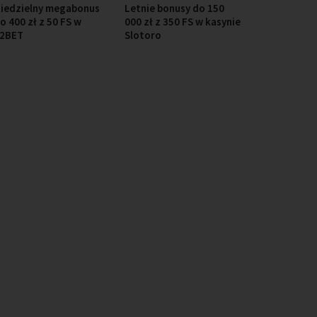
iedzielny megabonus
Letnie bonusy do 150
o 400 zł z 50 FS w
000 zł z 350 FS w kasynie
2BET
Slotoro