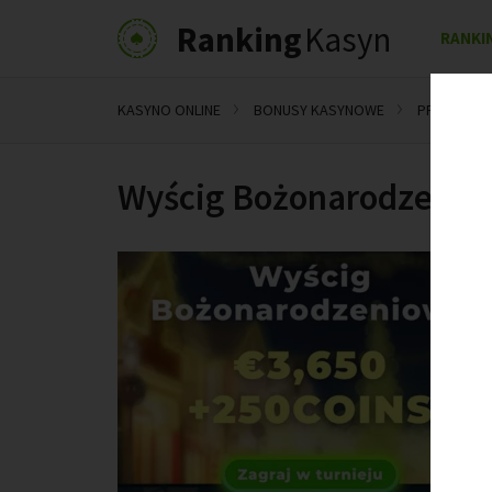
Ranking
Kasyn
RANKI
KASYNO ONLINE
BONUSY KASYNOWE
PROMOCJE
Wyścig Bożonarodzenio