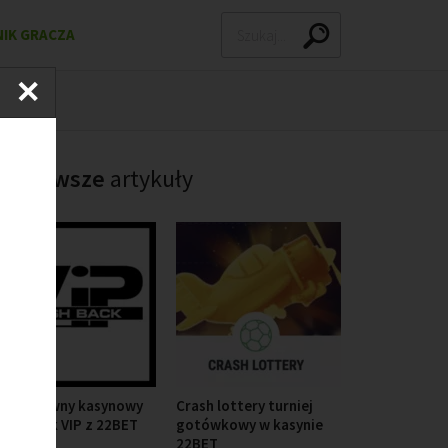
IK GRACZA
✕
Najnowsze
artykuły
kskluzywny kasynowy
Crash lottery turniej
ash Back VIP z 22BET
gotówkowy w kasynie
22BET