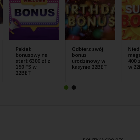
Pakiet
Odbierz swój
Nied
bonusowy na
bonus
mega
start 6300 zł z
urodzinowy w
400 z
150 FS w
kasynie 22BET
w 22
22BET
POLITYKA COOKIES