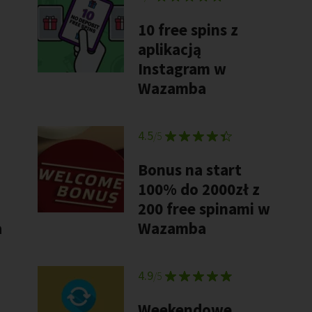
10 free spins z
aplikacją
Instagram w
Wazamba
4.5
/5
Bonus na start
100% do 2000zł z
200 free spinami w
a
Wazamba
4.9
/5
Weekendowe