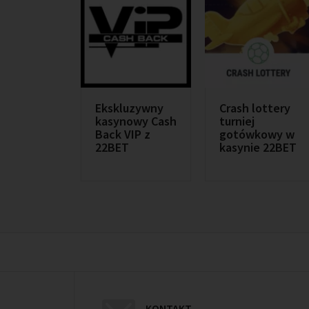
Ekskluzywny
Crash lottery
kasynowy Cash
turniej
Back VIP z
gotówkowy w
22BET
kasynie 22BET
KONTAKT