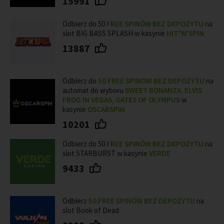
15991
Odbierz do 50
FREE SPINÓW BEZ DEPOZYTU
na
slot BIG BASS SPLASH w kasynie
HIT"N'SPIN
13887
Odbierz do
50
FREE SPINÓW BEZ DEPOZYTU
na
automat do wyboru
SWEET BONANZA, ELVIS
FROG IN VEGAS, GATES OF OLYMPUS
w
kasynie
OSCARSPIN
10201
Odbierz do 50
FREE SPINÓW BEZ DEPOZYTU
na
slot STARBURST w kasynie
VERDE
9433
Odbierz
50 FREE SPINÓW BEZ DEPOZYTU
na
slot Book of Dead