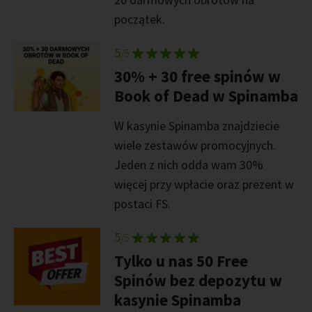
początek.
5
/5
30% + 30 free spinów w
Book of Dead w Spinamba
W kasynie Spinamba znajdziecie
wiele zestawów promocyjnych.
Jeden z nich odda wam 30%
więcej przy wpłacie oraz prezent w
postaci FS.
5
/5
Tylko u nas 50 Free
Spinów bez depozytu w
kasynie Spinamba