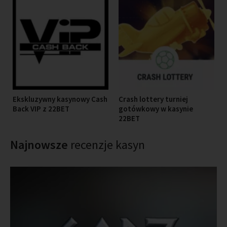
Ekskluzywny kasynowy Cash
Crash lottery turniej
Back VIP z 22BET
gotówkowy w kasynie
22BET
Najnowsze
recenzje kasyn