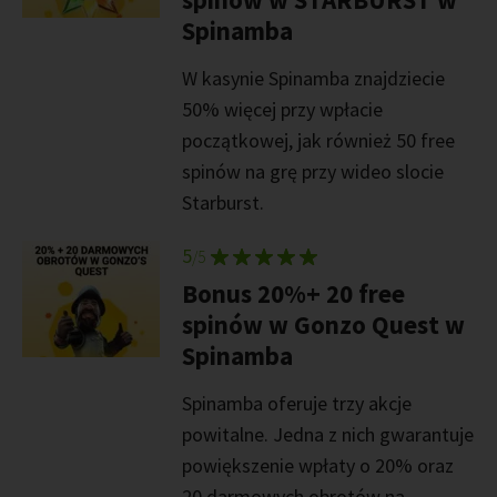
Spinamba
W kasynie Spinamba znajdziecie
50% więcej przy wpłacie
początkowej, jak również 50 free
spinów na grę przy wideo slocie
Starburst.
5
/5
Bonus 20%+ 20 free
spinów w Gonzo Quest w
Spinamba
Spinamba oferuje trzy akcje
powitalne. Jedna z nich gwarantuje
powiększenie wpłaty o 20% oraz
20 darmowych obrotów na