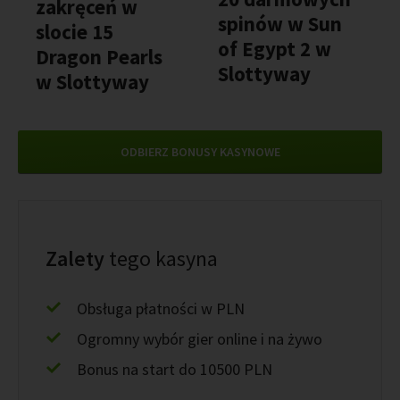
zakręceń w
spinów w Sun
slocie 15
of Egypt 2 w
Dragon Pearls
Slottyway
w Slottyway
ODBIERZ BONUSY KASYNOWE
Zalety
tego kasyna
Obsługa płatności w PLN
Ogromny wybór gier online i na żywo
Bonus na start do 10500 PLN