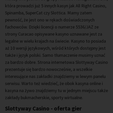
która prowadzi już 5 innych kasyn jak All Right Casino,
Spinamba, SuperCat czy Slottica. Mamy zatem
pewność, że jest ono w rękach doświadczonych
fachowców. Dzięki licencji o numerze 5536/JAZ ze
strony Curacao opisywane kasyno uznawane jest za
legalne w wielu krajach na świecie. Kasyno to posiada
aż 10 wersji językowych, wśród których dostępny jest
także i język polski. Samo tłumaczenie musimy uznać
za bardzo dobre. Strona internetowa Slottyway Casino
prezentuje się bardzo nowocześnie, a wszelkie
interesujące nas zakładki znajdziemy w lewym panelu
serwisu. Warto też wiedzieć, że obok kasyna online i
kasyna na żywo znajdziemy tu w jednym miejscu także
zakłady bukmacherskie, sporty wirtualne.
Slottyway Casino - oferta gier