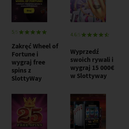
5
/5
4.6
/5
Zakręć Wheel of
Wyprzedź
Fortune i
swoich rywali i
wygraj free
wygraj 15 000€
spins z
w Slottyway
SlottyWay