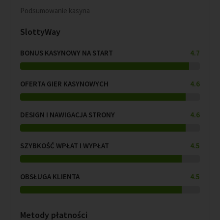
Podsumowanie kasyna
SlottyWay
4.7
BONUS KASYNOWY NA START
4.6
OFERTA GIER KASYNOWYCH
4.6
DESIGN I NAWIGACJA STRONY
4.5
SZYBKOŚĆ WPŁAT I WYPŁAT
4.5
OBSŁUGA KLIENTA
Metody płatności