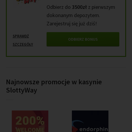
Odbierz do
3500zł
z pierwszym
dokonanym depozytem.
Zarejestruj się już dziś!
SPRAWDŹ
ODBIERZ BONUS
SZCZEGÓŁY
Najnowsze promocje w kasynie
SlottyWay