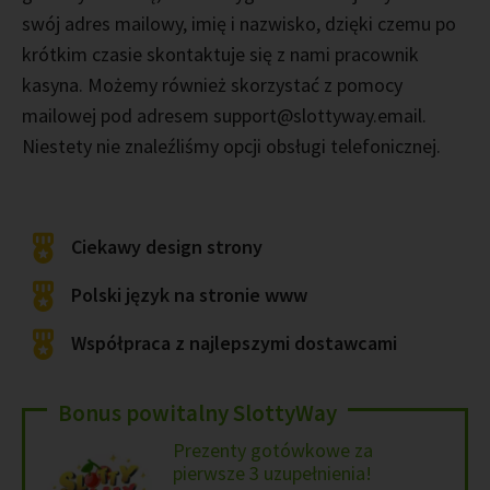
swój adres mailowy, imię i nazwisko, dzięki czemu po
krótkim czasie skontaktuje się z nami pracownik
kasyna. Możemy również skorzystać z pomocy
mailowej pod adresem support@slottyway.email.
Niestety nie znaleźliśmy opcji obsługi telefonicznej.
Ciekawy design strony
Polski język na stronie www
Współpraca z najlepszymi dostawcami
Bonus powitalny SlottyWay
Prezenty gotówkowe za
pierwsze 3 uzupełnienia!