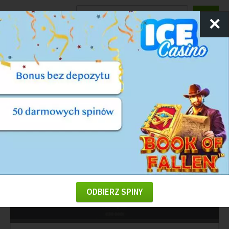
Ranking
Kasyn
✕
KASYNO ONLINE
OPINIE O KASYNACH
Kasyno Internetowe Slottyway - opinie
ekspertów i graczy
/5
4.9
ODBIERZ SPINY