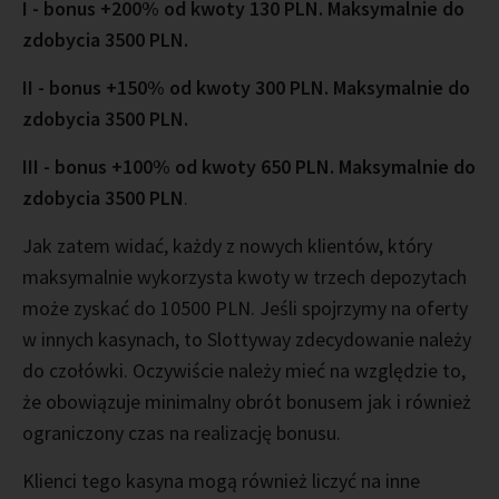
I - bonus +200% od kwoty 130 PLN. Maksymalnie do
zdobycia 3500 PLN.
II - bonus +150% od kwoty 300 PLN. Maksymalnie do
zdobycia 3500 PLN.
III - bonus +100% od kwoty 650 PLN. Maksymalnie do
zdobycia 3500 PLN
.
Jak zatem widać, każdy z nowych klientów, który
maksymalnie wykorzysta kwoty w trzech depozytach
może zyskać do 10500 PLN. Jeśli spojrzymy na oferty
w innych kasynach, to Slottyway zdecydowanie należy
do czołówki. Oczywiście należy mieć na względzie to,
że obowiązuje minimalny obrót bonusem jak i również
ograniczony czas na realizację bonusu.
Klienci tego kasyna mogą również liczyć na inne