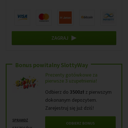
ZAGRAJ
Bonus powitalny SlottyWay
Prezenty gotówkowe za
pierwsze 3 uzupełnienia!
Odbierz do
3500zł
z pierwszym
dokonanym depozytem.
Zarejestruj się już dziś!
SPRAWDŹ
ODBIERZ BONUS