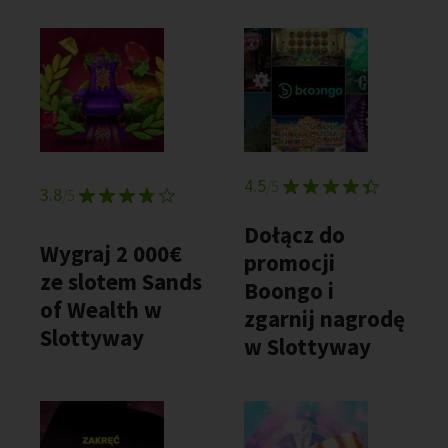
4.5
/5
3.8
/5
Dołącz do
Wygraj 2 000€
promocji
ze slotem Sands
Boongo i
of Wealth w
zgarnij nagrodę
Slottyway
w Slottyway