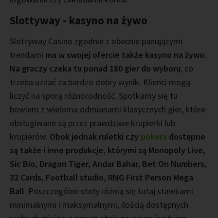
Slottyway - kasyno na żywo
Slottyway Casino zgodnie z obecnie panującymi
trendami
ma w swojej ofercie także kasyno na żywo.
Na graczy czeka tu ponad 180 gier do wyboru
, co
trzeba uznać za bardzo dobry wynik. Klienci mogą
liczyć na sporą różnorodność. Spotkamy się tu
bowiem z wieloma odmianami klasycznych gier, które
obsługiwane są przez prawdziwe krupierki lub
krupierów.
Obok jednak ruletki czy
pokera
dostępne
są także i inne produkcje, którymi są Monopoly Live,
Sic Bio, Dragon Tiger, Andar Bahar, Bet On Numbers,
32 Cards, Football studio, RNG First Person Mega
Ball
. Poszczególne stoły różnią się tutaj stawkami
minimalnymi i maksymalnymi, ilością dostępnych