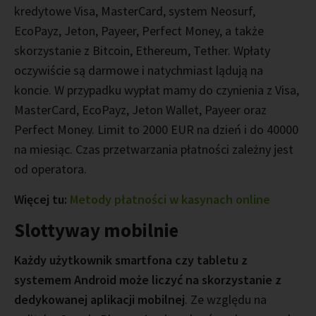
kredytowe Visa, MasterCard, system Neosurf,
EcoPayz, Jeton, Payeer, Perfect Money, a także
skorzystanie z Bitcoin, Ethereum, Tether. Wpłaty
oczywiście są darmowe i natychmiast lądują na
koncie. W przypadku wypłat mamy do czynienia z Visa,
MasterCard, EcoPayz, Jeton Wallet, Payeer oraz
Perfect Money. Limit to 2000 EUR na dzień i do 40000
na miesiąc. Czas przetwarzania płatności zależny jest
od operatora.
Więcej tu:
Metody płatności w kasynach online
Slottyway mobilnie
Każdy użytkownik smartfona czy tabletu z
systemem Android może liczyć na skorzystanie z
dedykowanej aplikacji mobilnej
. Ze względu na