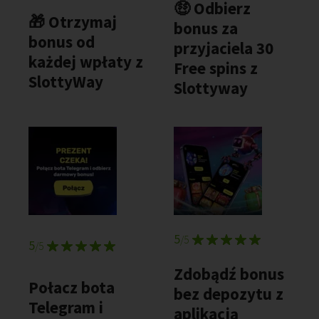
🤑 Odbierz
🎁 Otrzymaj
bonus za
bonus od
przyjaciela 30
każdej wpłaty z
Free spins z
SlottyWay
Slottyway
5
/5
5
/5
Zdobądź bonus
Połacz bota
bez depozytu z
Telegram i
aplikacją