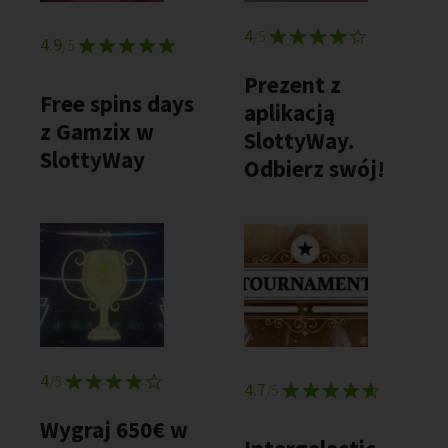
4
/5
4.9
/5
Prezent z
Free spins days
aplikacją
z Gamzix w
SlottyWay.
SlottyWay
Odbierz swój!
4
/5
4.7
/5
Wygraj 650€ w