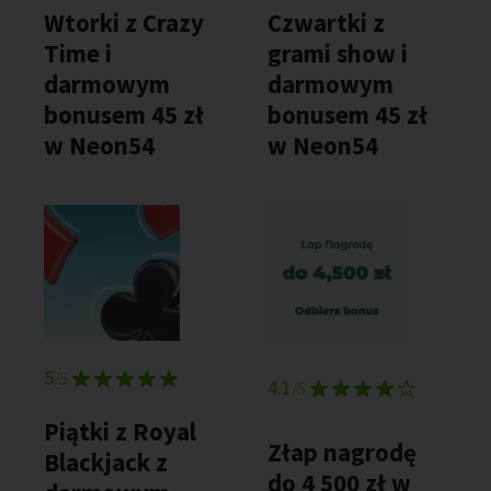
Wtorki z Crazy
Czwartki z
Time i
grami show i
darmowym
darmowym
bonusem 45 zł
bonusem 45 zł
w Neon54
w Neon54
5
/5
4.1
/5
Piątki z Royal
Złap nagrodę
Blackjack z
do 4 500 zł w