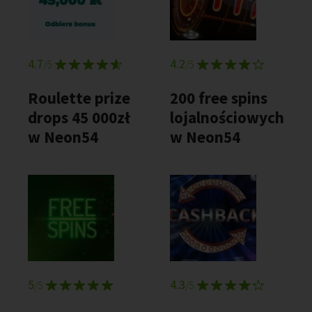
4.7
4.2
/5
/5
Roulette prize
200 free spins
drops 45 000zł
lojalnościowych
w Neon54
w Neon54
5
4.3
/5
/5