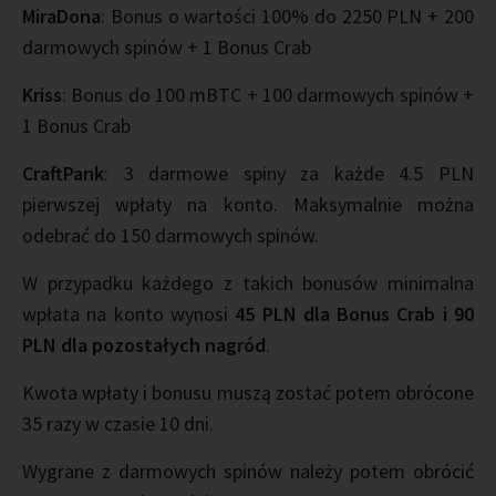
MiraDona
: Bonus o wartości 100% do 2250 PLN + 200
darmowych spinów + 1 Bonus Crab
Kriss
: Bonus do 100 mBTC + 100 darmowych spinów +
1 Bonus Crab
CraftPank
: 3 darmowe spiny za każde 4.5 PLN
pierwszej wpłaty na konto. Maksymalnie można
odebrać do 150 darmowych spinów.
W przypadku każdego z takich bonusów minimalna
wpłata na konto wynosi
45 PLN dla Bonus Crab i 90
PLN dla pozostałych nagród
.
Kwota wpłaty i bonusu muszą zostać potem obrócone
35 razy w czasie 10 dni.
Wygrane z darmowych spinów należy potem obrócić