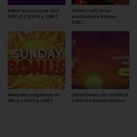
Pakiet bonusowy na start
Odbierz swój bonus
6300 zł z 150 FS w 22BET
urodzinowy w kasynie
22BET
Niedzielny megabonus do
Letnie bonusy do 150 000 zł
400 zł z 50 FS w 22BET
z 350 FS w kasynie Slotoro