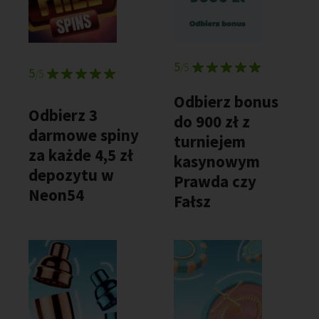
5
/5
5
/5
Odbierz bonus
Odbierz 3
do 900 zł z
darmowe spiny
turniejem
za każde 4,5 zł
kasynowym
depozytu w
Prawda czy
Neon54
Fałsz