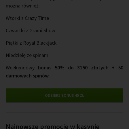
można również:
Wtorki z Crazy Time
Czwartki z Grami Show
Piątki z Royal Blackjack
Niedzielę ze spinami
Weekendowy
bonus 50% do 3150 złotych + 50
darmowych spinów
.
ODBIERZ BONUS 45 ZŁ
Najnowsze promocje w kasynie