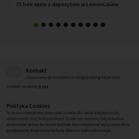
75 free spins z depozytem w LemonCasino
Kontakt
Zapraszamy do kontaktu na info[@]ranking-kasyn.com
Dowiedz się więcej
O nas
Polityka Cookies
Ta strona internetowa zbiera pliki cookies dla celów statystycznych,
reklamowych oraz funkcjonalnych. Dzięki nim możemy indywidualnie
dostosować stronę do twoich potrzeb. Masz możliwość wyłączenia ich w
przeglądarce, dzięki temu nie będą zbierane żadne informacje.