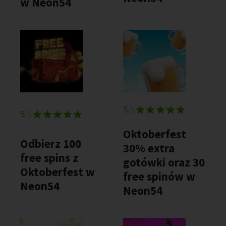
w Neon54
5
/5
5
/5
Oktoberfest
Odbierz 100
30% extra
free spins z
gotówki oraz 30
Oktoberfest w
free spinów w
Neon54
Neon54