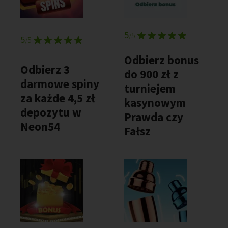
5
/5
5
/5
Odbierz bonus
Odbierz 3
do 900 zł z
darmowe spiny
turniejem
za każde 4,5 zł
kasynowym
depozytu w
Prawda czy
Neon54
Fałsz