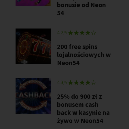
bonusie od Neon
54
4.2
/5
200 free spins
lojalnościowych w
Neon54
4.3
/5
25% do 900 zł z
bonusem cash
back w kasynie na
żywo w Neon54