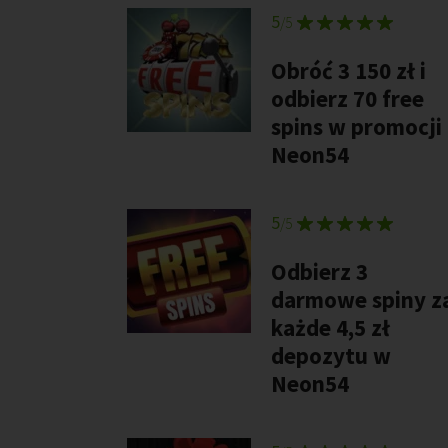
5
/5
Obróć 3 150 zł i
odbierz 70 free
spins w promocji
Neon54
5
/5
Odbierz 3
darmowe spiny z
każde 4,5 zł
depozytu w
Neon54