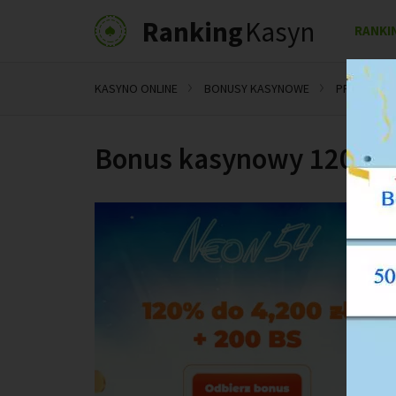
Ranking
Kasyn
RANKI
KASYNO ONLINE
BONUSY KASYNOWE
PROMOCJE
Bonus kasynowy 120% do