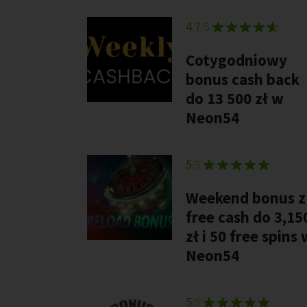
4.7
/5
Cotygodniowy
bonus cash back
do 13 500 zł w
Neon54
5
/5
Weekend bonus z
free cash do 3,15
zł i 50 free spins 
Neon54
5
/5