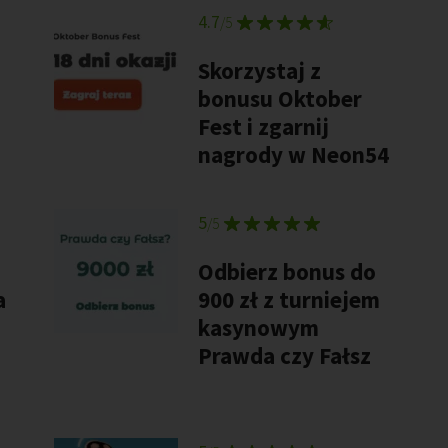
4.7
/5
Skorzystaj z
bonusu Oktober
Fest i zgarnij
nagrody w Neon54
5
/5
Odbierz bonus do
a
900 zł z turniejem
kasynowym
Prawda czy Fałsz