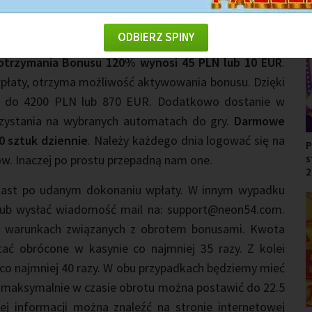
dostępna jest tylko dla nowych graczy w kasynie
Neon54, którzy zarejestrowali się i dokonali
ODBIERZ SPINY
pierwszej wpłaty pieniędzy na swoje konto. Oferta
otrzymania Bonusu 120% wynosi 45 PLN lub 10 EUR
.
 wpłaty, otrzyma możliwość aktywowania bonusu. Dzięki
 do 4200 PLN lub 870 EUR. Dodatkowo dostanie w
zystania na wybranych automatach do gry.
Darmowe
0 sztuk dziennie
. Należy każdego dnia logować się na
P
s
ów. Inaczej po prostu przepadną nam one.
2
miast po udanym dokonaniu wpłaty. W innym wypadku
 lub wysłać wiadomość mail na: support@neon54.com.
h warunkach związanych z obrotem bonusami. Kwota
ć obrócone w kasynie co najmniej 35 razy. Z kolei
co najmniej 40 razy. W obu przypadkach będziemy mieć
o maksymalnie w czasie obrotu można postawić do 22.5
j informacji można znaleźć na stronie internetowej