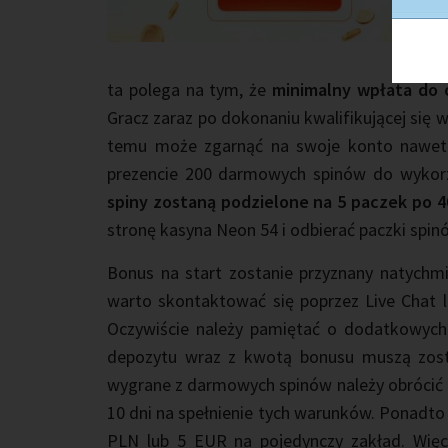
ta polega na tym, że
minimalny wpłata do 
Gracz zaraz po dokonaniu kwalifikującej się
temu może zgarnąć na swoje konto nawet
prezencie 200 darmowych spinów do wykor
spiny zostaną podzielone na 5 paczek po 4
stronę kasyna Neon 54 i odbierać paczki spin
Bonus na start zostanie przyznany natych
warto skontaktować się poprzez Live Chat
Oczywiście należy pamiętać o dodatkowyc
depozytu wraz z kwotą bonusu muszą zosta
wygrane z darmowych spinów należy obrócić 
10 dni na spełnienie tych warunków. Ponadt
PLN lub 5 EUR na pojedynczy zakład. Więce