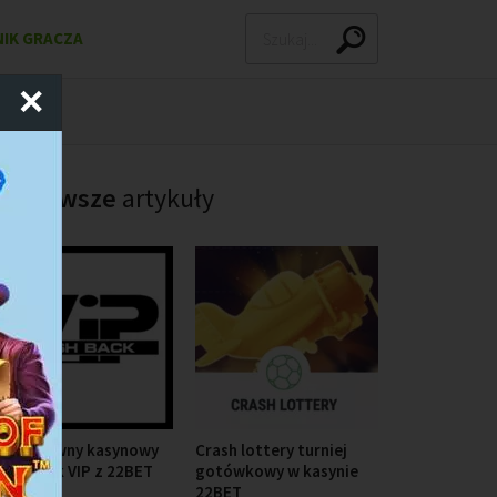
IK GRACZA
✕
Najnowsze
artykuły
kskluzywny kasynowy
Crash lottery turniej
ash Back VIP z 22BET
gotówkowy w kasynie
22BET