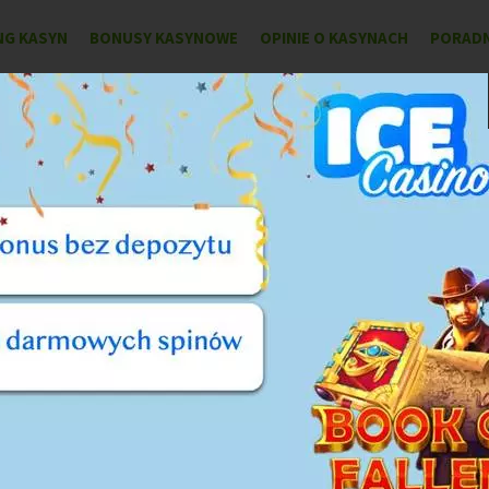
NG KASYN
BONUSY KASYNOWE
OPINIE O KASYNACH
PORADN
 NEON54
 4 200zł z 200 BS w Neon 54
Neon 54 to wyjątkowe kasyno internetowe, które
stale zaskakuje nas
nowymi promocjami
. Choćby
teraz można liczyć na wyjątkową okazję na
zdobycie
bonusu powitalnego
, który daje nawet
do
4200 PLN i 200 darmowych spinów
. Jak tego
dokonać?
E
Prezentowana przez nas oferta powitalna
C