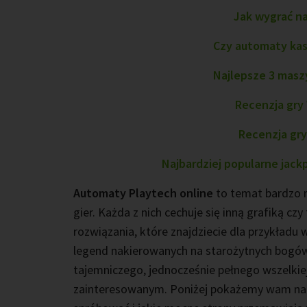
Jak wygrać n
Czy automaty kas
Najlepsze 3 masz
Recenzja gry
Recenzja gry
Najbardziej popularne jack
Automaty Playtech online
to temat bardzo r
gier. Każda z nich cechuje się inną grafiką 
rozwiązania, które znajdziecie dla przykładu w
legend nakierowanych na starożytnych bogów
tajemniczego, jednocześnie pełnego wszelki
zainteresowanym. Poniżej pokażemy wam na 