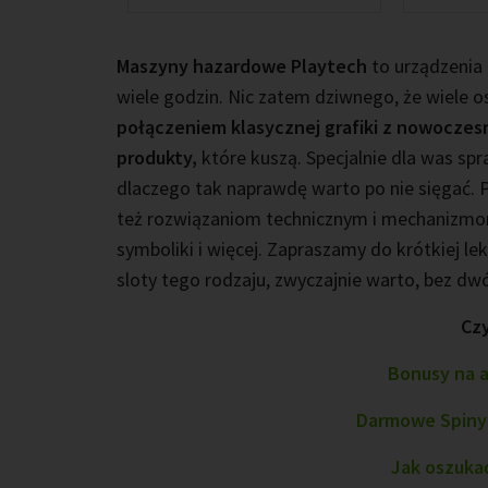
Maszyny hazardowe Playtech
to urządzenia 
wiele godzin. Nic zatem dziwnego, że wiele o
połączeniem klasycznej grafiki z nowoczes
produkty,
które kuszą. Specjalnie dla was s
dlaczego tak naprawdę warto po nie sięgać. 
też rozwiązaniom technicznym i mechanizmom
symboliki i więcej. Zapraszamy do krótkiej l
sloty tego rodzaju, zwyczajnie warto, bez dw
Czy
Bonusy na 
Darmowe Spiny
Jak oszuka