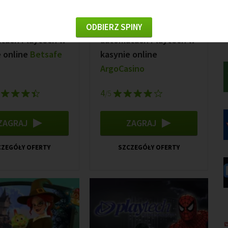
gier na
Oferta gier na
ODBIERZ SPINY
tach Playtech w
automatach Playtech w
e online
Betsafe
kasynie online
ArgoCasino
4
/5
ZAGRAJ
ZAGRAJ
CZEGÓŁY OFERTY
SZCZEGÓŁY OFERTY