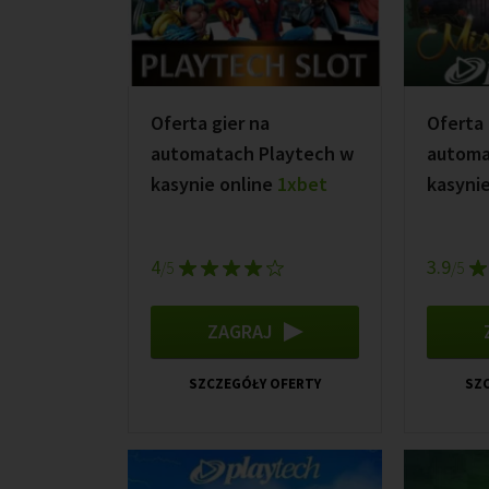
Oferta gier na
Oferta 
automatach Playtech w
automa
kasynie online
1xbet
kasyni
4
3.9
/5
/5
ZAGRAJ
SZCZEGÓŁY OFERTY
SZ