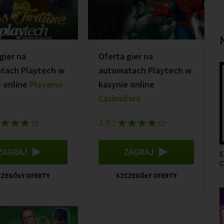
gier na
Oferta gier na
tach Playtech w
automatach Playtech w
e online
Playamo
kasynie online
CasinoEuro
3.9
/5
ZAGRAJ
ZAGRAJ
E
C
CZEGÓŁY OFERTY
SZCZEGÓŁY OFERTY