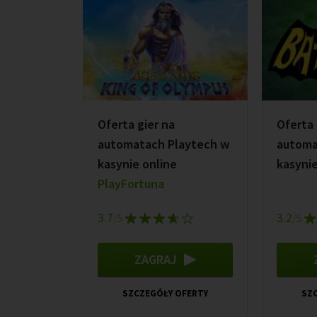
Oferta gier na
Oferta 
automatach Playtech w
automa
kasynie online
kasyni
PlayFortuna
3.7
3.2
/5
/5
ZAGRAJ
SZCZEGÓŁY OFERTY
SZ