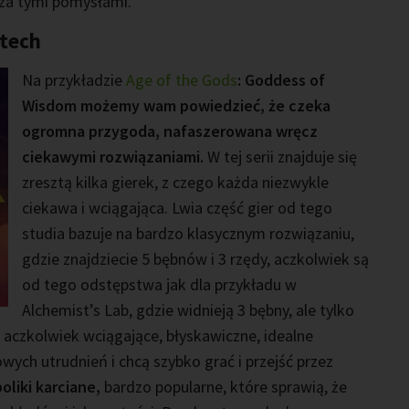
 za tymi pomysłami.
ytech
Na przykładzie
Age of the Gods
: Goddess of
Wisdom możemy wam powiedzieć, że czeka
ogromna przygoda, nafaszerowana wręcz
ciekawymi rozwiązaniami.
W tej serii znajduje się
zresztą kilka gierek, z czego każda niezwykle
ciekawa i wciągająca. Lwia część gier od tego
studia bazuje na bardzo klasycznym rozwiązaniu,
gdzie znajdziecie 5 bębnów i 3 rzędy, aczkolwiek są
od tego odstępstwa jak dla przykładu w
Alchemist’s Lab, gdzie widnieją 3 bębny, ale tylko
 aczkolwiek wciągające, błyskawiczne, idealne
ych utrudnień i chcą szybko grać i przejść przez
oliki karciane,
bardzo popularne, które sprawią, że