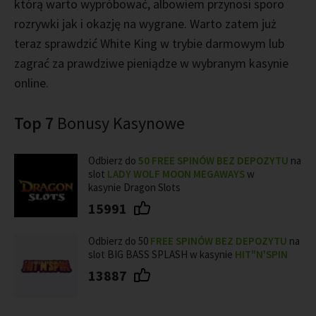
którą warto wypróbować, albowiem przynosi sporo
rozrywki jak i okazję na wygrane. Warto zatem już
teraz sprawdzić White King w trybie darmowym lub
zagrać za prawdziwe pieniądze w wybranym kasynie
online.
Top 7
Bonusy Kasynowe
Odbierz do
50 FREE SPINÓW BEZ DEPOZYTU
na
slot
LADY WOLF MOON MEGAWAYS
w
kasynie Dragon Slots
15991
Odbierz do 50
FREE SPINÓW BEZ DEPOZYTU
na
slot BIG BASS SPLASH w kasynie
HIT"N'SPIN
13887