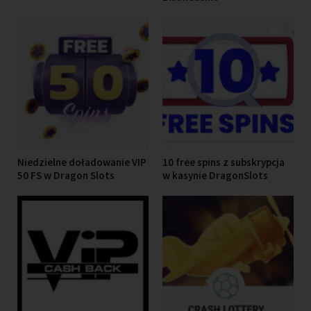
Niedzielne doładowanie VIP
10 free spins z subskrypcja
50 FS w Dragon Slots
w kasynie DragonSlots