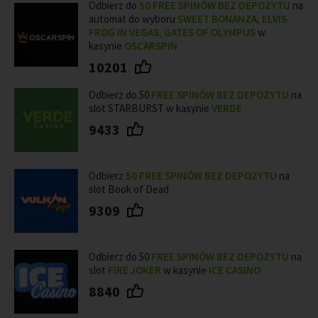
Odbierz do
50
FREE SPINÓW BEZ DEPOZYTU
na
automat do wyboru
SWEET BONANZA, ELVIS
FROG IN VEGAS, GATES OF OLYMPUS
w
kasynie
OSCARSPIN
10201
Odbierz do 50
FREE SPINÓW BEZ DEPOZYTU
na
slot STARBURST w kasynie
VERDE
9433
Odbierz
50 FREE SPINÓW BEZ DEPOZYTU
na
slot Book of Dead
9309
Odbierz do 50
FREE SPINÓW BEZ DEPOZYTU
na
slot
FIRE JOKER
w kasynie
ICE CASINO
8840