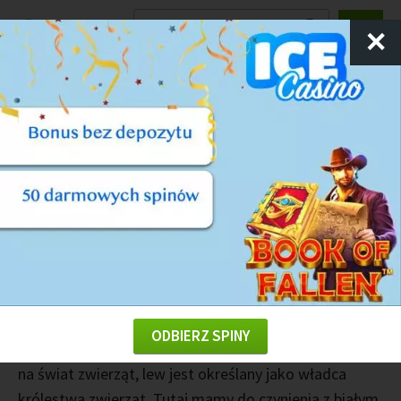
Ranking
Kasyn
✕
Recenzja gry White King w Playtech
Poznaj świat zwierząt z białym
lwem na czele w White King slot
Slot White King to popularny jednoręki bandyta,
którego producentem jest producent
automatów hazardowych Playtech
, czyli jeden z
czołowych producentów oprogramowania dla kasyn
internetowych.
Mamy tutaj do czynienia z tytułowym
ODBIERZ SPINY
Białym królem, którym jest biały lew.
Jak przystało
na świat zwierząt, lew jest określany jako władca
królestwa zwierząt. Tutaj mamy do czynienia z białym