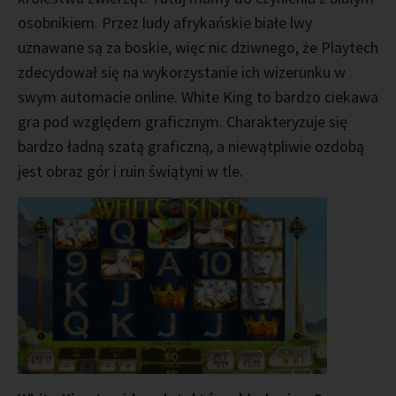
osobnikiem. Przez ludy afrykańskie białe lwy
uznawane są za boskie, więc nic dziwnego, że Playtech
zdecydował się na wykorzystanie ich wizerunku w
swym automacie online. White King to bardzo ciekawa
gra pod względem graficznym. Charakteryzuje się
bardzo ładną szatą graficzną, a niewątpliwie ozdobą
jest obraz gór i ruin świątyni w tle.