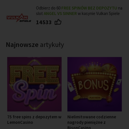
Odbierz do 60
FREE SPINÓW BEZ DEPOZYTU
na
slot
ANGEL VS SINNER
w kasynie Vulkan Spiele
14533
Najnowsze
artykuły
75 free spins z depozytem w
Nielimitowane codzienne
LemonCasino
nagrody pieniężne z
BisonCasino