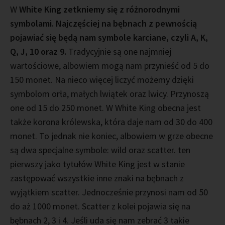
W
White King zetkniemy się z różnorodnymi
symbolami. Najczęściej na bębnach z pewnością
pojawiać się będą nam symbole karciane, czyli A, K,
Q, J, 10 oraz 9.
Tradycyjnie są one najmniej
wartościowe, albowiem mogą nam przynieść od 5 do
150 monet. Na nieco więcej liczyć możemy dzięki
symbolom orła, małych lwiątek oraz lwicy. Przynoszą
one od 15 do 250 monet. W White King obecna jest
także korona królewska, która daje nam od 30 do 400
monet. To jednak nie koniec, albowiem w grze obecne
są dwa specjalne symbole: wild oraz scatter. ten
pierwszy jako tytułów White King jest w stanie
zastępować wszystkie inne znaki na bębnach z
wyjątkiem scatter. Jednocześnie przynosi nam od 50
do aż 1000 monet. Scatter z kolei pojawia się na
bębnach 2, 3 i 4. Jeśli uda się nam zebrać 3 takie