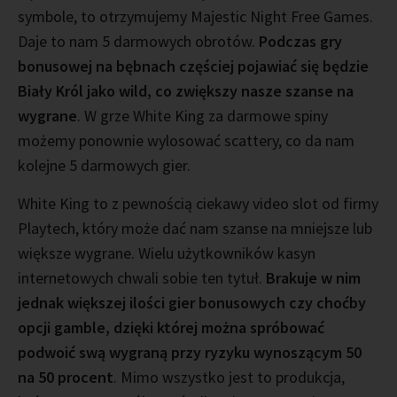
symbole, to otrzymujemy Majestic Night Free Games.
Daje to nam 5 darmowych obrotów.
Podczas gry
bonusowej na bębnach częściej pojawiać się będzie
Biały Król jako wild, co zwiększy nasze szanse na
wygrane
. W grze White King za darmowe spiny
możemy ponownie wylosować scattery, co da nam
kolejne 5 darmowych gier.
White King to z pewnością ciekawy video slot od firmy
Playtech, który może dać nam szanse na mniejsze lub
większe wygrane. Wielu użytkowników kasyn
internetowych chwali sobie ten tytuł.
Brakuje w nim
jednak większej ilości gier bonusowych czy choćby
opcji gamble, dzięki której można spróbować
podwoić swą wygraną przy ryzyku wynoszącym 50
na 50 procent
. Mimo wszystko jest to produkcja,