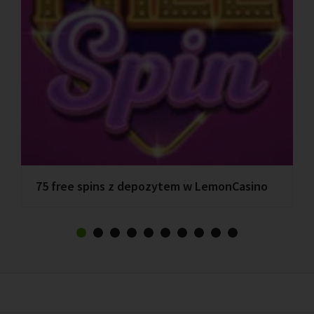
75 free spins z depozytem w LemonCasino