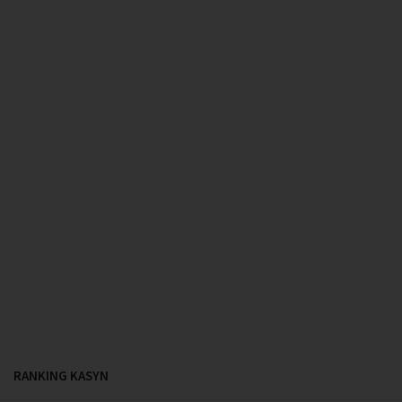
RANKING KASYN