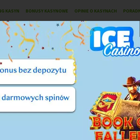
NG KASYN
BONUSY KASYNOWE
OPINIE O KASYNACH
PORADN
Playtech oszukują?
 na rynku pod względem tworzenia gier hazardowych
a z najstarszych firm w branży, w związku z czym to
u online. Firma Playtech specjalizuje się przede
ne automaty online od Playtech
, typu jednoręki
 lub przegrać sporo gotówki.
Czy faktycznie
zy?
yło się spotkać i zapewne jeszcze wiele osób się
został oszukany przez automat. Nie jest sposób się temu
ede wszystkim na zysk dla kasyna lub miejsca, w