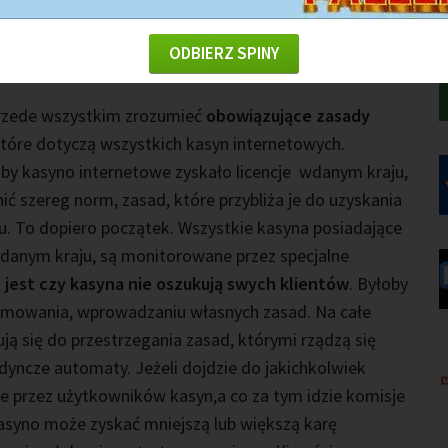
ale tak łatwo wygrać w nich wysokie kwoty.
 o oszustwie ze strony automatów
ODBIERZ SPINY
rzede wszystkim zrozumieć
obowiązujące zasady
tóre dotyczą wszystkich kasyn internetowych.
aby kasyno internetowe zyskało licencje wdanym kraju,
ić szereg norm, zasad, które przybliża je do uzyskania
tu. To dopiero początek. Wszystkie kasyna posiadające
w danym kraju, są monitorowane przez specjalne
 jest czy kasyna nie oszukują swych klientów
. Byłoby
amowania, wprowadzaniu własnych zasad. Na całe
ą się do przestrzegania zasad, którymi rządzą się
yncze automaty. Jeżeli dojdzie do jakichkolwiek
e przez użytkowników kasyn,a co za tym idzie komisje
syno może zyskać mniejszą lub większą karę