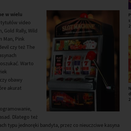
ne w wielu
P
s
j tytułów video
2
, Gold Rally, Wild
on Man, Pink
devil czy też The
kasynach
 oszukać. Warto
wiek
 czy obawy
óre akurat
N
d
2
programowanie,
asad. Dlatego też
ach typu jednoręki bandyta, przez co nieuczciwe kasyna