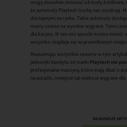
mogą dowolnie zmieniać ich kody źródłowe, o
że automaty Playtech trochę nas oszukują. 
dostępnymi na rynku. Takie automaty dostęp
mamy szanse na wysokie wygrane. Tymczase
dla kasyna. W ten oto sposób można mówić
wszystko znajduje się na prawidłowym miejsc
Reasumując wszystkie zawarte w tym artykul
jednoręki bandyta od marki
Playtech nie po
profesjonalne maszyny, które mają dbać o pr
na porażki, mniejsze lub większe wygrane dla
NAJNOWSZE ARTY