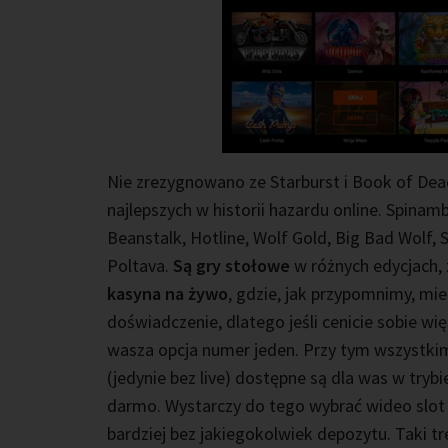
Nie zrezygnowano ze Starburst i Book of Dead
najlepszych w historii hazardu online. Spinam
Beanstalk, Hotline, Wolf Gold, Big Bad Wolf, 
Poltava.
Są gry stołowe
w różnych edycjach,
kasyna na żywo
, gdzie, jak przypomnimy, mie
doświadczenie, dlatego jeśli cenicie sobie wi
wasza opcja numer jeden. Przy tym wszystki
(jedynie bez live) dostępne są dla was w tryb
darmo. Wystarczy do tego wybrać wideo slot lu
bardziej bez jakiegokolwiek depozytu. Taki tr