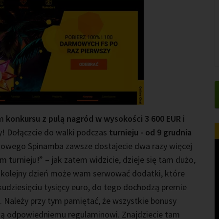
em
konkursu z pulą nagród w wysokości 3 600 EUR
i
ty! Dołączcie do walki podczas
turnieju - od 9 grudnia
kowego Spinamba zawsze dostajecie dwa razy więcej
 turnieju!” – jak zatem widzicie, dzieje się tam dużo,
y kolejny dzień może wam serwować dodatki, które
kudziesięciu tysięcy euro, do tego dochodzą premie
. Należy przy tym pamiętać, że wszystkie bonusy
ają odpowiedniemu regulaminowi. Znajdziecie tam