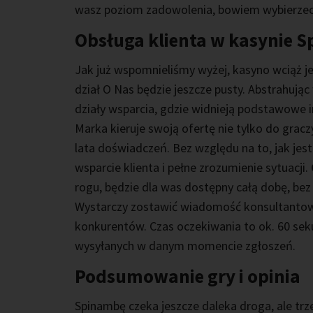
wasz poziom zadowolenia, bowiem wybierzeci
Obsługa klienta w kasynie 
Jak już wspomnieliśmy wyżej, kasyno wciąż 
dział O Nas będzie jeszcze pusty. Abstrahują
działy wsparcia, gdzie widnieją podstawowe i
Marka kieruje swoją ofertę nie tylko do gracz
lata doświadczeń. Bez względu na to, jak je
wsparcie klienta i pełne zrozumienie sytuacji.
rogu, będzie dla was dostępny całą dobę, bez
Wystarczy zostawić wiadomość konsultantowi, 
konkurentów. Czas oczekiwania to ok. 60 seku
wysyłanych w danym momencie zgłoszeń.
Podsumowanie gry i opinia
Spinambę czeka jeszcze daleka droga, ale trz