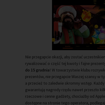
Nie przegapcie okazji, aby zostać uczestniki
rywalizować o część tej kwoty i fajne prezen
do 15 grudnia
! W towarzystwie klubu rozryw
prezentów, nie przegapcie Waszej szansy w tym
a przecież to zaledwie skromny wstęp. Każd
gwarantują nagrody rzędu nawet przeszło kil
rzeczowe i cenne gadżety, chociażby od Apple
dostępne na stronie tego operatora, podleg