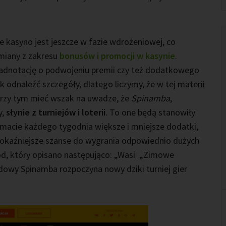
kasyno jest jeszcze w fazie wdrożeniowej, co
zmiany z zakresu
bonusów i promocji w kasynie
.
adnotację o podwojeniu premii czy też dodatkowego
ak odnaleźć szczegóły, dlatego liczymy, że w tej materii
przy tym mieć wszak na uwadze, że
Spinamba
,
y,
słynie z turniejów i loterii
. To one będą stanowiły
zymacie każdego tygodnia większe i mniejsze dodatki,
pokaźniejsze szanse do wygrania odpowiednio dużych
ód, który opisano następująco: „Wasi „Zimowe
rdowy Spinamba rozpoczyna nowy dziki turniej gier