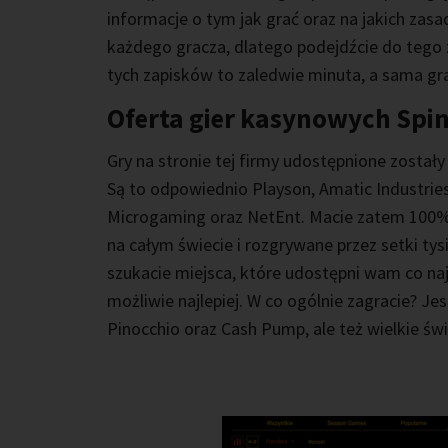
informacje o tym jak grać oraz na jakich zasa
każdego gracza, dlatego podejdźcie do tego
tych zapisków to zaledwie minuta, a sama gra
Oferta gier kasynowych Sp
Gry na stronie tej firmy udostępnione zostały
Są to odpowiednio Playson, Amatic Industries
Microgaming oraz NetEnt. Macie zatem 100% p
na całym świecie i rozgrywane przez setki ty
szukacie miejsca, które udostępni wam co najm
możliwie najlepiej. W co ogólnie zagracie? Jes
Pinocchio oraz Cash Pump, ale też wielkie ś