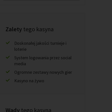
Zalety
tego kasyna
Doskonałej jakości turnieje i
loterie
System logowania przez social
media
Ogromne zestawy nowych gier
Kasyno na żywo
Wady
tego kasyna