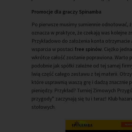
Promocje dla graczy Spinamba
Po pierwsze musimy sumiennie odnotować, że 
oznacza w praktyce, że czekają was kolejne 
Przykładowo do założenia konta otrzymacie 
wsparcia w postaci
free spinów
. Ciężko jedn
wkrótce całość zostanie poprawiona. Warto 
podobnie jak spółki zależne od tej samej firm
lwią część całego zestawu z tej materii. Otr
które usprawnią waszą grę i dadzą znacznie 
pieniędzy. Przykład? Turniej Zimowych Przyg
przygody” zaczynają się tu i teraz! Klub haza
stołowych.