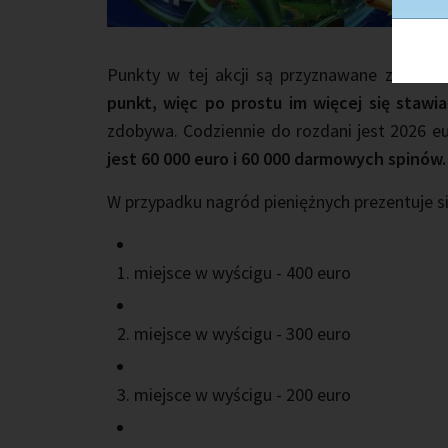
Punkty w tej akcji są przyznawane za zakł
punkt, więc po prostu im więcej się stawi
zdobywa. Codziennie do rozdani jest 2026 
jest 60 000 euro i 60 000 darmowych spinów.
W przypadku nagród pieniężnych prezentuje si
1. miejsce w wyścigu - 400 euro
2. miejsce w wyścigu - 300 euro
3. miejsce w wyścigu - 200 euro