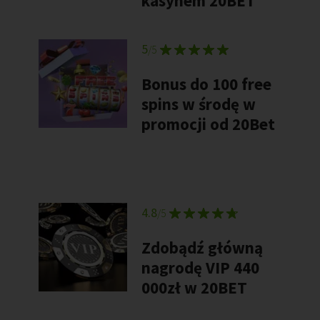
kasynem 20BET
5
/5
Bonus do 100 free
spins w środę w
promocji od 20Bet
4.8
/5
Zdobądź główną
nagrodę VIP 440
000zł w 20BET