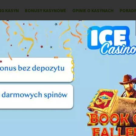
NG KASYN
BONUSY KASYNOWE
OPINIE O KASYNACH
PORADN
20BET CASINO
z 2026 free spinami w 20BET
Lubicie szybkie akcje i turnieje w
top polskich kasynach internetowych
? Zatem
wyścig slotów w 20Bet może być tym, co Wam się
w szczególności spodoba. To wyjątkowa szansa na
wygranie nawet kilkuset euro dziennie. Na czym
dokładnie polega ta akcja? Prezentowany przez
E
nas Wyścig Slotów to wyjątkowa akcja w 20Bet,
C
gdzie można rywalizować z innymi graczami o