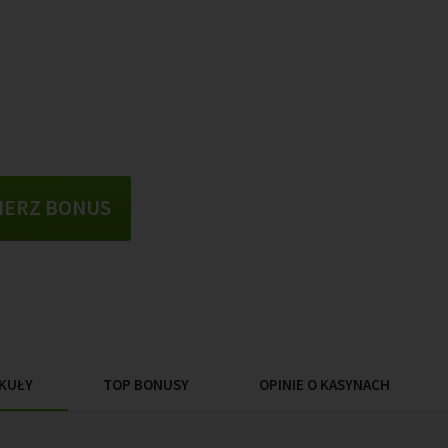
IERZ BONUS
KUŁY
TOP BONUSY
OPINIE O KASYNACH