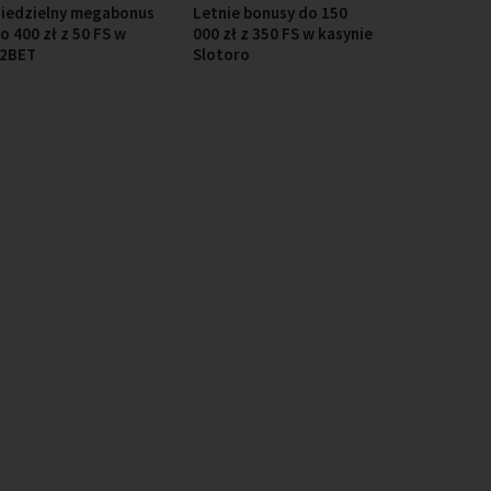
iedzielny megabonus
Letnie bonusy do 150
o 400 zł z 50 FS w
000 zł z 350 FS w kasynie
2BET
Slotoro