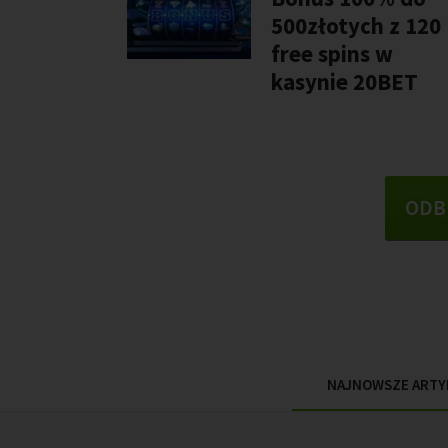
500złotych z 120
free spins w
kasynie 20BET
ODB
NAJNOWSZE ARTY