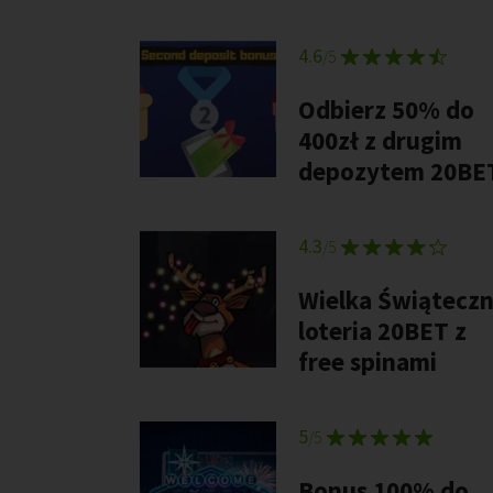
4.6
/5
Odbierz 50% do
400zł z drugim
depozytem 20BE
4.3
/5
Wielka Świątecz
loteria 20BET z
free spinami
5
/5
Bonus 100% do