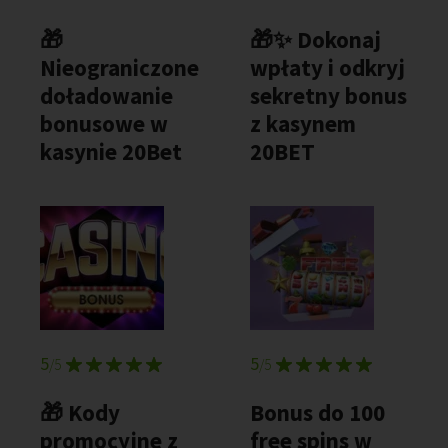
🎁
🎁✨ Dokonaj
Nieograniczone
wpłaty i odkryj
doładowanie
sekretny bonus
bonusowe w
z kasynem
kasynie 20Bet
20BET
5
5
/5
/5
🎁 Kody
Bonus do 100
promocyjne z
free spins w