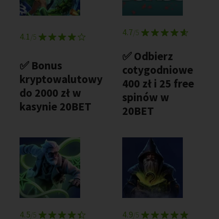
4.7
/5
4.1
/5
✅ Odbierz
✅ Bonus
cotygodniowe
kryptowalutowy
400 zł i 25 free
do 2000 zł w
spinów w
kasynie 20BET
20BET
4.5
4.9
/5
/5