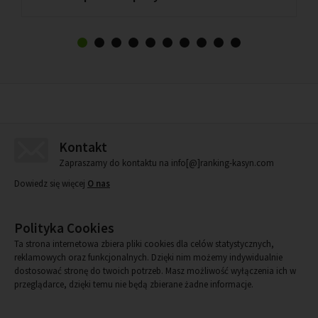
Kontakt
Zapraszamy do kontaktu na info[@]ranking-kasyn.com
Dowiedz się więcej
O nas
Polityka Cookies
Ta strona internetowa zbiera pliki cookies dla celów statystycznych,
reklamowych oraz funkcjonalnych. Dzięki nim możemy indywidualnie
dostosować stronę do twoich potrzeb. Masz możliwość wyłączenia ich w
przeglądarce, dzięki temu nie będą zbierane żadne informacje.