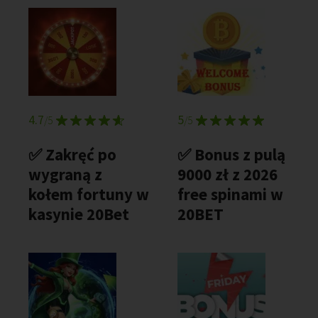
4.7
5
/5
/5
✅ Zakręć po
✅ Bonus z pulą
wygraną z
9000 zł z 2026
kołem fortuny w
free spinami w
kasynie 20Bet
20BET