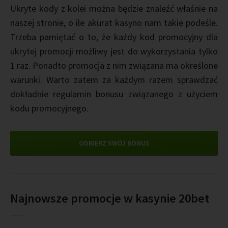
Ukryte kody z kolei można będzie znaleźć właśnie na
naszej stronie, o ile akurat kasyno nam takie podeśle.
Trzeba pamiętać o to, że każdy kod promocyjny dla
ukrytej promocji możliwy jest do wykorzystania tylko
1 raz. Ponadto promocja z nim związana ma określone
warunki. Warto zatem za każdym razem sprawdzać
dokładnie regulamin bonusu związanego z użyciem
kodu promocyjnego.
ODBIERZ SWÓJ BONUS
Najnowsze promocje w kasynie 20bet