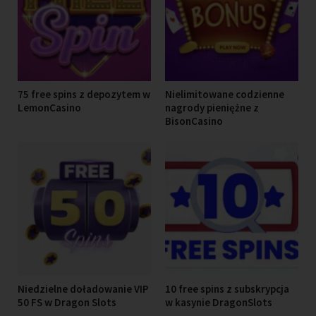
75 free spins z depozytem w
Nielimitowane codzienne
LemonCasino
nagrody pieniężne z
BisonCasino
Niedzielne doładowanie VIP
10 free spins z subskrypcja
50 FS w Dragon Slots
w kasynie DragonSlots