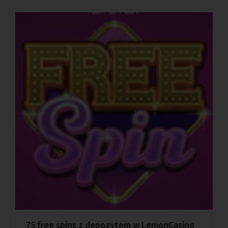
75 free spins z depozytem w LemonCasino