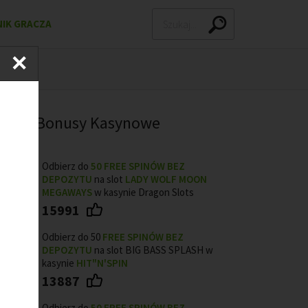
IK GRACZA
✕
Top 7
Bonusy Kasynowe
Odbierz do
50 FREE SPINÓW BEZ
DEPOZYTU
na slot
LADY WOLF MOON
MEGAWAYS
w kasynie Dragon Slots
15991
Odbierz do 50
FREE SPINÓW BEZ
DEPOZYTU
na slot BIG BASS SPLASH w
kasynie
HIT"N'SPIN
13887
Odbierz do
50
FREE SPINÓW BEZ