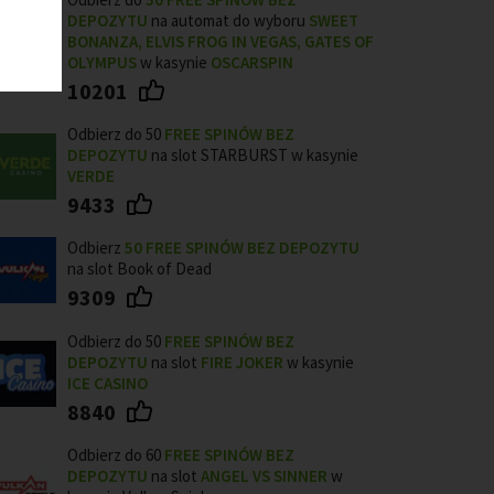
DEPOZYTU
na automat do wyboru
SWEET
BONANZA, ELVIS FROG IN VEGAS, GATES OF
OLYMPUS
w kasynie
OSCARSPIN
10201
Odbierz do 50
FREE SPINÓW BEZ
DEPOZYTU
na slot STARBURST w kasynie
VERDE
9433
Odbierz
50 FREE SPINÓW BEZ DEPOZYTU
na slot Book of Dead
9309
Odbierz do 50
FREE SPINÓW BEZ
DEPOZYTU
na slot
FIRE JOKER
w kasynie
ICE CASINO
8840
Odbierz do 60
FREE SPINÓW BEZ
DEPOZYTU
na slot
ANGEL VS SINNER
w