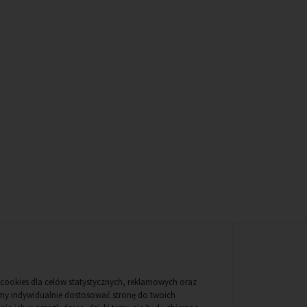
i cookies dla celów statystycznych, reklamowych oraz
my indywidualnie dostosować stronę do twoich