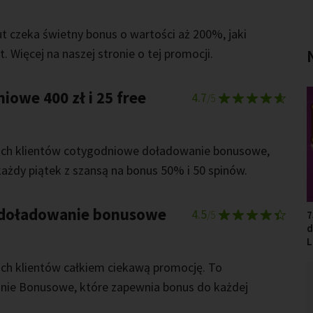
 czeka świetny bonus o wartości aż 200%, jaki
 Więcej na naszej stronie o tej promocji.
iowe 400 zł i 25 free
4.7
/5
ich klientów cotygodniowe doładowanie bonusowe,
każdy piątek z szansą na bonus 50% i 50 spinów.
 doładowanie bonusowe
4.5
7
/5
d
L
ch klientów całkiem ciekawą promocję. To
nie Bonusowe, które zapewnia bonus do każdej