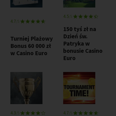
4.5
/5
4.7
/5
150 tyś zł na
Dzień św.
Turniej Plażowy
Patryka w
Bonus 60 000 zł
bonusie Casino
w Casino Euro
Euro
4.3
4.7
/5
/5