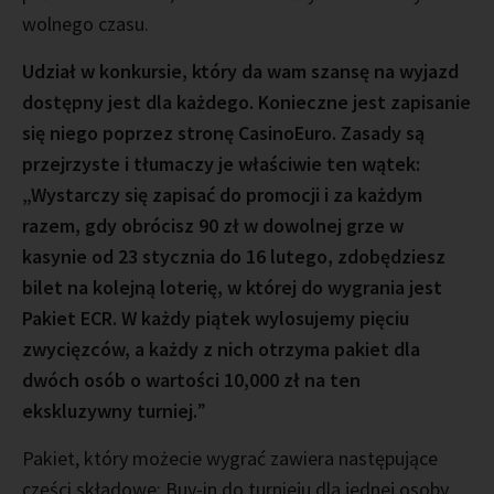
wolnego czasu.
Udział w konkursie, który da wam szansę na wyjazd
dostępny jest dla każdego. Konieczne jest zapisanie
się niego poprzez stronę CasinoEuro. Zasady są
przejrzyste i tłumaczy je właściwie ten wątek:
„Wystarczy się zapisać do promocji i za każdym
razem, gdy obrócisz 90 zł w dowolnej grze w
kasynie od 23 stycznia do 16 lutego, zdobędziesz
bilet na kolejną loterię, w której do wygrania jest
Pakiet ECR. W każdy piątek wylosujemy pięciu
zwycięzców, a każdy z nich otrzyma pakiet dla
dwóch osób o wartości 10,000 zł na ten
ekskluzywny turniej.
”
Pakiet, który możecie wygrać zawiera następujące
części składowe: Buy-in do turnieju dla jednej osoby,