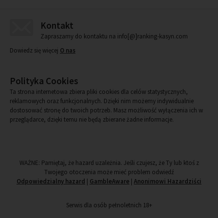
Kontakt
Zapraszamy do kontaktu na info[@]ranking-kasyn.com
Dowiedz się więcej
O nas
Polityka Cookies
Ta strona internetowa zbiera pliki cookies dla celów statystycznych,
reklamowych oraz funkcjonalnych. Dzięki nim możemy indywidualnie
dostosować stronę do twoich potrzeb. Masz możliwość wyłączenia ich w
przeglądarce, dzięki temu nie będą zbierane żadne informacje.
WAŻNE: Pamiętaj, że hazard uzależnia. Jeśli czujesz, że Ty lub ktoś z
Twojego otoczenia może mieć problem odwiedź
Odpowiedzialny hazard
|
GambleAware
|
Anonimowi Hazardziści
Serwis dla osób pełnoletnich 18+