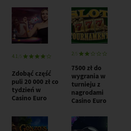
2
/5
4.1
/5
7500 zł do
Zdobąć część
wygrania w
puli 20 000 zł co
turnieju z
tydzień w
nagrodami
Casino Euro
Casino Euro