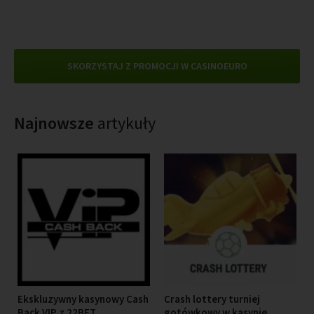
SKORZYSTAJ Z PROMOCJI W CASINOEURO
Najnowsze
artykuły
Ekskluzywny kasynowy Cash
Crash lottery turniej
Back VIP z 22BET
gotówkowy w kasynie