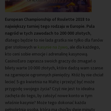
European Championship of Roulette 2018 to
największy turniej tego rodzaju w Europie. Pula
nagród w tych zawodach to 200 000 złotych
,
dlatego będzie to nie lada gratka nie tylko dla fanów
gier stołowych w
kasynie na żywo
, ale dla każdego,
kto ceni sobie emocje i adrenalinę kasynową.
CasinoEuro zaprasza swoich graczy do zmagań o
bilety warte 10 000 złotych, które dadzą wam szanse
na zgarnięcie ogromnych pieniędzy. Któż by nie chciał
lecieć 5-go kwietnia na Maltę i przeżyć być może
przygodę swojego życia? Czyż nie jest to idealna
zachęta do tego, by założyć nowe konto w tym
właśnie kasynie? Może tego dokonać każda
pełnoletnia osoba, która ma choćby dwie minuty