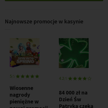
Najnowsze promocje w kasynie
5
/5
4.2
/5
Wiosenne
84 000 zł na
nagrody
Dzień Św
pieniężne w
Patryka czeka