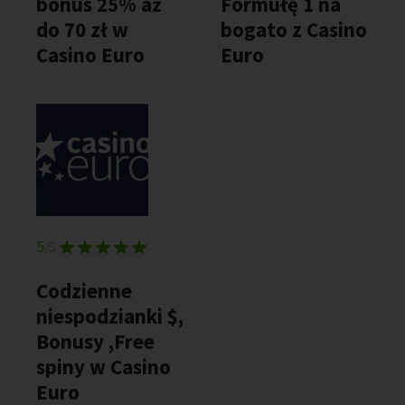
bonus 25% aż
Formułę 1 na
do 70 zł w
bogato z Casino
Casino Euro
Euro
5
/5
Codzienne
niespodzianki $,
Bonusy ,Free
spiny w Casino
Euro