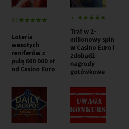
5
/5
5
/5
Traf w 2-
Loteria
milionowy spin
wesołych
w Casino Euro i
reniferów z
zdobądź
pulą 600 000 zł
nagrody
od Casino Euro
gotówkowe