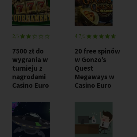
2
4.7
/5
/5
7500 zł do
20 free spinów
wygrania w
w Gonzo’s
turnieju z
Quest
nagrodami
Megaways w
Casino Euro
Casino Euro