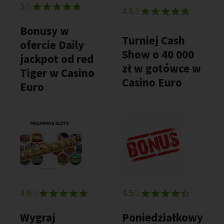
5
/5
4.8
/5
Bonusy w
Turniej Cash
ofercie Daily
Show o 40 000
jackpot od red
zł w gotówce w
Tiger w Casino
Casino Euro
Euro
4.9
4.5
/5
/5
Wygraj
Poniedziałkowy