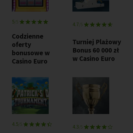
5
/5
4.7
/5
Codzienne
Turniej Plażowy
oferty
Bonus 60 000 zł
bonusowe w
w Casino Euro
Casino Euro
4.5
/5
4.3
/5