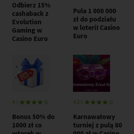
Odbierz 15%
Pula 1 000 000
cashaback z
zł do podziału
Evolution
w loteriI Casino
Gaming w
Euro
Casino Euro
4
4.2
/5
/5
Bonus 50% do
Karnawałowy
1000 zł co
turniej z pulą 80
wtorek w
000 zł w Casino