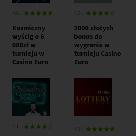
4.6
4.3
/5
/5
Kosmiczny
2000 złotych
wyścig o 6
bonus do
000zł w
wygrania w
turnieju w
turnieju Casino
Casino Euro
Euro
4.1
/5
4.7
/5