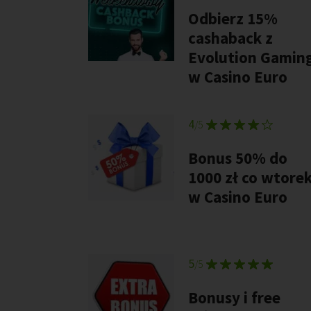
Odbierz 15%
cashaback z
Evolution Gamin
w Casino Euro
4
/5
Bonus 50% do
1000 zł co wtore
w Casino Euro
5
/5
Bonusy i free