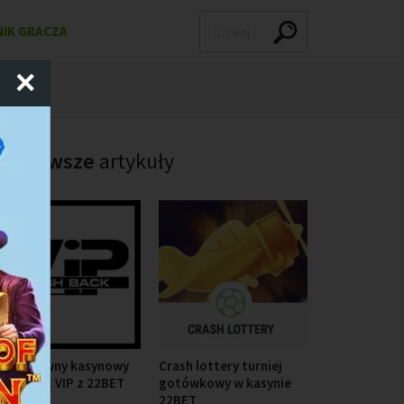
IK GRACZA
✕
Najnowsze
artykuły
kskluzywny kasynowy
Crash lottery turniej
ash Back VIP z 22BET
gotówkowy w kasynie
22BET