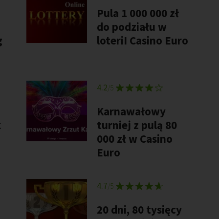
Pula 1 000 000 zł
do podziału w
g
loteriI Casino Euro
4.2
/5
Karnawałowy
k
turniej z pulą 80
000 zł w Casino
Euro
4.7
/5
20 dni, 80 tysięcy