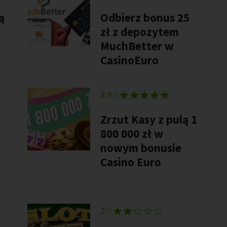
ą
Odbierz bonus 25
zł z depozytem
MuchBetter w
CasinoEuro
4.9
/5
Zrzut Kasy z pulą 1
800 000 zł w
nowym bonusie
Casino Euro
2
/5