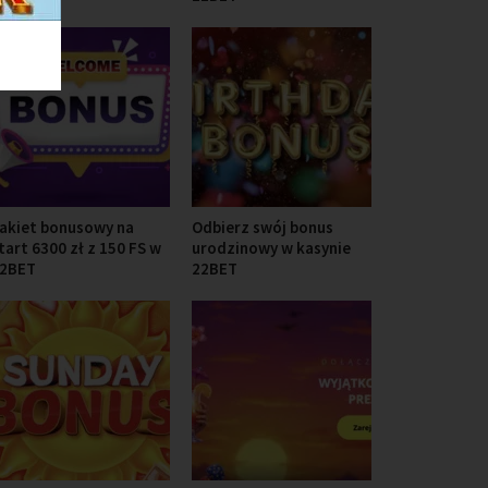
akiet bonusowy na
Odbierz swój bonus
tart 6300 zł z 150 FS w
urodzinowy w kasynie
2BET
22BET