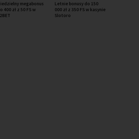
iedzielny megabonus
Letnie bonusy do 150
o 400 zł z 50 FS w
000 zł z 350 FS w kasynie
2BET
Slotoro