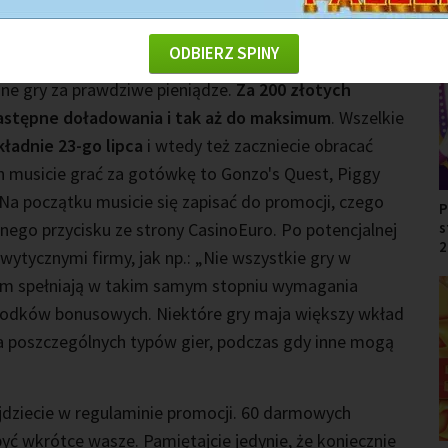
wygrane. Jeśli zatem interesuje was
20, 40 a
gry.
ODBIERZ SPINY
ane gry za prawdziwe pieniądze.
Za 200 złotych
następne doładowania i tak aż do maksimum
. Wszelkie
ładnie 23-go lipca
i wtedy też zaczniecie obracać
 musicie grać za gotówkę to Gonzo's Quest, Piggy
a początku musicie się zapisać do promocji, czego
P
s
onego przycisku ze strony CasinoEuro. Po potencjalnej
2
 wytycznymi firmy, jak np.: „Nie wszystkie gry w
nym spełniają w takim samym stopniu wymagania
rodków bonusowych. Niektóre gry maja większy wkład
 poszczególnych typów gier, podczas gdy inne mogą
ajdziecie w regulaminie promocji. 60 darmowych
 wkrótce wasze. Pamiętajcie jedynie, że koniecznie