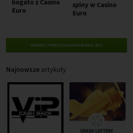
bogato z Casino
spiny w Casino
Euro
Euro
ODBIERZ PONIEDZIAŁKOWY BONUS 25%
Najnowsze
artykuły