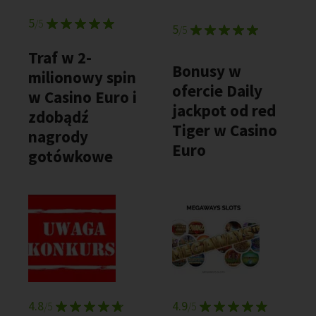
5
/5
5
/5
Traf w 2-
Bonusy w
milionowy spin
ofercie Daily
w Casino Euro i
jackpot od red
zdobądź
Tiger w Casino
nagrody
Euro
gotówkowe
4.8
4.9
/5
/5