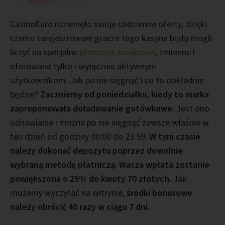
CasinoEuro rozwinęło swoje codzienne oferty, dzięki
czemu zarejestrowani gracze tego kasyna będą mogli
liczyć na specjalne
promocje kasynowe
, zmienne i
oferowane tylko i wyłącznie aktywnym
użytkownikom. Jak po nie sięgnąć i co to dokładnie
będzie?
Zaczniemy od poniedziałku, kiedy to marka
zaproponowała doładowanie gotówkowe.
Jest ono
odnawialne i można po nie sięgnąć zawsze właśnie w
ten dzień od godziny 00:00 do 23:59.
W tym czasie
należy dokonać depozytu poprzez dowolnie
wybraną metodę płatniczą. Wasza wpłata zostanie
powiększona o 25% do kwoty 70 złotych.
Jak
możemy wyczytać na witrynie,
środki bonusowe
należy obrócić 40 razy w ciągu 7 dni.