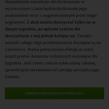
Niespełnienie warunków obrotu bonusem w
wyznaczonym czasie będzie skutkowało jego
anulowaniem wraz z wygenerowanymi przez niego
wygranymi.
Z akcji można skorzystać tylko raz w
danym tygodniu, po upływie sześciu dni
skorzystacie z niej jednak kolejny raz
. Zasady i
warunki całego tego przedsięwzięcia dostępne są na
CasinoEuro. Marka jednocześnie oferuje aż sześć
innych premii i bonusów rozłożonych na kolejne dni
tygodnia. Jeśli zatem cenicie sobie udaną zabawę,
sprawdzajcie zestawienie od samego początku jego
trwania.
ODBIERZ PONIEDZIAŁKOWY BONUS 25%