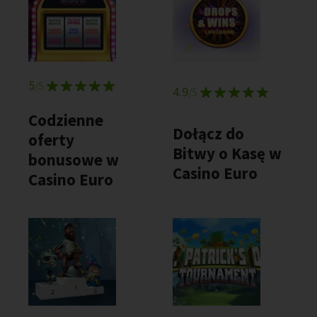
5
/5
4.9
/5
Codzienne
Dołącz do
oferty
Bitwy o Kasę w
bonusowe w
Casino Euro
Casino Euro