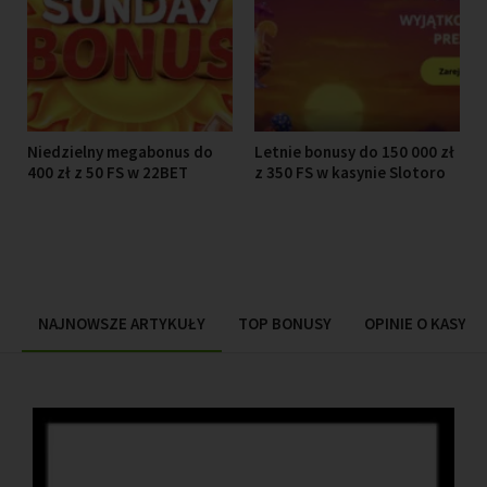
Niedzielny megabonus do
Letnie bonusy do 150 000 zł
400 zł z 50 FS w 22BET
z 350 FS w kasynie Slotoro
NAJNOWSZE ARTYKUŁY
TOP BONUSY
OPINIE O KASYN