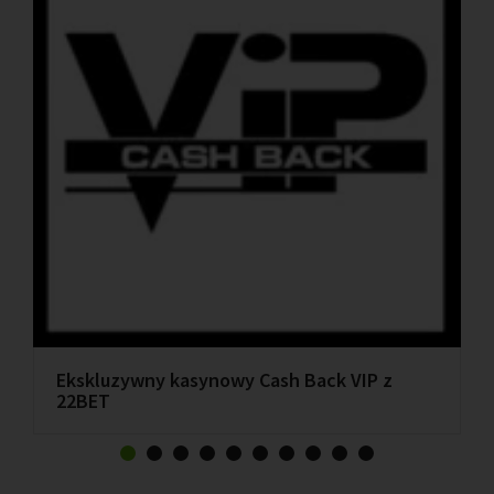
Ekskluzywny kasynowy Cash Back VIP z
22BET