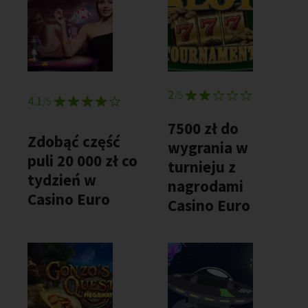
2
/5
4.1
/5
7500 zł do
Zdobąć część
wygrania w
puli 20 000 zł co
turnieju z
tydzień w
nagrodami
Casino Euro
Casino Euro