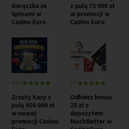
Gorączka ze
z pulą 75 000 zł
Spinami w
w promocji w
Casino Euro
Casino Euro
4.9
5
/5
/5
Zrzuty Kasy z
Odbierz bonus
pulą 450 000 zł
25 zł z
w nowej
depozytem
promocji Casino
MuchBetter w