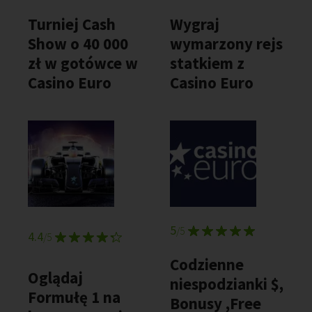
Turniej Cash
Wygraj
Show o 40 000
wymarzony rejs
zł w gotówce w
statkiem z
Casino Euro
Casino Euro
5
/5
4.4
/5
Codzienne
Oglądaj
niespodzianki $,
Formułę 1 na
Bonusy ,Free