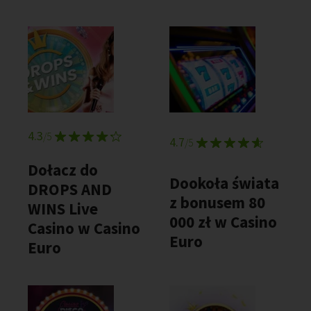
4.3
/5
4.7
/5
Dołacz do
Dookoła świata
DROPS AND
z bonusem 80
WINS Live
000 zł w Casino
Casino w Casino
Euro
Euro