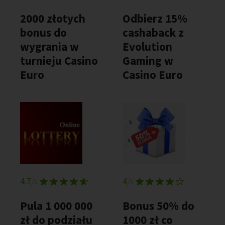
2000 złotych
Odbierz 15%
bonus do
cashaback z
wygrania w
Evolution
turnieju Casino
Gaming w
Euro
Casino Euro
4.7
4
/5
/5
Pula 1 000 000
Bonus 50% do
zł do podziału
1000 zł co