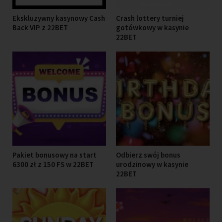
Ekskluzywny kasynowy Cash
Crash lottery turniej
Back VIP z 22BET
gotówkowy w kasynie
22BET
Pakiet bonusowy na start
Odbierz swój bonus
6300 zł z 150 FS w 22BET
urodzinowy w kasynie
22BET