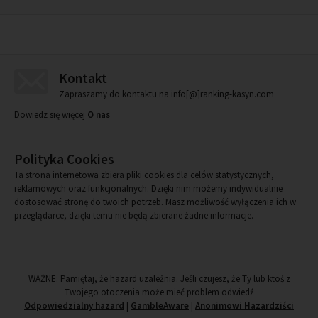
Kontakt
Zapraszamy do kontaktu na info[@]ranking-kasyn.com
Dowiedz się więcej
O nas
Polityka Cookies
Ta strona internetowa zbiera pliki cookies dla celów statystycznych,
reklamowych oraz funkcjonalnych. Dzięki nim możemy indywidualnie
dostosować stronę do twoich potrzeb. Masz możliwość wyłączenia ich w
przeglądarce, dzięki temu nie będą zbierane żadne informacje.
WAŻNE: Pamiętaj, że hazard uzależnia. Jeśli czujesz, że Ty lub ktoś z
Twojego otoczenia może mieć problem odwiedź
Odpowiedzialny hazard
|
GambleAware
|
Anonimowi Hazardziści