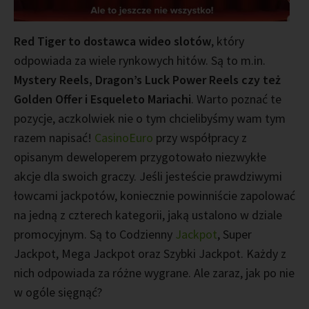
Red Tiger to dostawca wideo slotów
, który
odpowiada za wiele rynkowych hitów. Są to m.in.
Mystery Reels, Dragon’s Luck Power Reels czy też
Golden Offer i Esqueleto Mariachi
. Warto poznać te
pozycje, aczkolwiek nie o tym chcielibyśmy wam tym
razem napisać!
CasinoEuro
przy współpracy z
opisanym deweloperem przygotowało niezwykłe
akcje dla swoich graczy. Jeśli jesteście prawdziwymi
łowcami jackpotów, koniecznie powinniście zapolować
na jedną z czterech kategorii, jaką ustalono w dziale
promocyjnym. Są to Codzienny
Jackpot
, Super
Jackpot, Mega Jackpot oraz Szybki Jackpot. Każdy z
nich odpowiada za różne wygrane. Ale zaraz, jak po nie
w ogóle sięgnąć?