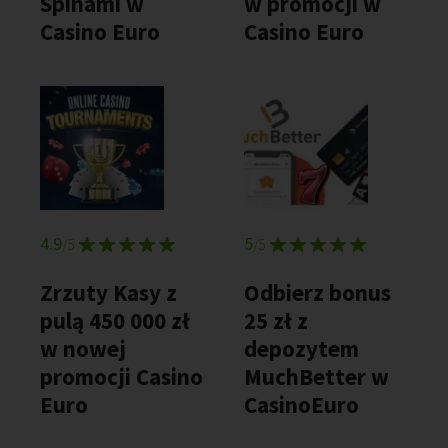
Spinami w
w promocji w
Casino Euro
Casino Euro
4.9
5
/5
/5
Zrzuty Kasy z
Odbierz bonus
pulą 450 000 zł
25 zł z
w nowej
depozytem
promocji Casino
MuchBetter w
Euro
CasinoEuro