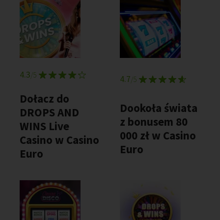
4.3
/5
4.7
/5
Dołacz do
Dookoła świata
DROPS AND
z bonusem 80
WINS Live
000 zł w Casino
Casino w Casino
Euro
Euro