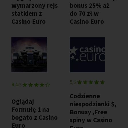
wymarzony rejs
bonus 25% aż
statkiem z
do 70 zł w
Casino Euro
Casino Euro
5
/5
4.4
/5
Codzienne
Oglądaj
niespodzianki $,
Formułę 1 na
Bonusy ,Free
bogato z Casino
spiny w Casino
Euro
Euro