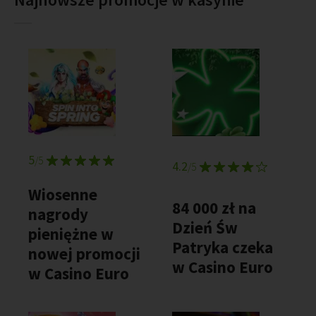
5
/5
4.2
/5
Wiosenne
84 000 zł na
nagrody
Dzień Św
pieniężne w
Patryka czeka
nowej promocji
w Casino Euro
w Casino Euro