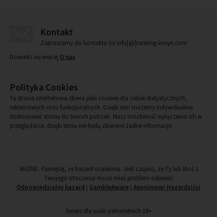
Kontakt
Zapraszamy do kontaktu na info[@]ranking-kasyn.com
Dowiedz się więcej
O nas
Polityka Cookies
Ta strona internetowa zbiera pliki cookies dla celów statystycznych,
reklamowych oraz funkcjonalnych. Dzięki nim możemy indywidualnie
dostosować stronę do twoich potrzeb. Masz możliwość wyłączenia ich w
przeglądarce, dzięki temu nie będą zbierane żadne informacje.
WAŻNE: Pamiętaj, że hazard uzależnia. Jeśli czujesz, że Ty lub ktoś z
Twojego otoczenia może mieć problem odwiedź
Odpowiedzialny hazard
|
GambleAware
|
Anonimowi Hazardziści
Serwis dla osób pełnoletnich 18+