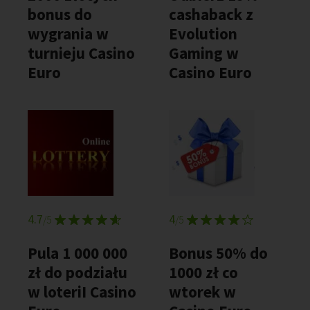
bonus do
cashaback z
wygrania w
Evolution
turnieju Casino
Gaming w
Euro
Casino Euro
4.7
4
/5
/5
Pula 1 000 000
Bonus 50% do
zł do podziału
1000 zł co
w loteriI Casino
wtorek w