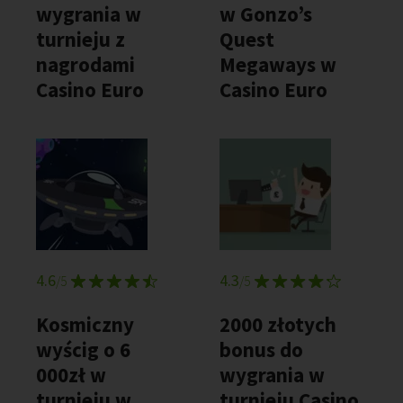
wygrania w
w Gonzo’s
turnieju z
Quest
nagrodami
Megaways w
Casino Euro
Casino Euro
4.6
4.3
/5
/5
Kosmiczny
2000 złotych
wyścig o 6
bonus do
000zł w
wygrania w
turnieju w
turnieju Casino