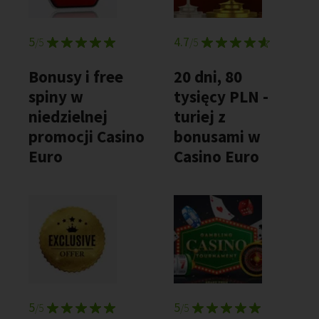
5
4.7
/5
/5
Bonusy i free
20 dni, 80
spiny w
tysięcy PLN -
niedzielnej
turiej z
promocji Casino
bonusami w
Euro
Casino Euro
5
5
/5
/5