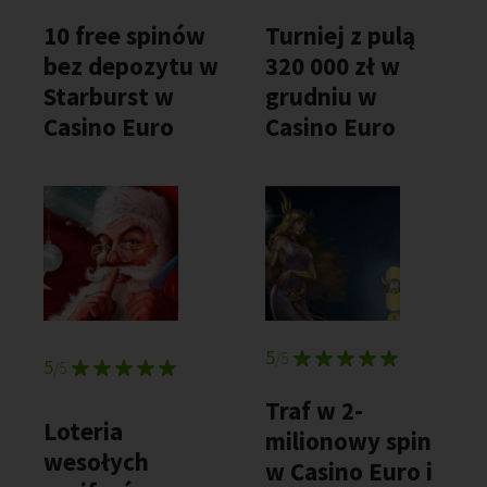
10 free spinów
Turniej z pulą
bez depozytu w
320 000 zł w
Starburst w
grudniu w
Casino Euro
Casino Euro
5
/5
5
/5
Traf w 2-
Loteria
milionowy spin
wesołych
w Casino Euro i