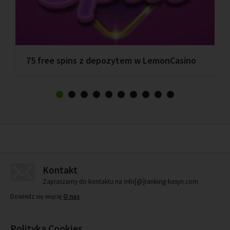
75 free spins z depozytem w LemonCasino
Kontakt
Zapraszamy do kontaktu na info[@]ranking-kasyn.com
Dowiedz się więcej
O nas
Polityka Cookies