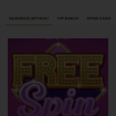
NAJNOWSZE ARTYKUŁY
TOP BONUSY
OPINIE O KASYN