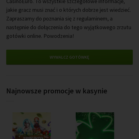
CasinoEuro. To wszystkie szczegółowe informacje,
jakie gracz musi znać i o których dobrze jest wiedzieć.
Zapraszamy do poznania się z regulaminem, a
następnie do dołączenia do tego wyjątkowego zrzutu
gotówki online. Powodzenia!
WYWALCZ GOTÓWKĘ
Najnowsze promocje w kasynie