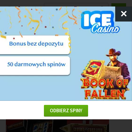
Ranking
Kasyn
✕
KASYNO ONLINE
BONUSY KASYNOWE
PROMOCJE CASINO 
Zrzut Kasy z pulą 1 800 000 zł w nowym
bonusie Casino Euro
ODBIERZ SPINY