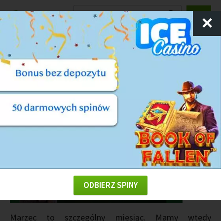
Ranking
Kasyn
✕
KASYNO ONLINE
BONUSY KASYNOWE
PROMOCJE CASINO 
150 tyś zł na Dzień św. Patryka w
bonusie Casino Euro
ODBIERZ SPINY
Marzec to szczególny miesiąc. Mamy wtedy