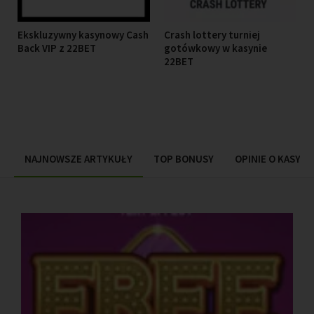
Ekskluzywny kasynowy Cash
Crash lottery turniej
Back VIP z 22BET
gotówkowy w kasynie
22BET
NAJNOWSZE ARTYKUŁY
TOP BONUSY
OPINIE O KASYN