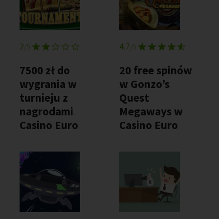
2
4.7
/5
/5
7500 zł do
20 free spinów
wygrania w
w Gonzo’s
turnieju z
Quest
nagrodami
Megaways w
Casino Euro
Casino Euro