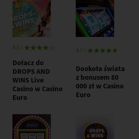
4.3
/5
4.7
/5
Dołacz do
Dookoła świata
DROPS AND
z bonusem 80
WINS Live
000 zł w Casino
Casino w Casino
Euro
Euro