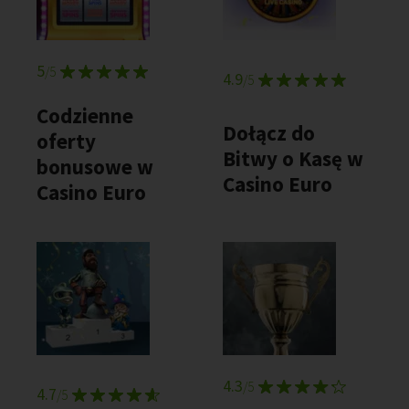
5
/5
4.9
/5
Codzienne
Dołącz do
oferty
Bitwy o Kasę w
bonusowe w
Casino Euro
Casino Euro
4.3
/5
4.7
/5