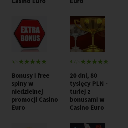
Casino Euro
Euro
5
4.7
/5
/5
Bonusy i free
20 dni, 80
spiny w
tysięcy PLN -
niedzielnej
turiej z
promocji Casino
bonusami w
Euro
Casino Euro