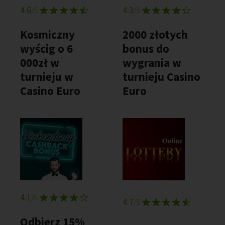
4.6
4.3
/5
/5
Kosmiczny
2000 złotych
wyścig o 6
bonus do
000zł w
wygrania w
turnieju w
turnieju Casino
Casino Euro
Euro
4.1
/5
4.7
/5
Odbierz 15%