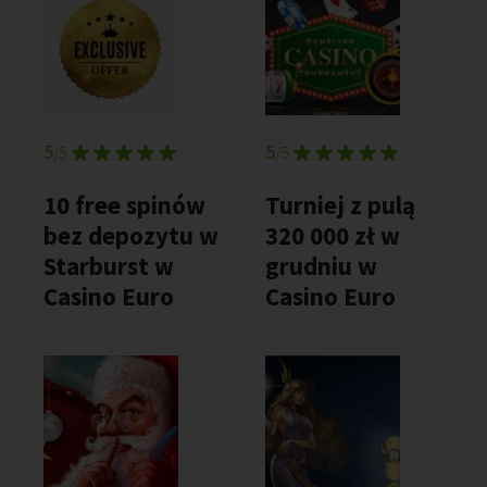
5
5
/5
/5
10 free spinów
Turniej z pulą
bez depozytu w
320 000 zł w
Starburst w
grudniu w
Casino Euro
Casino Euro