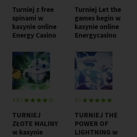
Turniej z free
Turniej Let the
spinami w
games begin w
kasynie online
kasynie online
Energy Casino
Energycasino
4.3
5
/5
/5
TURNIEJ
TURNIEJ THE
ZŁOTE MALINY
POWER OF
w kasynie
LIGHTNING w