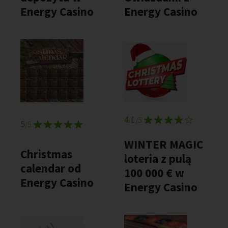
Energy Casino
Energy Casino
4.1
/5
5
/5
WINTER MAGIC
Christmas
loteria z pulą
calendar od
100 000 € w
Energy Casino
Energy Casino