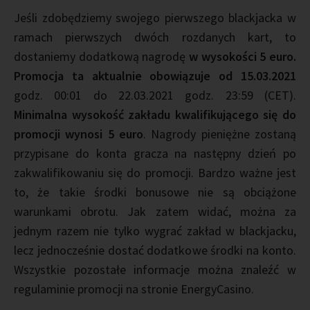
Jeśli zdobędziemy swojego pierwszego blackjacka w
ramach pierwszych dwóch rozdanych kart, to
dostaniemy dodatkową nagrodę
w wysokości 5 euro.
Promocja ta aktualnie obowiązuje od 15.03.2021
godz. 00:01 do 22.03.2021 godz. 23:59 (CET).
Minimalna wysokość zakładu kwalifikującego się do
promocji wynosi 5 euro
. Nagrody pieniężne zostaną
przypisane do konta gracza na następny dzień po
zakwalifikowaniu się do promocji. Bardzo ważne jest
to, że takie środki bonusowe nie są obciążone
warunkami obrotu. Jak zatem widać, można za
jednym razem nie tylko wygrać zakład w blackjacku,
lecz jednocześnie dostać dodatkowe środki na konto.
Wszystkie pozostałe informacje można znaleźć w
regulaminie promocji na stronie EnergyCasino.