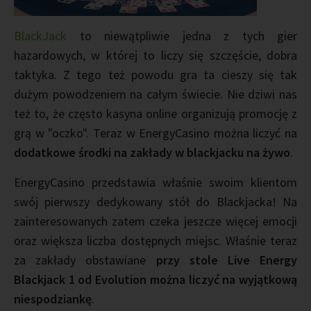
BlackJack
to niewątpliwie jedna z tych gier
hazardowych, w której to liczy się szczęście, dobra
taktyka. Z tego też powodu gra ta cieszy się tak
dużym powodzeniem na całym świecie. Nie dziwi nas
też to, że często kasyna online organizują promocję z
grą w "oczko". Teraz w EnergyCasino można liczyć na
dodatkowe środki na zakłady w blackjacku na żywo
.
EnergyCasino przedstawia właśnie swoim klientom
swój pierwszy dedykowany stół do Blackjacka! Na
zainteresowanych zatem czeka jeszcze więcej emocji
oraz większa liczba dostępnych miejsc. Właśnie teraz
za zakłady obstawiane
przy stole Live Energy
Blackjack 1 od Evolution można liczyć na wyjątkową
niespodziankę
.