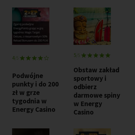
5
/5
4
/5
Obstaw zakład
Podwójne
sportowy i
punkty i do 200
odbierz
zł w grze
darmowe spiny
tygodnia w
w Energy
Energy Casino
Casino