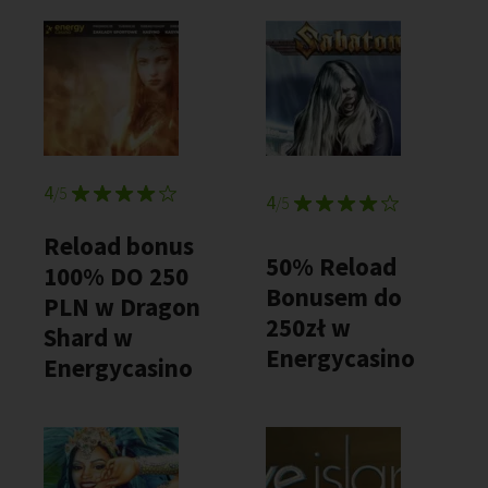
4
/5
4
/5
Reload bonus
50% Reload
100% DO 250
Bonusem do
PLN w Dragon
250zł w
Shard w
Energycasino
Energycasino