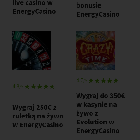
live casino w
bonusie
EnergyCasino
EnergyCasino
4.7
/5
4.8
/5
Wygraj do 350€
w kasynie na
Wygraj 250€ z
żywo z
ruletką na żywo
Evolution w
w EnergyCasino
EnergyCasino