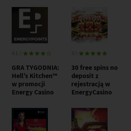
4.1
5
/5
/5
GRA TYGODNIA:
30 free spins no
Hell’s Kitchen™
deposit z
w promocji
rejestracją w
Energy Casino
EnergyCasino