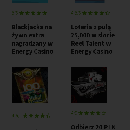
5
4.5
/5
/5
Blackjacka na
Loteria z pulą
żywo extra
25,000 w slocie
nagradzany w
Reel Talent w
Energy Casino
Energy Casino
4
/5
4.6
/5
Odbierz 20 PLN