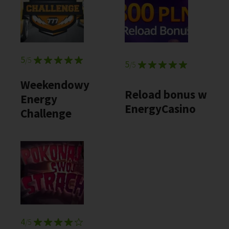
5
/5
5
/5
Weekendowy
Reload bonus w
Energy
EnergyCasino
Challenge
4
/5