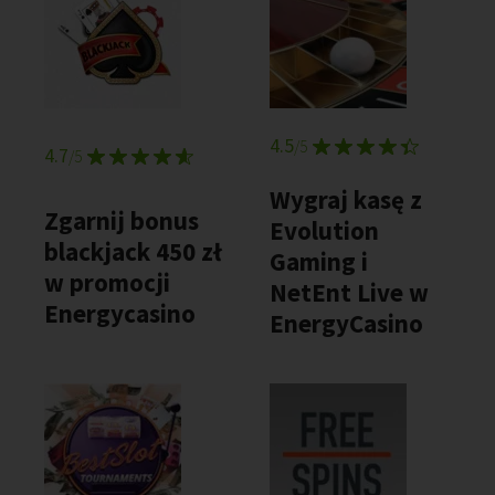
4.5
/5
4.7
/5
Wygraj kasę z
Zgarnij bonus
Evolution
blackjack 450 zł
Gaming i
w promocji
NetEnt Live w
Energycasino
EnergyCasino