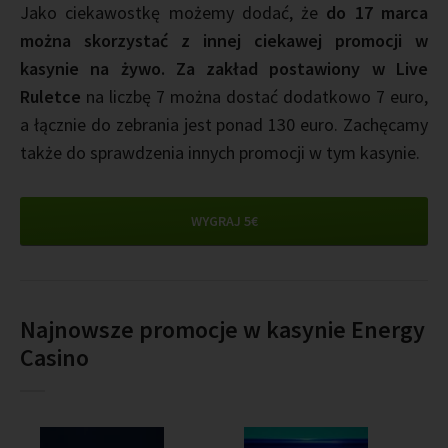
Jako ciekawostkę możemy dodać, że
do 17 marca
można skorzystać z innej ciekawej promocji w
kasynie na żywo. Za zakład postawiony w Live
Ruletce
na liczbę 7 można dostać dodatkowo 7 euro,
a łącznie do zebrania jest ponad 130 euro. Zachęcamy
także do sprawdzenia innych promocji w tym kasynie.
WYGRAJ 5€
Najnowsze promocje w kasynie Energy
Casino