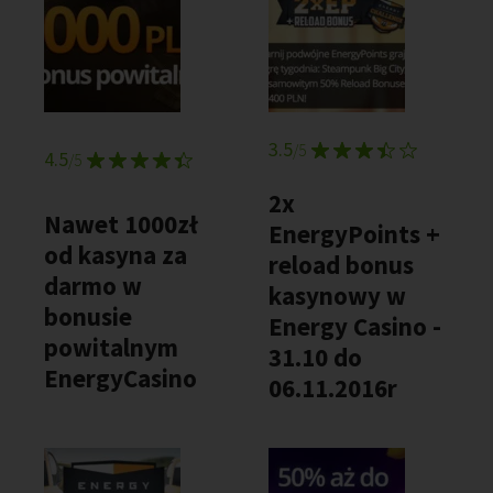
3.5
/5
4.5
/5
2x
Nawet 1000zł
EnergyPoints +
od kasyna za
reload bonus
darmo w
kasynowy w
bonusie
Energy Casino -
powitalnym
31.10 do
EnergyCasino
06.11.2016r