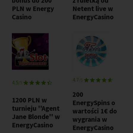
bonus do 200
z ruletką od
PLN w Energy
Netent live w
Casino
EnergyCasino
4.7
/5
4.5
/5
200
1200 PLN w
EnergySpins o
turnieju ''Agent
wartości 1€ do
Jane Blonde'' w
wygrania w
EnergyCasino
EnergyCasino