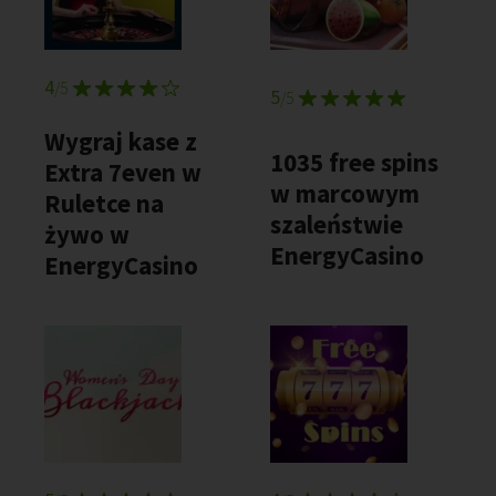
4
/5
5
/5
Wygraj kase z
1035 free spins
Extra 7even w
w marcowym
Ruletce na
szaleństwie
żywo w
EnergyCasino
EnergyCasino