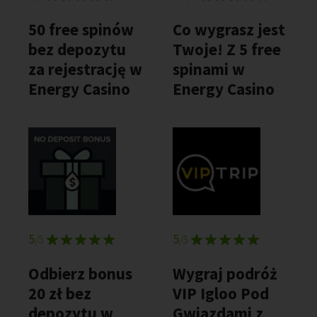
50 free spinów
Co wygrasz jest
bez depozytu
Twoje! Z 5 free
za rejestrację w
spinami w
Energy Casino
Energy Casino
5
5
/5
/5
Odbierz bonus
Wygraj podróż
20 zł bez
VIP Igloo Pod
depozytu w
Gwiazdami z