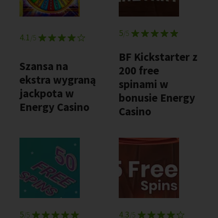
5
/5
4.1
/5
BF Kickstarter z
Szansa na
200 free
ekstra wygraną
spinami w
jackpota w
bonusie Energy
Energy Casino
Casino
5
4.3
/5
/5