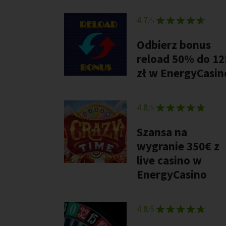
4.7
/5
Odbierz bonus
reload 50% do 12
zł w EnergyCasin
4.8
/5
Szansa na
wygranie 350€ z
live casino w
EnergyCasino
4.8
/5