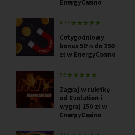
EnergyCasino
4.9
/5
Cotygodniowy
bonus 50% do 250
zł w EnergyCasino
5
/5
Zagraj w ruletkę
d
od Evolution i
wygraj 150 zł w
EnergyCasino