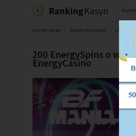
Ranking
Kasyn
RANKI
KASYNO ONLINE
BONUSY KASYNOWE
PROMOCJE 
200 EnergySpins o wart
EnergyCasino