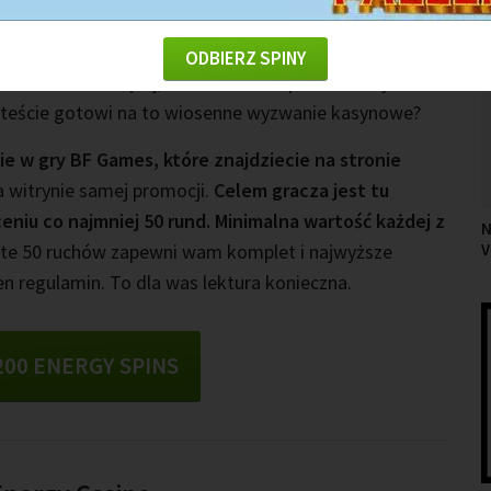
Stunning 27, Mad Men and Nuclear War, by
awet o 200 darmowych spinów, z czego każdy o
ODBIERZ SPINY
ak znacznie więcej, bowiem marki przewidziały
Jesteście gotowi na to wiosenne wyzwanie kasynowe?
cie w gry BF Games, które znajdziecie na stronie
a witrynie samej promocji.
Celem gracza jest tu
eniu co najmniej 50 rund. Minimalna wartość każdej z
N
V
 te 50 ruchów zapewni wam komplet i najwyższe
n regulamin. To dla was lektura konieczna.
200 ENERGY SPINS