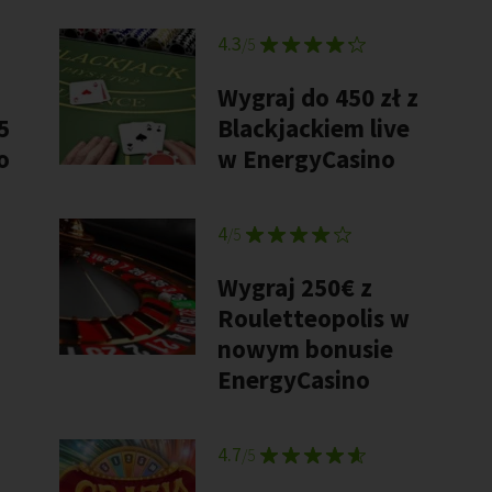
4.3
/5
Wygraj do 450 zł z
5
Blackjackiem live
o
w EnergyCasino
4
/5
Wygraj 250€ z
Rouletteopolis w
nowym bonusie
EnergyCasino
4.7
/5