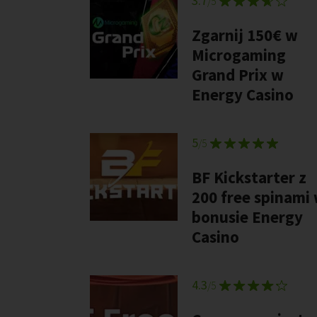
3.7
/5
Zgarnij 150€ w
Microgaming
Grand Prix w
Energy Casino
5
/5
BF Kickstarter z
200 free spinami
bonusie Energy
Casino
4.3
/5