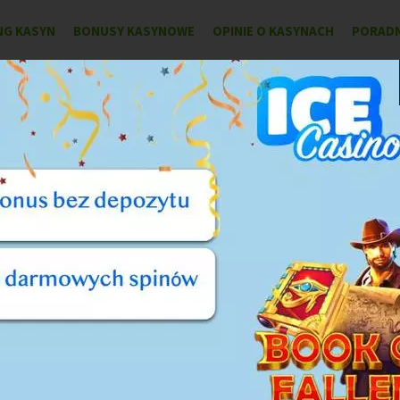
NG KASYN
BONUSY KASYNOWE
OPINIE O KASYNACH
PORADN
ENERGY CASINO
ości 1€ do wygrania w
Znasz studio deweloperskie BF Games? Jest to
jeden z głównych dostawców wideo slotów w
ofercie
EnergyCasino
. Obie te marki zdecydowały
się nawiązać ciekawą współpracę, czego efektem
są co poniedziałkowe wyzwania dla swoich graczy.
7
Zalogujcie się zatem na swoje konta i grajcie w
d
takie wideo sloty jak Voodoo Candy Shop Deluxe,
L