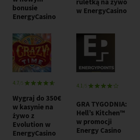
ruletką na żywo
bonusie
w EnergyCasino
EnergyCasino
4.7
/5
4.1
/5
Wygraj do 350€
GRA TYGODNIA:
w kasynie na
Hell’s Kitchen™
żywo z
w promocji
Evolution w
Energy Casino
EnergyCasino