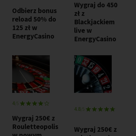
Wygraj do 450
Odbierz bonus
zł z
reload 50% do
Blackjackiem
125 zł w
live w
EnergyCasino
EnergyCasino
4
/5
4.8
/5
Wygraj 250€ z
Rouletteopolis
Wygraj 250€ z
w nowym