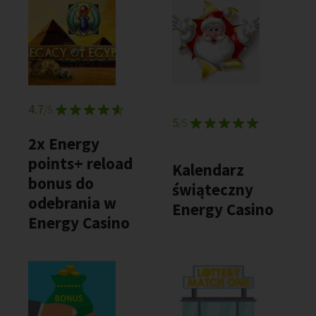
4.7
/5
5
/5
2x Energy
points+ reload
Kalendarz
bonus do
świąteczny
odebrania w
Energy Casino
Energy Casino