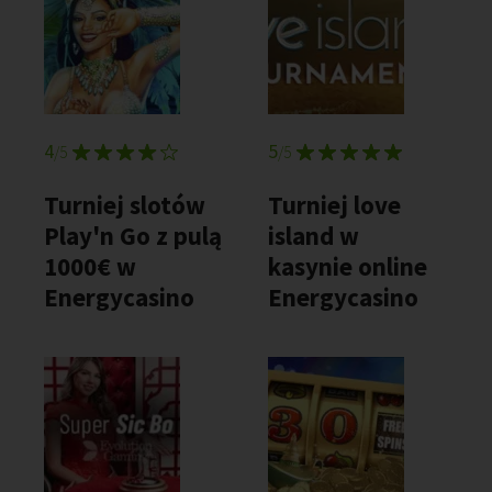
4
5
/5
/5
Turniej slotów
Turniej love
Play'n Go z pulą
island w
1000€ w
kasynie online
Energycasino
Energycasino