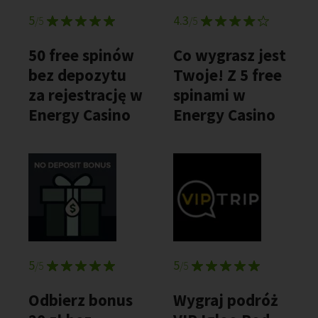
5
4.3
/5
/5
50 free spinów
Co wygrasz jest
bez depozytu
Twoje! Z 5 free
za rejestrację w
spinami w
Energy Casino
Energy Casino
5
5
/5
/5
Odbierz bonus
Wygraj podróż