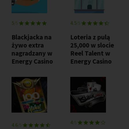
5
4.5
/5
/5
Blackjacka na
Loteria z pulą
żywo extra
25,000 w slocie
nagradzany w
Reel Talent w
Energy Casino
Energy Casino
4
/5
4.6
/5