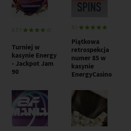
5
/5
3.7
/5
Piątkowa
Turniej w
retrospekcja
kasynie Energy
numer 85 w
- Jackpot Jam
kasynie
90
EnergyCasino