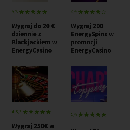
5
4
/5
/5
Wygraj do 20 €
Wygraj 200
dziennie z
EnergySpins w
Blackjackiem w
promocji
EnergyCasino
EnergyCasino
4.8
/5
5
/5
Wygraj 250€ w