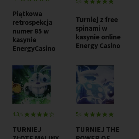
5
/5
Piątkowa
Turniej z free
retrospekcja
spinami w
numer 85 w
kasynie online
kasynie
Energy Casino
EnergyCasino
4.3
5
/5
/5
TURNIEJ
TURNIEJ THE
ZŁOTE MALINY
POWER OF