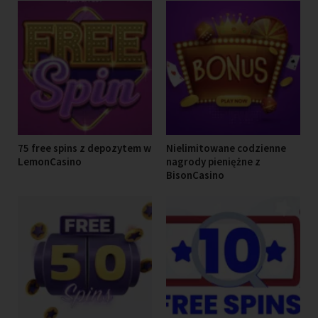
75 free spins z depozytem w
Nielimitowane codzienne
LemonCasino
nagrody pieniężne z
BisonCasino