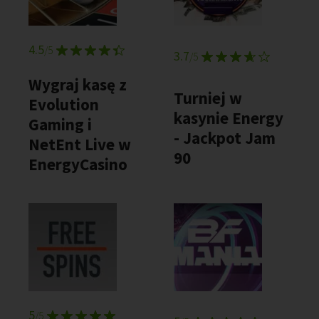
4.5
/5
3.7
/5
Wygraj kasę z
Turniej w
Evolution
kasynie Energy
Gaming i
- Jackpot Jam
NetEnt Live w
90
EnergyCasino
5
/5