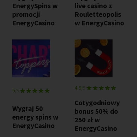
EnergySpins w
live casino z
promocji
Rouletteopolis
EnergyCasino
w EnergyCasino
4.9
/5
5
/5
Cotygodniowy
Wygraj 50
bonus 50% do
energy spins w
250 zł w
EnergyCasino
EnergyCasino