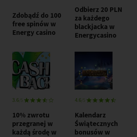
Odbierz 20 PLN
Zdobądź do 100
za każdego
free spinów w
blackjacka w
Energy casino
Energycasino
3.6
4.6
/5
/5
10% zwrotu
Kalendarz
przegranej w
Świątecznych
każdą środę w
bonusów w