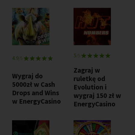
5
/5
4.9
/5
Zagraj w
Wygraj do
ruletkę od
5000zł w Cash
Evolution i
Drops and Wins
wygraj 150 zł w
w EnergyCasino
EnergyCasino