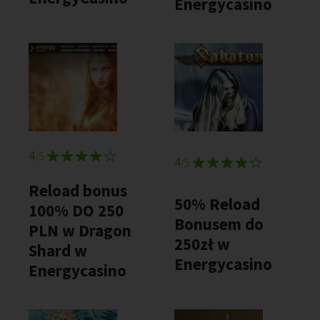
Energycasino
4
/5
4
/5
Reload bonus
50% Reload
100% DO 250
Bonusem do
PLN w Dragon
250zł w
Shard w
Energycasino
Energycasino