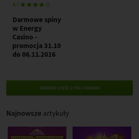
4
/5
Darmowe spiny
w Energy
Casino -
promocja 31.10
do 06.11.2016
ODBIERZ CZĘŚĆ Z PULI 100 000€
Najnowsze
artykuły