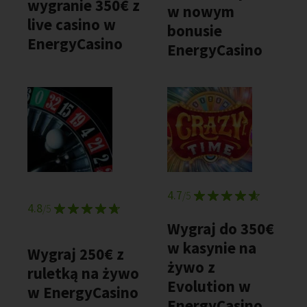
wygranie 350€ z
w nowym
live casino w
bonusie
EnergyCasino
EnergyCasino
4.7
/5
4.8
/5
Wygraj do 350€
w kasynie na
Wygraj 250€ z
żywo z
ruletką na żywo
Evolution w
w EnergyCasino
EnergyCasino