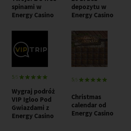
spinami w
depozytu w
Energy Casino
Energy Casino
5
/5
5
/5
Wygraj podróż
Christmas
VIP Igloo Pod
calendar od
Gwiazdami z
Energy Casino
Energy Casino