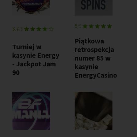
5
/5
3.7
/5
Piątkowa
Turniej w
retrospekcja
kasynie Energy
numer 85 w
- Jackpot Jam
kasynie
90
EnergyCasino