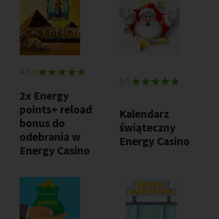
4.7
/5
5
/5
2x Energy
points+ reload
Kalendarz
bonus do
świąteczny
odebrania w
Energy Casino
Energy Casino