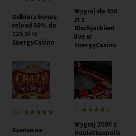
Wygraj do 450
Odbierz bonus
zł z
reload 50% do
Blackjackiem
125 zł w
live w
EnergyCasino
EnergyCasino
4
/5
4.8
/5
Wygraj 250€ z
Szansa na
Rouletteopolis