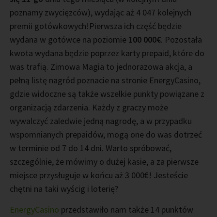
poznamy zwycięzców), wydając aż 4 047 kolejnych
premii gotówkowych!Pierwsza ich część będzie
wydana w gotówce na poziomie
100 000€
. Pozostała
kwota wydana będzie poprzez karty prepaid, które do
was trafią. Zimowa Magia to jednorazowa akcja, a
pełną listę nagród poznacie na stronie EnergyCasino,
gdzie widoczne są także wszelkie punkty powiązane z
organizacją zdarzenia. Każdy z graczy może
wywalczyć zaledwie jedną nagrodę, a w przypadku
wspomnianych prepaidów, mogą one do was dotrzeć
w terminie od 7 do 14 dni. Warto spróbować,
szczególnie, że mówimy o dużej kasie, a za pierwsze
miejsce przysługuje w końcu aż 3 000€! Jesteście
chętni na taki wyścig i loterię?
EnergyCasino
przedstawiło nam także 14 punktów