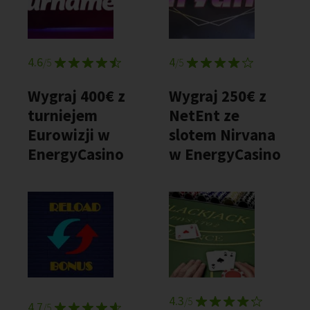
4.6
4
/5
/5
Wygraj 400€ z
Wygraj 250€ z
turniejem
NetEnt ze
Eurowizji w
slotem Nirvana
EnergyCasino
w EnergyCasino
4.3
/5
4.7
/5