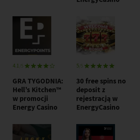
4.1
5
/5
/5
GRA TYGODNIA:
30 free spins no
Hell’s Kitchen™
deposit z
w promocji
rejestracją w
Energy Casino
EnergyCasino