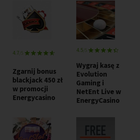
4.5
/5
4.7
/5
Wygraj kasę z
Zgarnij bonus
Evolution
blackjack 450 zł
Gaming i
w promocji
NetEnt Live w
Energycasino
EnergyCasino