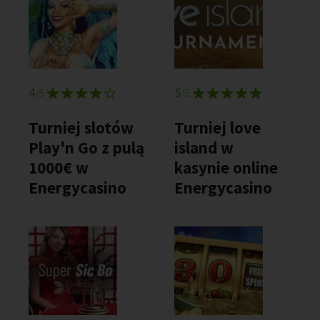
4
5
/5
/5
Turniej slotów
Turniej love
Play'n Go z pulą
island w
1000€ w
kasynie online
Energycasino
Energycasino