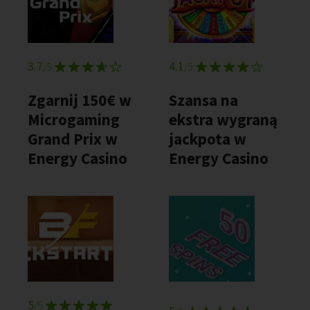
3.7
4.1
/5
/5
Zgarnij 150€ w
Szansa na
Microgaming
ekstra wygraną
Grand Prix w
jackpota w
Energy Casino
Energy Casino
5
/5