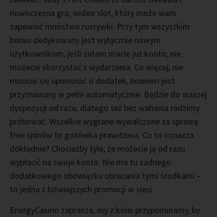
nowoczesna gra, wideo slot, który może wam
zapewnić mnóstwo rozrywki. Przy tym wszystkim
bonus dedykowany jest wyłącznie nowym
użytkownikom, jeśli zatem macie już konto, nie
możecie skorzystać z wydarzenia. Co więcej, nie
musicie się upominać o dodatek, bowiem jest
przyznawany w pełni automatycznie. Będzie do waszej
dyspozycji od razu, dlatego też bez wahania radzimy
próbować. Wszelkie wygrane wywalczone za sprawą
free spinów to gotówka prawdziwa. Co to oznacza
dokładnie? Chociażby tyle, że możecie ją od razu
wypłacić na swoje konto. Nie ma tu żadnego
dodatkowego obowiązku obracania tymi środkami –
to jedna z łatwiejszych promocji w sieci.
EnergyCasino zaprasza, my z kolei przypominamy, by