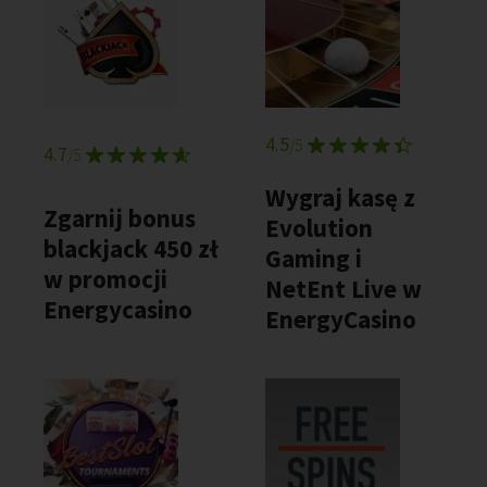
4.5
/5
4.7
/5
Wygraj kasę z
Zgarnij bonus
Evolution
blackjack 450 zł
Gaming i
w promocji
NetEnt Live w
Energycasino
EnergyCasino