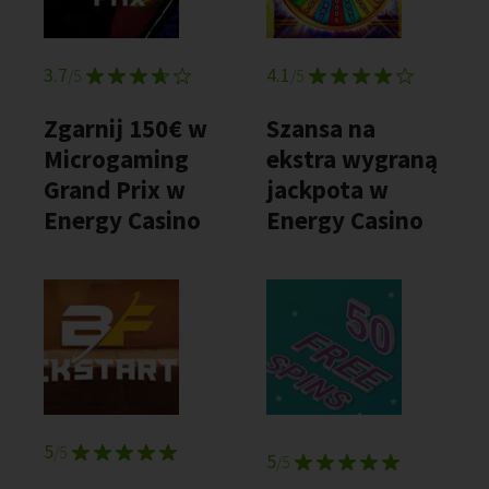
3.7
4.1
/5
/5
Zgarnij 150€ w
Szansa na
Microgaming
ekstra wygraną
Grand Prix w
jackpota w
Energy Casino
Energy Casino
5
/5
5
/5