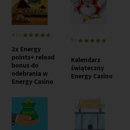
4.7
/5
5
/5
2x Energy
points+ reload
Kalendarz
bonus do
świąteczny
odebrania w
Energy Casino
Energy Casino