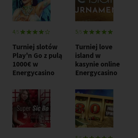
4
5
/5
/5
Turniej slotów
Turniej love
Play'n Go z pulą
island w
1000€ w
kasynie online
Energycasino
Energycasino
5