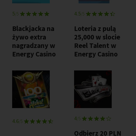
5
4.5
/5
/5
Blackjacka na
Loteria z pulą
żywo extra
25,000 w slocie
nagradzany w
Reel Talent w
Energy Casino
Energy Casino
4
/5
4.6
/5
Odbierz 20 PLN