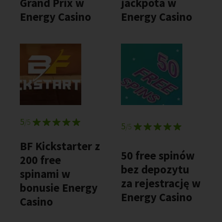
Grand Prix w
jackpota w
Energy Casino
Energy Casino
5
/5
5
/5
BF Kickstarter z
50 free spinów
200 free
bez depozytu
spinami w
za rejestrację w
bonusie Energy
Energy Casino
Casino