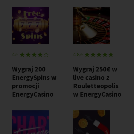
4
4.8
/5
/5
Wygraj 200
Wygraj 250€ w
EnergySpins w
live casino z
promocji
Rouletteopolis
EnergyCasino
w EnergyCasino