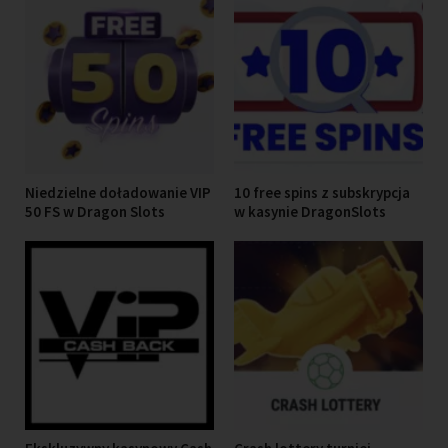
Niedzielne doładowanie VIP
10 free spins z subskrypcja
50 FS w Dragon Slots
w kasynie DragonSlots