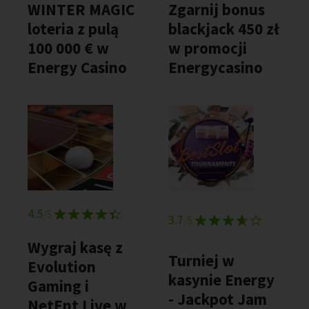
WINTER MAGIC
Zgarnij bonus
loteria z pulą
blackjack 450 zł
100 000 € w
w promocji
Energy Casino
Energycasino
4.5
/5
3.7
/5
Wygraj kasę z
Turniej w
Evolution
kasynie Energy
Gaming i
- Jackpot Jam
NetEnt Live w