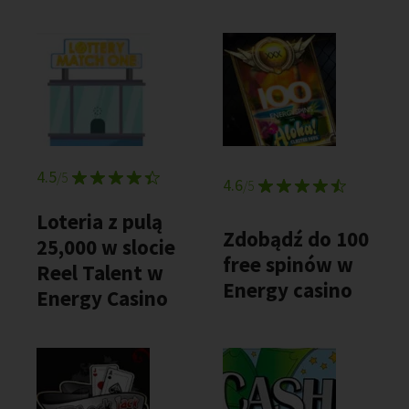
4.5
/5
4.6
/5
Loteria z pulą
Zdobądź do 100
25,000 w slocie
free spinów w
Reel Talent w
Energy casino
Energy Casino