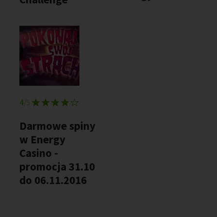
4
/5
Darmowe spiny
w Energy
Casino -
promocja 31.10
do 06.11.2016