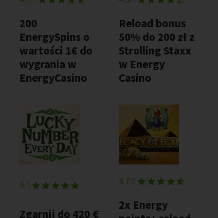
200
Reload bonus
EnergySpins o
50% do 200 zł z
wartości 1€ do
Strolling Staxx
wygrania w
w Energy
EnergyCasino
Casino
4.7
/5
5
/5
2x Energy
Zgarnij do 420 €