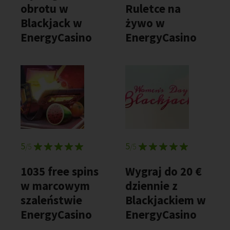
obrotu w
Ruletce na
Blackjack w
żywo w
EnergyCasino
EnergyCasino
5
5
/5
/5
1035 free spins
Wygraj do 20 €
w marcowym
dziennie z
szaleństwie
Blackjackiem w
EnergyCasino
EnergyCasino