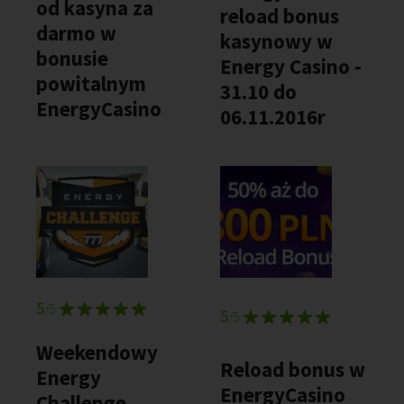
od kasyna za
reload bonus
darmo w
kasynowy w
bonusie
Energy Casino -
powitalnym
31.10 do
EnergyCasino
06.11.2016r
5
/5
5
/5
Weekendowy
Reload bonus w
Energy
EnergyCasino
Challenge