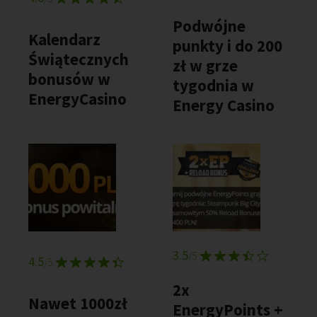
Podwójne
Kalendarz
punkty i do 200
Świątecznych
zł w grze
bonusów w
tygodnia w
EnergyCasino
Energy Casino
3.5
/5
4.5
/5
2x
Nawet 1000zł
EnergyPoints +