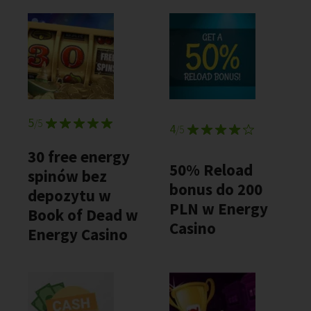
5
/5
4
/5
30 free energy
50% Reload
spinów bez
bonus do 200
depozytu w
PLN w Energy
Book of Dead w
Casino
Energy Casino