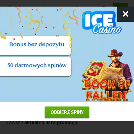
Ranking
Kasyn
✕
KASYNO ONLINE
BONUSY KASYNOWE
PROMOCJE PLAYZIL
Najlepsze bonusy w kasynie PlayZilla -
2026 Sierpień
Odbierz nawet 500 darmowych spinów i skorzystaj z
mega
atrakcyjnych promocji kasynowych w
PlayZilla
.
Bonusy dla nowych i stałych graczy.
ODBIERZ SPINY
Zawsze
aktualna lista promocji
.