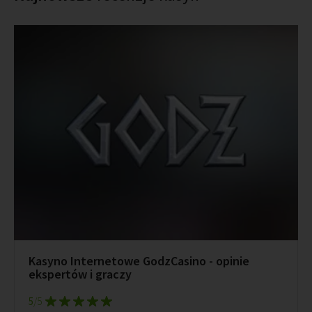
Kasyno Internetowe GodzCasino - opinie
ekspertów i graczy
5
/5