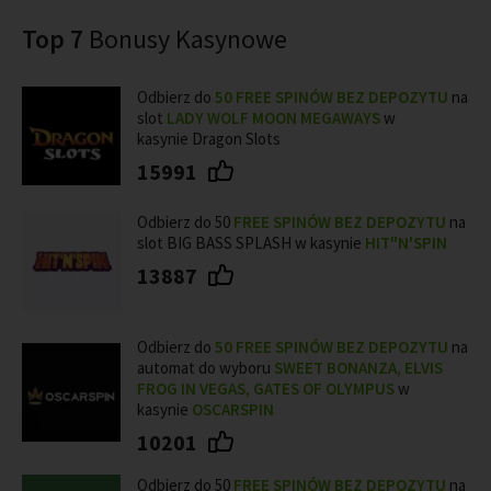
Top 7
Bonusy Kasynowe
Odbierz do
50 FREE SPINÓW BEZ DEPOZYTU
na
slot
LADY WOLF MOON MEGAWAYS
w
kasynie Dragon Slots
15991
Odbierz do 50
FREE SPINÓW BEZ DEPOZYTU
na
slot BIG BASS SPLASH w kasynie
HIT"N'SPIN
13887
Odbierz do
50
FREE SPINÓW BEZ DEPOZYTU
na
automat do wyboru
SWEET BONANZA, ELVIS
FROG IN VEGAS, GATES OF OLYMPUS
w
kasynie
OSCARSPIN
10201
Odbierz do 50
FREE SPINÓW BEZ DEPOZYTU
na