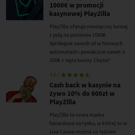
1000€ w promocji
kasynowej PlayZilla
PlayZilla oferuje miesięczny turniej
z pulą na poziomie 1000€.
Spróbujcie swoich sił w hitowych
automatach i powalczcie nawet o
350€ z tejże kwoty. Chętni?
4.6
/5
Cash back w kasynie na
żywo 10% do 600zł w
PlayZilla
PlayZilla to nowa marka
hazardowa na rynku, w której to w
Live Casino można co tydzień