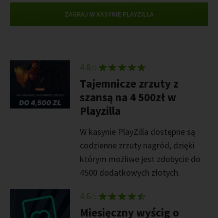
ZAGRAJ W KASYNIE PLAYZILLA
4.8
/5
Tajemnicze zrzuty z
szansą na 4 500zł w
Playzilla
W kasynie PlayZilla dostępne są
codzienne zrzuty nagród, dzięki
którym możliwe jest zdobycie do
4500 dodatkowych złotych.
4.6
/5
Miesięczny wyścig o