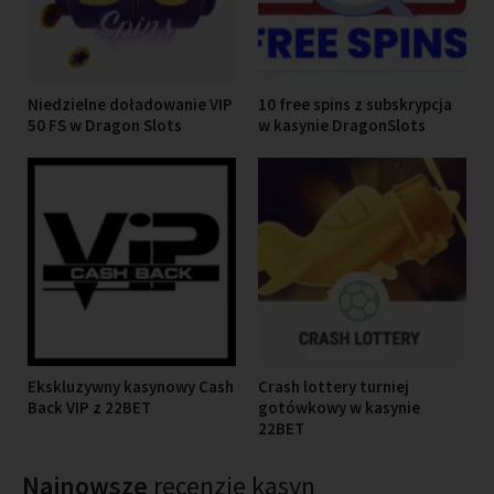
Niedzielne doładowanie VIP
10 free spins z subskrypcja
50 FS w Dragon Slots
w kasynie DragonSlots
Ekskluzywny kasynowy Cash
Crash lottery turniej
Back VIP z 22BET
gotówkowy w kasynie
22BET
Najnowsze
recenzje kasyn