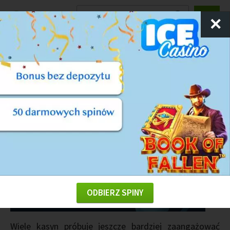
Ranking
Kasyn
✕
KASYNO ONLINE
BONUSY KASYNOWE
PROMOCJE PLAYZIL
Weekendowy reload bonus do 2800 zł
z 50 FS w PlayZilla
ODBIERZ SPINY
Wiele kasyn próbuje jeszcze bardziej zaangażować