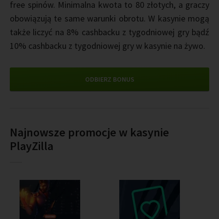
free spinów. Minimalna kwota to 80 złotych, a graczy
obowiązują te same warunki obrotu. W kasynie mogą
także liczyć na 8% cashbacku z tygodniowej gry bądź
10% cashbacku z tygodniowej gry w kasynie na żywo.
ODBIERZ BONUS
Najnowsze promocje w kasynie
PlayZilla