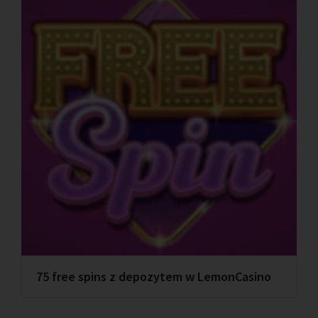
75 free spins z depozytem w LemonCasino