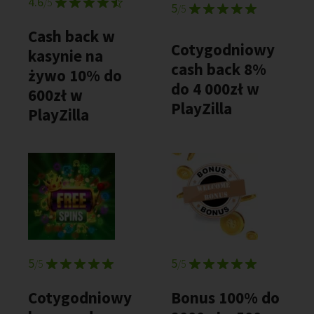
4.6
/5
5
/5
Cash back w
Cotygodniowy
kasynie na
cash back 8%
żywo 10% do
do 4 000zł w
600zł w
PlayZilla
PlayZilla
5
5
/5
/5
Cotygodniowy
Bonus 100% do