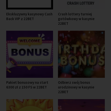
Ekskluzywny kasynowy Cash
Crash lottery turniej
Back VIP z 22BET
gotówkowy w kasynie
22BET
Pakiet bonusowy na start
Odbierz swój bonus
6300 zł z 150 FS w 22BET
urodzinowy w kasynie
22BET