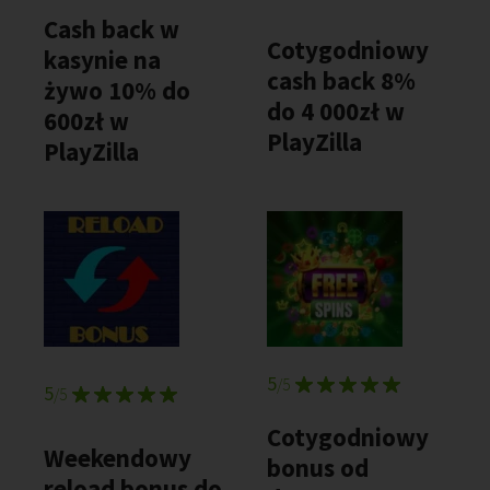
Cash back w
Cotygodniowy
kasynie na
cash back 8%
żywo 10% do
do 4 000zł w
600zł w
PlayZilla
PlayZilla
5
/5
5
/5
Cotygodniowy
Weekendowy
bonus od
reload bonus do