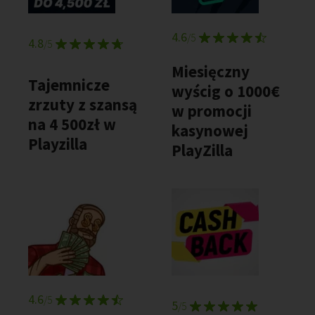
4.6
/5
4.8
/5
Miesięczny
Tajemnicze
wyścig o 1000€
zrzuty z szansą
w promocji
na 4 500zł w
kasynowej
Playzilla
PlayZilla
4.6
/5
5
/5